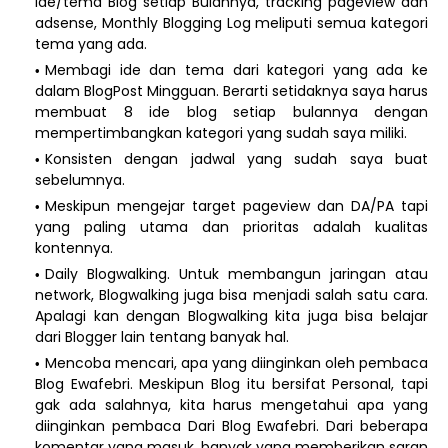
ide/tema Blog setiap Bulannya, tracking pageview dan
adsense, Monthly Blogging Log meliputi semua kategori
tema yang ada.
Membagi ide dan tema dari kategori yang ada ke
dalam BlogPost Mingguan. Berarti setidaknya saya harus
membuat 8 ide blog setiap bulannya dengan
mempertimbangkan kategori yang sudah saya miliki.
Konsisten dengan jadwal yang sudah saya buat
sebelumnya.
Meskipun mengejar target pageview dan DA/PA tapi
yang paling utama dan prioritas adalah kualitas
kontennya.
Daily Blogwalking. Untuk membangun jaringan atau
network, Blogwalking juga bisa menjadi salah satu cara.
Apalagi kan dengan Blogwalking kita juga bisa belajar
dari Blogger lain tentang banyak hal.
Mencoba mencari, apa yang diinginkan oleh pembaca
Blog Ewafebri. Meskipun Blog itu bersifat Personal, tapi
gak ada salahnya, kita harus mengetahui apa yang
diinginkan pembaca Dari Blog Ewafebri. Dari beberapa
komentar yang masuk, banyak yang memberikan saran