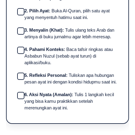
2. Pilih Ayat:
Buka Al-Quran, pilih satu ayat
yang menyentuh hatimu saat ini.
3. Menyalin (Khat):
Tulis ulang teks Arab dan
artinya di buku jurnalmu agar lebih meresap.
4. Pahami Konteks:
Baca tafsir ringkas atau
Asbabun Nuzul (sebab ayat turun) di
aplikasi/buku.
5. Refleksi Personal:
Tuliskan apa hubungan
pesan ayat ini dengan kondisi hidupmu saat ini.
6. Aksi Nyata (Amalan):
Tulis 1 langkah kecil
yang bisa kamu praktikkan setelah
merenungkan ayat ini.