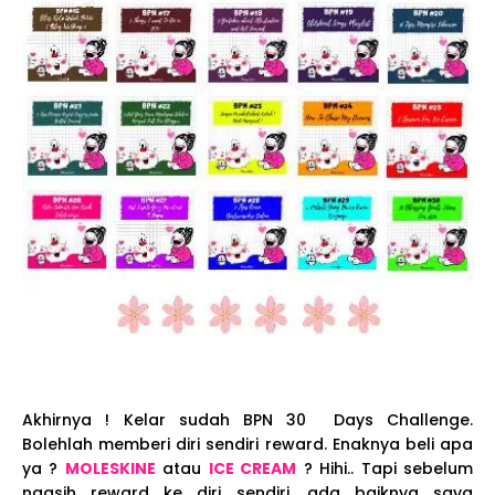
Akhirnya ! Kelar sudah BPN 30 Days Challenge.
Bolehlah memberi diri sendiri reward. Enaknya beli apa
ya ?
MOLESKINE
atau
ICE CREAM
? Hihi.. Tapi sebelum
ngasih reward ke diri sendiri, ada baiknya saya