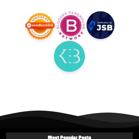
Most Popular Posts