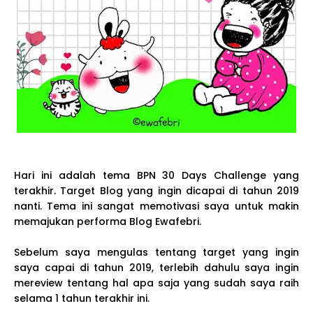
Hari ini adalah tema BPN 30 Days Challenge yang
terakhir. Target Blog yang ingin dicapai di tahun 2019
nanti. Tema ini sangat memotivasi saya untuk makin
memajukan performa Blog Ewafebri.
Sebelum saya mengulas tentang target yang ingin
saya capai di tahun 2019, terlebih dahulu saya ingin
mereview tentang hal apa saja yang sudah saya raih
selama 1 tahun terakhir ini.