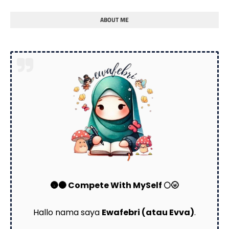
ABOUT ME
🌚🌑 Compete With MySelf 🌕🌝
Hallo nama saya
Ewafebri (atau Evva)
.