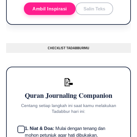
Ambil Inspirasi
Salin Teks
CHECKLIST TADABBURMU
📝
Quran Journaling Companion
Centang setiap langkah ini saat kamu melakukan
Tadabbur hari ini:
1. Niat & Doa:
Mulai dengan tenang dan
mohon petunjuk agar hati dibukakan.