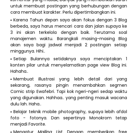
untuk membuat postingan yang berhubungan dengan
cara membuat karakter. Perlu dipertimbangkan ini.
Karena Tahun depan saya akan fokus dengan 3 Blog
berbeda, saya harus mencari cara dan jalan supaya ke
3 ini akan terkelola dengan baik. Terutama soal
manajemen waktu. Barangkali masing-masing Blog
akan saya bagi jadwal menjadi 2 postingan setiap
minggunya. Hihi..
Setiap Bulannya setidaknya saya menciptakan 1
konten pilar untuk menyelamatkan page view Blog ini.
Hahaha..
Membuat illustrasi yang lebih detail dari yang
sekarang, rasanya pingin menambahkan segmen
Comic strip Ewafebri. Tapi kok ngeri-ngeri sedap waktu
yang digunakan. Hahhaa.. yang penting masuk wacana
dulu lah. Haha..
Belajar teknik mobile photography, supaya lebih afdol
foto - fotonya. Dan sepertinya Monokrom tetap
menjadi Favorite.
Mengatur
Mailing List
. Dengan memberikan free