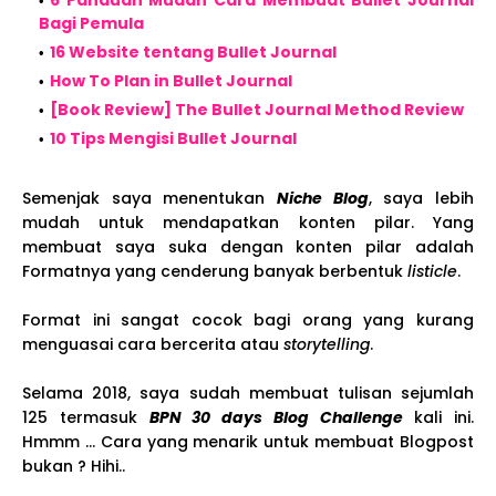
6 Panduan Mudah Cara Membuat Bullet Journal
Bagi Pemula
16 Website tentang Bullet Journal
How To Plan in Bullet Journal
[Book Review] The Bullet Journal Method Review
10 Tips Mengisi Bullet Journal
Semenjak saya menentukan
Niche Blog
, saya lebih
mudah untuk mendapatkan konten pilar. Yang
membuat saya suka dengan konten pilar adalah
Formatnya yang cenderung banyak berbentuk
listicle
.
Format ini sangat cocok bagi orang yang kurang
menguasai cara bercerita atau
storytelling
.
Selama 2018, saya sudah membuat tulisan sejumlah
125 termasuk
BPN 30 days Blog Challenge
kali ini.
Hmmm ... Cara yang menarik untuk membuat Blogpost
bukan ? Hihi..