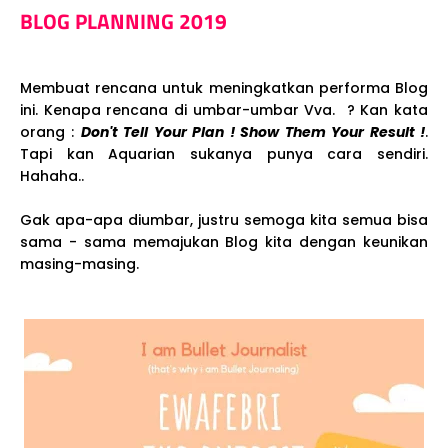
BLOG PLANNING 2019
Membuat rencana untuk meningkatkan performa Blog
ini. Kenapa rencana di umbar-umbar Vva. ? Kan kata
orang :
Don't Tell Your Plan ! Show Them Your Result !
.
Tapi kan Aquarian sukanya punya cara sendiri.
Hahaha..
Gak apa-apa diumbar, justru semoga kita semua bisa
sama - sama memajukan Blog kita dengan keunikan
masing-masing.