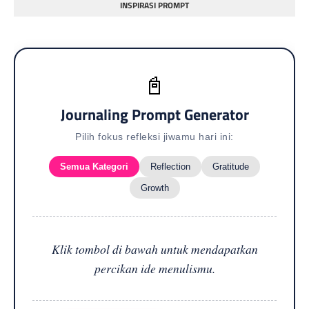
INSPIRASI PROMPT
📓
Journaling Prompt Generator
Pilih fokus refleksi jiwamu hari ini:
Semua Kategori
Reflection
Gratitude
Growth
Klik tombol di bawah untuk mendapatkan
percikan ide menulismu.