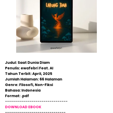
Judul: Saat Dunia Diam
Penulis: ewafebri Feat. AI
Tahun Terbit: April, 2025
Jumlah Halaman: 66 Halaman
Genre: Filosofi, Non-Fiksi
Bahasa: Indonesia
Format: .pdf
-------------------------------
DOWNLOAD EBOOK
------------------------------