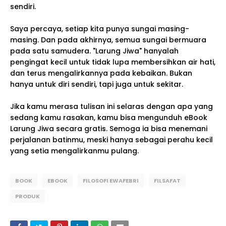
sendiri.
Saya percaya, setiap kita punya sungai masing-
masing. Dan pada akhirnya, semua sungai bermuara
pada satu samudera. "Larung Jiwa" hanyalah
pengingat kecil untuk tidak lupa membersihkan air hati,
dan terus mengalirkannya pada kebaikan. Bukan
hanya untuk diri sendiri, tapi juga untuk sekitar.
Jika kamu merasa tulisan ini selaras dengan apa yang
sedang kamu rasakan, kamu bisa mengunduh eBook
Larung Jiwa secara gratis. Semoga ia bisa menemani
perjalanan batinmu, meski hanya sebagai perahu kecil
yang setia mengalirkanmu pulang.
BOOK
EBOOK
FILOSOFI EWAFEBRI
FILSAFAT
PRODUK