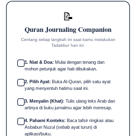
📝
Quran Journaling Companion
Centang setiap langkah ini saat kamu melakukan
Tadabbur hari ini:
1. Niat & Doa:
Mulai dengan tenang dan
mohon petunjuk agar hati dibukakan.
2. Pilih Ayat:
Buka Al-Quran, pilih satu ayat
yang menyentuh hatimu saat ini.
3. Menyalin (Khat):
Tulis ulang teks Arab dan
artinya di buku jurnalmu agar lebih meresap.
4. Pahami Konteks:
Baca tafsir ringkas atau
Asbabun Nuzul (sebab ayat turun) di
aplikasi/buku.