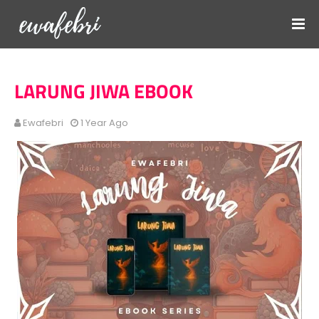
LARUNG JIWA EBOOK
Ewafebri
1 Year Ago