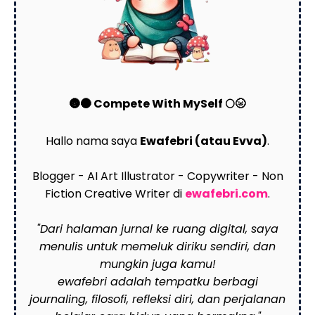
🌚🌑 Compete With MySelf 🌕🌝
Hallo nama saya
Ewafebri (atau Evva)
.
Blogger - AI Art Illustrator - Copywriter - Non
Fiction Creative Writer di
ewafebri.com
.
"Dari halaman jurnal ke ruang digital, saya
menulis untuk memeluk diriku sendiri, dan
mungkin juga kamu!
ewafebri adalah tempatku berbagi
journaling, filosofi, refleksi diri, dan perjalanan