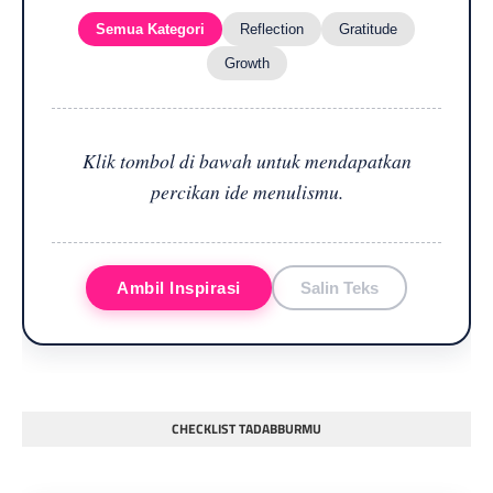
Semua Kategori
Reflection
Gratitude
Growth
Klik tombol di bawah untuk mendapatkan
percikan ide menulismu.
Ambil Inspirasi
Salin Teks
CHECKLIST TADABBURMU