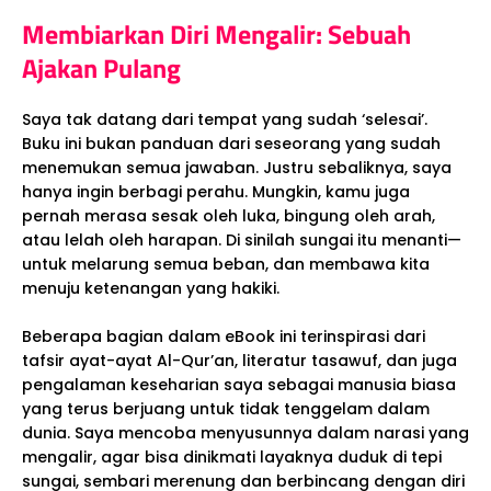
Membiarkan Diri Mengalir: Sebuah
Ajakan Pulang
Saya tak datang dari tempat yang sudah ‘selesai’.
Buku ini bukan panduan dari seseorang yang sudah
menemukan semua jawaban. Justru sebaliknya, saya
hanya ingin berbagi perahu. Mungkin, kamu juga
pernah merasa sesak oleh luka, bingung oleh arah,
atau lelah oleh harapan. Di sinilah sungai itu menanti—
untuk melarung semua beban, dan membawa kita
menuju ketenangan yang hakiki.
Beberapa bagian dalam eBook ini terinspirasi dari
tafsir ayat-ayat Al-Qur’an, literatur tasawuf, dan juga
pengalaman keseharian saya sebagai manusia biasa
yang terus berjuang untuk tidak tenggelam dalam
dunia. Saya mencoba menyusunnya dalam narasi yang
mengalir, agar bisa dinikmati layaknya duduk di tepi
sungai, sembari merenung dan berbincang dengan diri