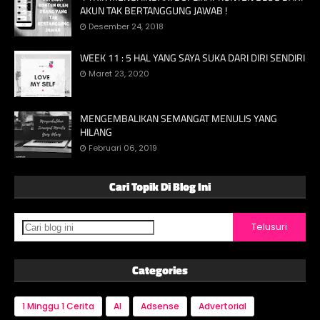
AKUN TAK BERTANGGUNG JAWAB !
Desember 24, 2018
WEEK 11 : 5 HAL YANG SAYA SUKA DARI DIRI SENDIRI
Maret 23, 2020
MENGEMBALIKAN SEMANGAT MENULIS YANG
HILANG
Februari 06, 2019
Cari Topik Di Blog Ini
Categories
1 Minggu 1 Cerita
AI
Adsense
Advertorial