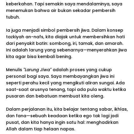
keberkahan. Tapi semakin saya mendalaminya, saya
menemukan bahwa air bukan sekadar pembersih
tubuh.
Ia juga menjadi simbol pembersih jiwa. Dalam konsep
tazkiyah an-nafs, kita diajak untuk membersihkan hati
dari penyakit batin: sombong, iri, tamak, dan amarah.
Ini adalah larung yang sebenarnya—menyerahkan jiwa
kita agar bisa kembali bening.
Menulis
"Larung Jiwa"
adalah proses yang cukup
personal bagi saya. Saya membayangkan jiwa ini
seperti perahu kecil yang mengikuti aliran sungai. Ada
saat-saat arusnya tenang, tapi ada pula waktu ketika
pusaran dan bebatuan membuat kita oleng.
Dalam perjalanan itu, kita belajar tentang sabar, ikhlas,
dan fana—sebuah keadaan ketika ego tak lagi jadi
pusat, dan kita hanya ingin satu hal: menghadirkan
Allah dalam tiap helaan napas.