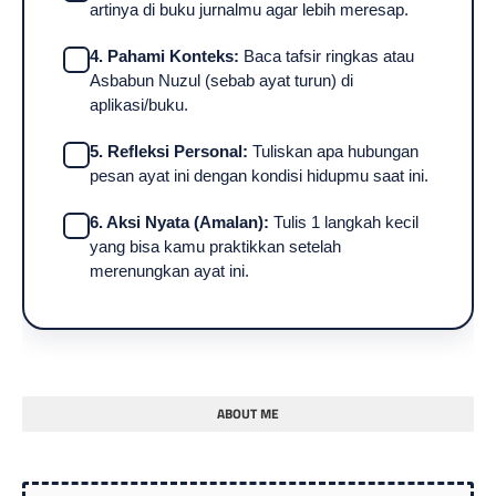
artinya di buku jurnalmu agar lebih meresap.
4. Pahami Konteks:
Baca tafsir ringkas atau
Asbabun Nuzul (sebab ayat turun) di
aplikasi/buku.
5. Refleksi Personal:
Tuliskan apa hubungan
pesan ayat ini dengan kondisi hidupmu saat ini.
6. Aksi Nyata (Amalan):
Tulis 1 langkah kecil
yang bisa kamu praktikkan setelah
merenungkan ayat ini.
ABOUT ME