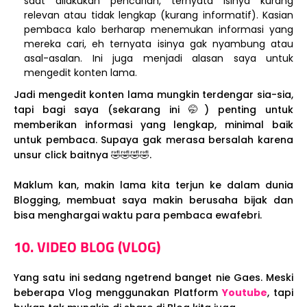
saat dilakukan pencarian, ternyata isinya kurang
relevan atau tidak lengkap (kurang informatif). Kasian
pembaca kalo berharap menemukan informasi yang
mereka cari, eh ternyata isinya gak nyambung atau
asal-asalan. Ini juga menjadi alasan saya untuk
mengedit konten lama.
Jadi mengedit konten lama mungkin terdengar sia-sia,
tapi bagi saya (sekarang ini 🤭) penting untuk
memberikan informasi yang lengkap, minimal baik
untuk pembaca. Supaya gak merasa bersalah karena
unsur click baitnya 🤣🤣🤣🤣.
Maklum kan, makin lama kita terjun ke dalam dunia
Blogging, membuat saya makin berusaha bijak dan
bisa menghargai waktu para pembaca ewafebri.
10. VIDEO BLOG (VLOG)
Yang satu ini sedang ngetrend banget nie Gaes. Meski
beberapa Vlog menggunakan Platform
Youtube
, tapi