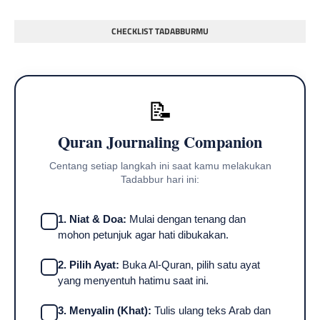
CHECKLIST TADABBURMU
📝
Quran Journaling Companion
Centang setiap langkah ini saat kamu melakukan
Tadabbur hari ini:
1. Niat & Doa:
Mulai dengan tenang dan
mohon petunjuk agar hati dibukakan.
2. Pilih Ayat:
Buka Al-Quran, pilih satu ayat
yang menyentuh hatimu saat ini.
3. Menyalin (Khat):
Tulis ulang teks Arab dan