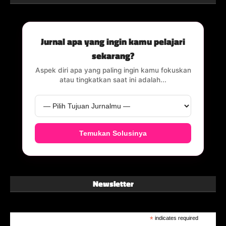
Jurnal apa yang ingin kamu pelajari
sekarang?
Aspek diri apa yang paling ingin kamu fokuskan
atau tingkatkan saat ini adalah...
Temukan Solusinya
Newsletter
*
indicates required