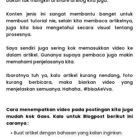
bukan tak mungkin di share di Blog kita juga.
Konten jenis ini sangat membantu banget untuk
membuat tutorial nie, selain kita membaca artikelnya,
juga kita bisa mengetahui secara visual tentang
prosesnya.
Saya sendiri juga sering kok memasukkan video ke
dalam artikel. Gunanya supaya pembaca juga makin
memahami penjelasanya kita.
Ibaratnya tuh ya, kalo artikel kurang nendang, foto
kurang berbicara, maka biarkan video yang
menjelaskan semuanya. Hahaha.. #bisaAeVva.
Cara menempatkan video pada postingan kita juga
mudah kok Gaes. Kalo untuk Blogpost berikut ini
caranya :
Buat artikel dengan bahasan yang kalian inginkan.