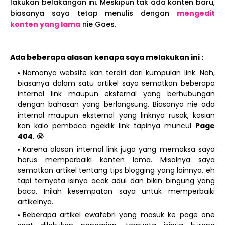
lakukan belakangan ini. Meskipun tak ada konten baru,
biasanya saya tetap menulis dengan
mengedit
konten yang lama
nie Gaes.
Ada beberapa alasan kenapa saya melakukan ini :
Namanya website kan terdiri dari kumpulan link. Nah,
biasanya dalam satu artikel saya sematkan beberapa
internal link maupun eksternal yang berhubungan
dengan bahasan yang berlangsung. Biasanya nie ada
internal maupun eksternal yang linknya rusak, kasian
kan kalo pembaca ngeklik link tapinya muncul
Page
404
. 😭
Karena alasan internal link juga yang memaksa saya
harus memperbaiki konten lama. Misalnya saya
sematkan artikel tentang tips blogging yang lainnya, eh
tapi ternyata isinya acak adul dan bikin bingung yang
baca. Inilah kesempatan saya untuk memperbaiki
artikelnya.
Beberapa artikel ewafebri yang masuk ke page one