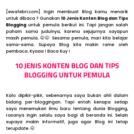
[ewafebri.com] Ingin membuat Blog kamu menarik
untuk dibaca ? Gunakan
10 Jenis Konten Blog dan Tips
Blogging
untuk pemula berikut ini. Tapi jangan salah
paham sama judulnya, karena sejujurnya sayapun
masih pemula. 🤭🤭 Sesama pemula, mari kita belajar
sama-sama. Supaya Blog kita makin rame oleh
pembaca. Kyaaa ! Baca Kuy !
10 JENIS KONTEN BLOG DAN TIPS
BLOGGING UNTUK PEMULA
Kalo dipikir-pikir, sebenarnya saya bukan ahli dalam
bidang per-bloggingan. Tapi entah kenapa setiap
saya menemukan ilmu baru tentang dunia Blogging,
rasanya ingin selalu saya bagi di beranda ini. Selain
supaya makin informatif, juga agar Blog ini tetap
terupdate. 🤭