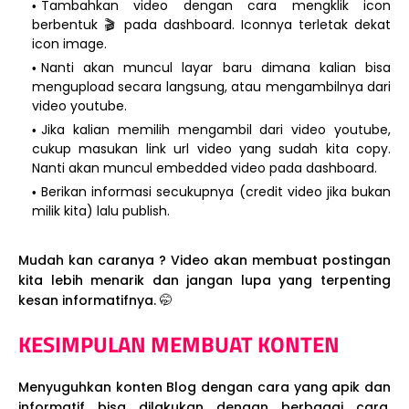
Tambahkan video dengan cara mengklik icon
berbentuk 🎬 pada dashboard. Iconnya terletak dekat
icon image.
Nanti akan muncul layar baru dimana kalian bisa
mengupload secara langsung, atau mengambilnya dari
video youtube.
Jika kalian memilih mengambil dari video youtube,
cukup masukan link url video yang sudah kita copy.
Nanti akan muncul embedded video pada dashboard.
Berikan informasi secukupnya (credit video jika bukan
milik kita) lalu publish.
Mudah kan caranya ? Video akan membuat postingan
kita lebih menarik dan jangan lupa yang terpenting
kesan informatifnya. 🤭
KESIMPULAN MEMBUAT KONTEN
Menyuguhkan konten Blog dengan cara yang apik dan
informatif bisa dilakukan dengan berbagai cara.