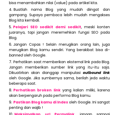
bisa menambahkan nilai (value) pada artikel kita.
Buatlah nama Blog yang mudah diingat dan
gampang. Supaya pembaca lebih mudah mengakses
Blog kita kembali.
Pelajari SEO sedikit demi sedikit
, meski konten
juaranya, tapi jangan meremehkan fungsi SEO pada
Blog.
Jangan Copas ! Selain merugikan orang lain, juga
merugikan Blog kamu sendiri. Yang berakibat bisa di-
banned
oleh Google.
Perhatikan saat memberikan eksternal link pada Blog.
Jangan memberikan sumber link yang itu-itu saja.
Dikuatirkan akan dianggap manipulasi
outbound link
oleh Google. Jika sumbernya sama, berilah jeda waktu
beberapa saat.
Perhatikan broken link
yang kalian miliki, karena
akan berpengaruh pada performa Blog kamu.
Pastikan Blog kamu di Index
oleh Google. Ini sangat
penting dan wajib !
Maksimalkan url Permalink
, jangan sampai