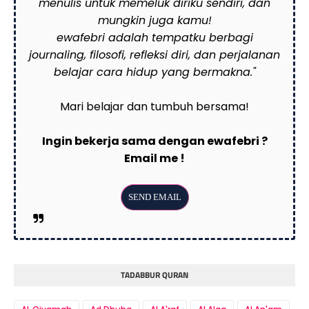
menulis untuk memeluk diriku sendiri, dan
mungkin juga kamu!
ewafebri adalah tempatku berbagi
journaling, filosofi, refleksi diri, dan perjalanan
belajar cara hidup yang bermakna."
Mari belajar dan tumbuh bersama!
Ingin bekerja sama dengan ewafebri ?
Email me !
TADABBUR QURAN