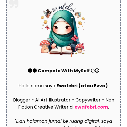
🌚🌑 Compete With MySelf 🌕🌝
Hallo nama saya
Ewafebri (atau Evva)
.
Blogger - AI Art Illustrator - Copywriter - Non
Fiction Creative Writer di
ewafebri.com
.
"Dari halaman jurnal ke ruang digital, saya