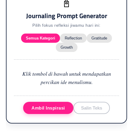
📓
Journaling Prompt Generator
Pilih fokus refleksi jiwamu hari ini:
Semua Kategori
Reflection
Gratitude
Growth
Klik tombol di bawah untuk mendapatkan
percikan ide menulismu.
Ambil Inspirasi
Salin Teks