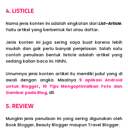
4. LISTICLE
Nama jenis konten ini adalah singkatan dari
List-Article
.
Yaitu artikel yang berbentuk list atau daftar.
Jenis konten ini juga sering saya buat karena lebih
mudah dan gak perlu banyak penjelasan. Salah satu
contoh penulisan bentuk listicle adalah artikel yang
sedang kalian baca ini. Hihihi..
Umumnya jenis konten artikel itu memiliki judul yang di
awali dengan angka. Misalnya
9 aplikasi Android
untuk Blogger
,
10 Tips Mengoptimalkan Foto dan
Gambar pada Blog
, dll.
5. REVIEW
Mungkin jenis penulisan ini yang sering digunakan oleh
Book Blogger, Beauty Blogger maupun Travel Blogger.