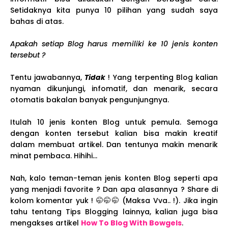
Setidaknya kita punya 10 pilihan yang sudah saya
bahas di atas.
Apakah setiap Blog harus memiliki ke 10 jenis konten
tersebut ?
Tentu jawabannya,
Tidak
! Yang terpenting Blog kalian
nyaman dikunjungi, infomatif, dan menarik, secara
otomatis bakalan banyak pengunjungnya.
Itulah 10 jenis konten Blog untuk pemula. Semoga
dengan konten tersebut kalian bisa makin kreatif
dalam membuat artikel. Dan tentunya makin menarik
minat pembaca. Hihihi...
Nah, kalo teman-teman jenis konten Blog seperti apa
yang menjadi favorite ? Dan apa alasannya ? Share di
kolom komentar yuk ! 🤭🤭🤭 (Maksa Vva.. !). Jika ingin
tahu tentang Tips Blogging lainnya, kalian juga bisa
mengakses artikel
How To Blog With Bowgels
.