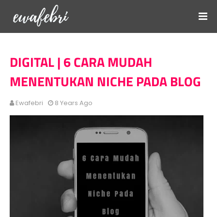
DIGITAL | 6 CARA MUDAH
MENENTUKAN NICHE PADA BLOG
Ewafebri
8 Years Ago