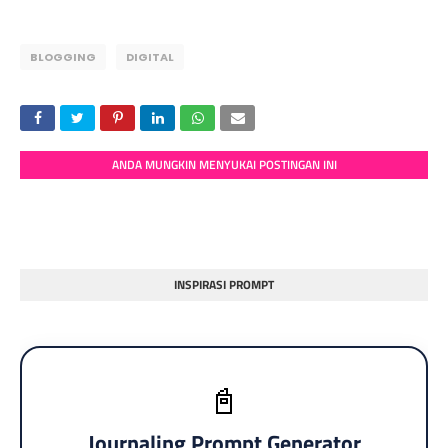
BLOGGING
DIGITAL
ANDA MUNGKIN MENYUKAI POSTINGAN INI
INSPIRASI PROMPT
📓
Journaling Prompt Generator