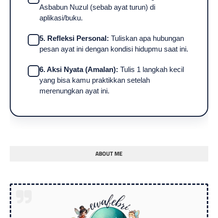
Asbabun Nuzul (sebab ayat turun) di
aplikasi/buku.
5. Refleksi Personal:
Tuliskan apa hubungan
pesan ayat ini dengan kondisi hidupmu saat ini.
6. Aksi Nyata (Amalan):
Tulis 1 langkah kecil
yang bisa kamu praktikkan setelah
merenungkan ayat ini.
ABOUT ME