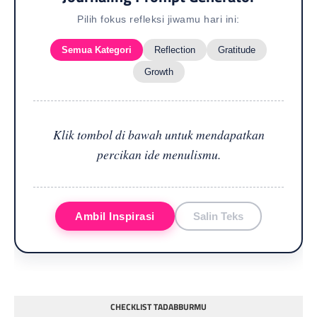
Pilih fokus refleksi jiwamu hari ini:
Semua Kategori
Reflection
Gratitude
Growth
Klik tombol di bawah untuk mendapatkan
percikan ide menulismu.
Ambil Inspirasi
Salin Teks
CHECKLIST TADABBURMU