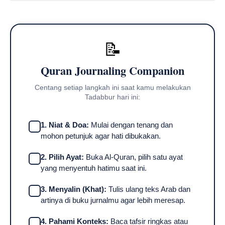
📝
Quran Journaling Companion
Centang setiap langkah ini saat kamu melakukan
Tadabbur hari ini:
1. Niat & Doa:
Mulai dengan tenang dan
mohon petunjuk agar hati dibukakan.
2. Pilih Ayat:
Buka Al-Quran, pilih satu ayat
yang menyentuh hatimu saat ini.
3. Menyalin (Khat):
Tulis ulang teks Arab dan
artinya di buku jurnalmu agar lebih meresap.
4. Pahami Konteks:
Baca tafsir ringkas atau