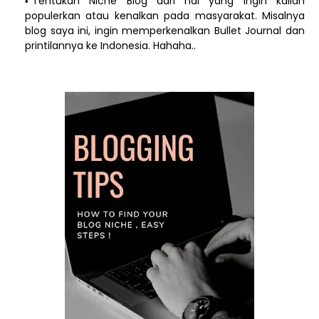
Tentukan Niche Blog dari hal yang ingin kalian
populerkan atau kenalkan pada masyarakat. Misalnya
blog saya ini, ingin memperkenalkan Bullet Journal dan
printilannya ke Indonesia. Hahaha..