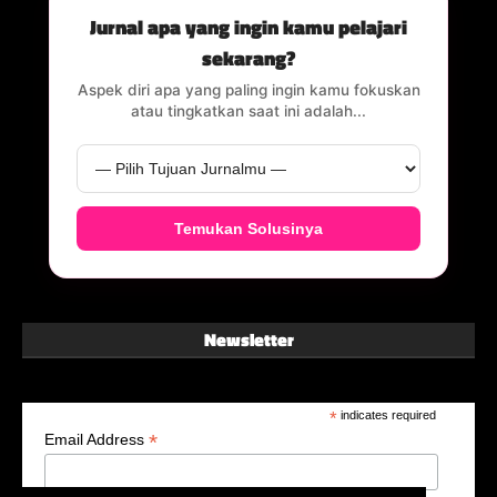
Jurnal apa yang ingin kamu pelajari
sekarang?
Aspek diri apa yang paling ingin kamu fokuskan
atau tingkatkan saat ini adalah...
Temukan Solusinya
Newsletter
*
indicates required
*
Email Address