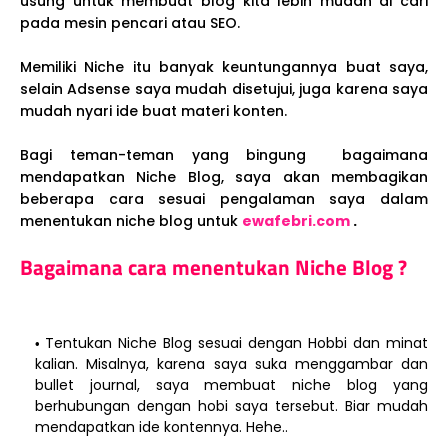
usung untuk membuat blog kita lebih mudah di cari
pada mesin pencari atau SEO.
Memiliki Niche itu banyak keuntungannya buat saya,
selain Adsense saya mudah disetujui, juga karena saya
mudah nyari ide buat materi konten.
Bagi teman-teman yang bingung bagaimana
mendapatkan Niche Blog, saya akan membagikan
beberapa cara sesuai pengalaman saya dalam
menentukan niche blog untuk
ewafebri.com
.
Bagaimana cara menentukan Niche Blog ?
Tentukan Niche Blog sesuai dengan Hobbi dan minat
kalian. Misalnya, karena saya suka menggambar dan
bullet journal, saya membuat niche blog yang
berhubungan dengan hobi saya tersebut. Biar mudah
mendapatkan ide kontennya. Hehe..