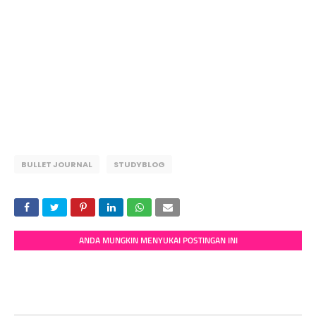
BULLET JOURNAL
STUDYBLOG
ANDA MUNGKIN MENYUKAI POSTINGAN INI