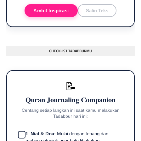
Ambil Inspirasi
Salin Teks
CHECKLIST TADABBURMU
📝
Quran Journaling Companion
Centang setiap langkah ini saat kamu melakukan
Tadabbur hari ini:
1. Niat & Doa:
Mulai dengan tenang dan
mohon petunjuk agar hati dibukakan.