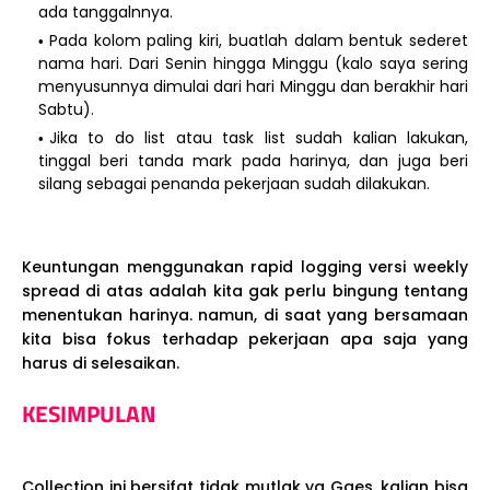
ada tanggalnnya.
Pada kolom paling kiri, buatlah dalam bentuk sederet
nama hari. Dari Senin hingga Minggu (kalo saya sering
menyusunnya dimulai dari hari Minggu dan berakhir hari
Sabtu).
Jika to do list atau task list sudah kalian lakukan,
tinggal beri tanda mark pada harinya, dan juga beri
silang sebagai penanda pekerjaan sudah dilakukan.
Keuntungan menggunakan rapid logging versi weekly
spread di atas adalah kita gak perlu bingung tentang
menentukan harinya. namun, di saat yang bersamaan
kita bisa fokus terhadap pekerjaan apa saja yang
harus di selesaikan.
KESIMPULAN
Collection ini bersifat tidak mutlak ya Gaes, kalian bisa