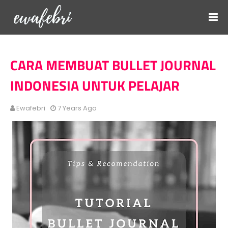
CARA MEMBUAT BULLET JOURNAL
INDONESIA UNTUK PELAJAR
Ewafebri
7 Years Ago