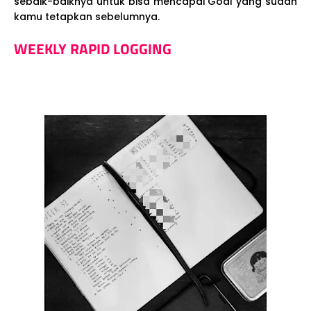
sebaik-baiknya untuk bisa mencapai Goal yang sudah
kamu tetapkan sebelumnya.
WEEKLY RAPID LOGGING