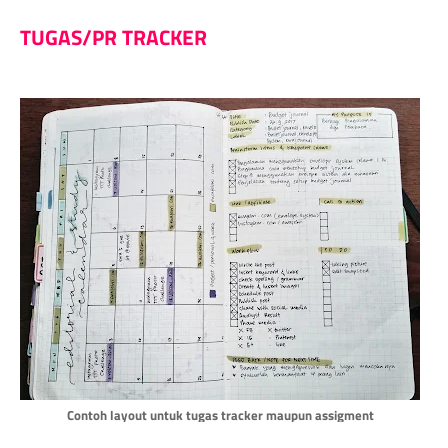
TUGAS/PR TRACKER
Contoh layout untuk tugas tracker maupun assigment