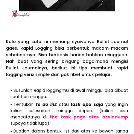
Kalo yang satu ini memang nyawanya Bullet Journal
gaes. Rapid Logging bisa berbentuk macam-macam
sebebnarnya. Bisa berbasis harian bahkan mingguan.
Nah buat yang sering bingung bagaimana mengisi
Bullet Journalnya, berikut ini tips membuat rapid
logging versi simple dan gak ribet untuk pelajar.
Susunlah Rapid loggingmu di awal minggu, bisa dibuat
saat hari minggu.
Tentukan
to do list
atau
task apa saja
yang ingin
kalian selesaikan minggu depan. (kalian bisa
mencatatnya di
the task page atau braindump
supaya tidak lupa)
Buatlah dalam bentuk list dari atas ke bawah tanpa