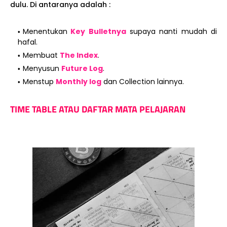
dulu. Di antaranya adalah :
Menentukan
Key Bulletnya
supaya nanti mudah di
hafal.
Membuat
The Index
.
Menyusun
Future Log
.
Menstup
Monthly log
dan Collection lainnya.
TIME TABLE ATAU DAFTAR MATA PELAJARAN