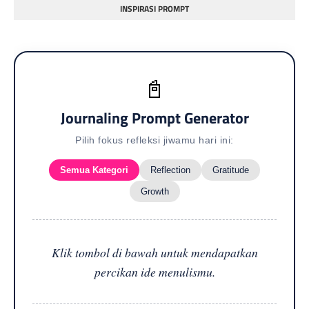
INSPIRASI PROMPT
📓
Journaling Prompt Generator
Pilih fokus refleksi jiwamu hari ini:
Semua Kategori
Reflection
Gratitude
Growth
Klik tombol di bawah untuk mendapatkan
percikan ide menulismu.