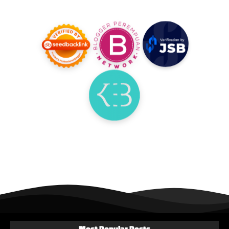
Most Popular Posts