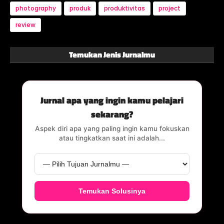
photography
produk
produktivitas
project
review
Temukan Jenis Jurnalmu
Jurnal apa yang ingin kamu pelajari
sekarang?
Aspek diri apa yang paling ingin kamu fokuskan
atau tingkatkan saat ini adalah...
Temukan Solusinya