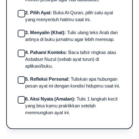
2. Pilih Ayat:
Buka Al-Quran, pilih satu ayat
yang menyentuh hatimu saat ini.
3. Menyalin (Khat):
Tulis ulang teks Arab dan
artinya di buku jurnalmu agar lebih meresap.
4. Pahami Konteks:
Baca tafsir ringkas atau
Asbabun Nuzul (sebab ayat turun) di
aplikasi/buku.
5. Refleksi Personal:
Tuliskan apa hubungan
pesan ayat ini dengan kondisi hidupmu saat ini.
6. Aksi Nyata (Amalan):
Tulis 1 langkah kecil
yang bisa kamu praktikkan setelah
merenungkan ayat ini.