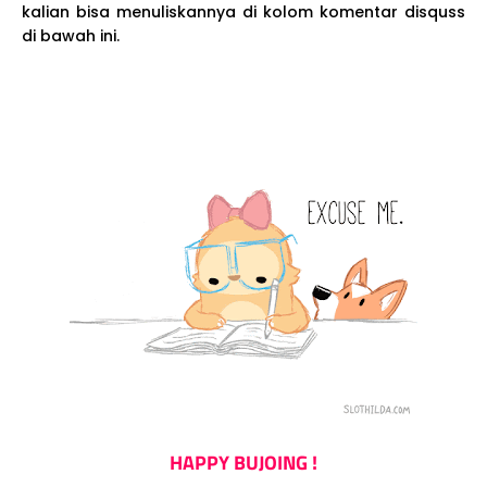
kalian bisa menuliskannya di kolom komentar disquss
di bawah ini.
HAPPY BUJOING !