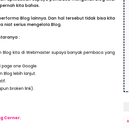
 pernah kita bahas.
erforma Blog lainnya. Dan hal tersebut tidak bisa kita
nya niat serius mengelola Blog.
ntaranya :
an Blog kita di Webmaster supaya banyak pembaca yang
i page one Google.
Blog lebih lanjut.
if.
upun broken link).
ng Corner
.
A