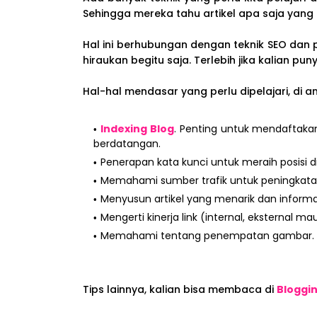
Sehingga mereka tahu artikel apa saja yang
Hal ini berhubungan dengan teknik SEO dan p
hiraukan begitu saja. Terlebih jika kalian pu
Hal-hal mendasar yang perlu dipelajari, di a
Indexing Blog
. Penting untuk mendaftak
berdatangan.
Penerapan kata kunci untuk meraih posisi d
Memahami sumber trafik untuk peningkatan 
Menyusun artikel yang menarik dan informat
Mengerti kinerja link (internal, eksternal ma
Memahami tentang penempatan gambar.
Tips lainnya, kalian bisa membaca di
Bloggi