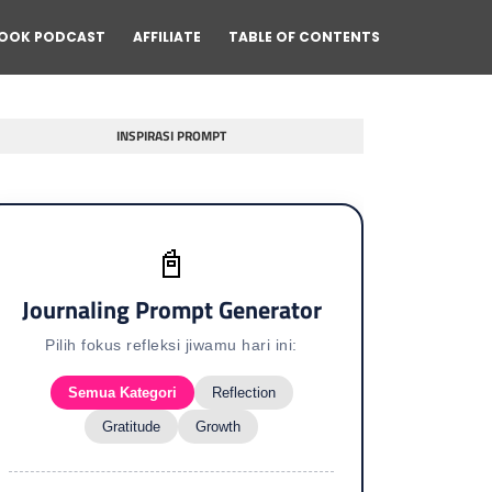
OOK PODCAST
AFFILIATE
TABLE OF CONTENTS
INSPIRASI PROMPT
📓
Journaling Prompt Generator
Pilih fokus refleksi jiwamu hari ini:
Semua Kategori
Reflection
Gratitude
Growth