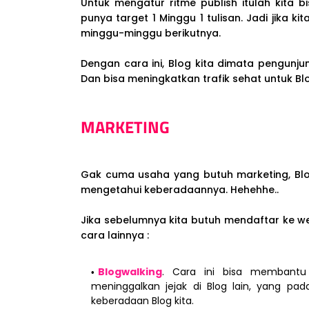
Untuk mengatur ritme publish itulah kita 
punya target 1 Minggu 1 tulisan. Jadi jika k
minggu-minggu berikutnya.
Dengan cara ini, Blog kita dimata pengunjun
Dan bisa meningkatkan trafik sehat untuk Blo
MARKETING
Gak cuma usaha yang butuh marketing, Bl
mengetahui keberadaannya. Hehehhe..
Jika sebelumnya kita butuh mendaftar ke w
cara lainnya :
Blogwalking
. Cara ini bisa membantu 
meninggalkan jejak di Blog lain, yang 
keberadaan Blog kita.