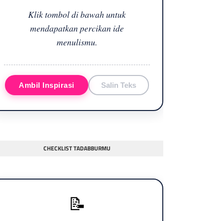
Klik tombol di bawah untuk
mendapatkan percikan ide
menulismu.
Ambil Inspirasi
Salin Teks
CHECKLIST TADABBURMU
📝