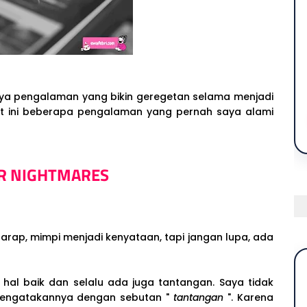
nya pengalaman yang bikin geregetan selama menjadi
ikut ini beberapa pengalaman yang pernah saya alami
R NIGHTMARES
erharap, mimpi menjadi kenyataan, tapi jangan lupa, ada
hal baik dan selalu ada juga tantangan. Saya tidak
 mengatakannya dengan sebutan "
tantangan
". Karena