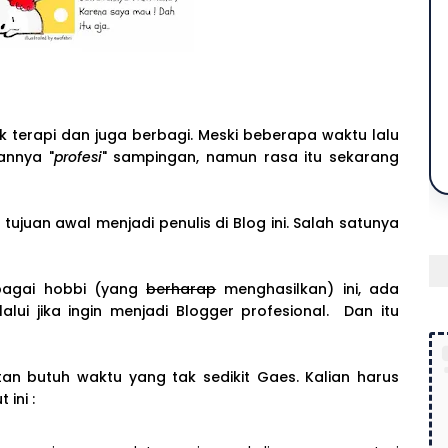
uk terapi dan juga berbagi. Meski beberapa waktu lalu
annya "
profesi
" sampingan, namun rasa itu sekarang
juan awal menjadi penulis di Blog ini. Salah satunya
bagai hobbi (yang
berharap
menghasilkan) ini, ada
lui jika ingin menjadi Blogger profesional. Dan itu
n butuh waktu yang tak sedikit Gaes. Kalian harus
 ini :