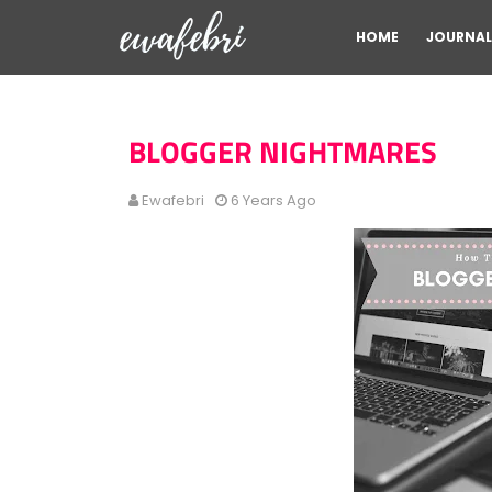
HOME
JOURNAL
BLOGGER NIGHTMARES
Ewafebri
6 Years Ago