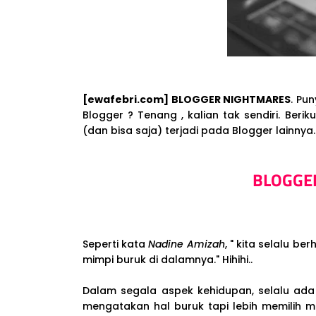
[ewafebri.com] BLOGGER NIGHTMARES
. Pu
Blogger ? Tenang , kalian tak sendiri. Ber
(dan bisa saja) terjadi pada Blogger lainnya.
BLOGGE
Seperti kata
Nadine Amizah
, " kita selalu b
mimpi buruk di dalamnya." Hihihi..
Dalam segala aspek kehidupan, selalu ada 
mengatakan hal buruk tapi lebih memilih