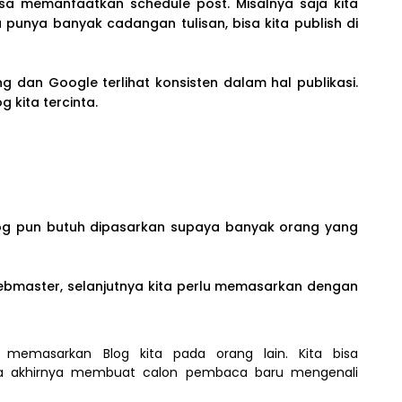
bisa memanfaatkan schedule post. Misalnya saja kita
ita punya banyak cadangan tulisan, bisa kita publish di
g dan Google terlihat konsisten dalam hal publikasi.
g kita tercinta.
og pun butuh dipasarkan supaya banyak orang yang
ebmaster, selanjutnya kita perlu memasarkan dengan
memasarkan Blog kita pada orang lain. Kita bisa
pada akhirnya membuat calon pembaca baru mengenali