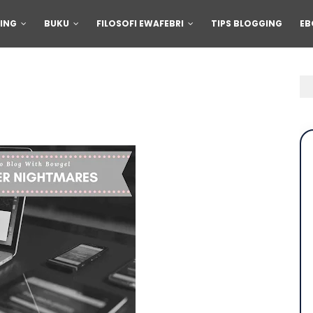
ING
BUKU
FILOSOFI EWAFEBRI
TIPS BLOGGING
EB