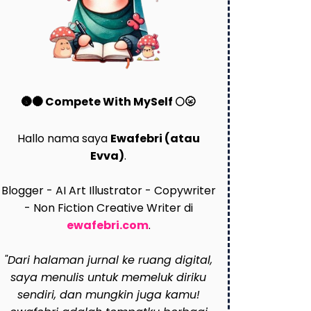
🌚🌑 Compete With MySelf 🌕🌝
Hallo nama saya
Ewafebri (atau
Evva)
.
Blogger - AI Art Illustrator - Copywriter
- Non Fiction Creative Writer di
ewafebri.com
.
"Dari halaman jurnal ke ruang digital,
saya menulis untuk memeluk diriku
sendiri, dan mungkin juga kamu!