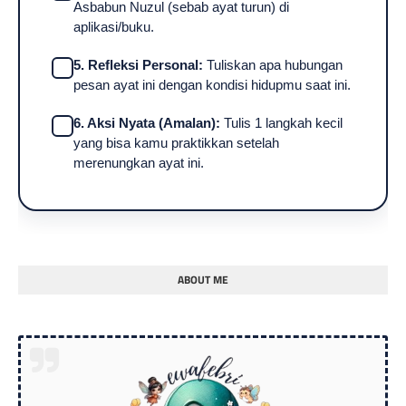
Asbabun Nuzul (sebab ayat turun) di
aplikasi/buku.
5. Refleksi Personal:
Tuliskan apa hubungan
pesan ayat ini dengan kondisi hidupmu saat ini.
6. Aksi Nyata (Amalan):
Tulis 1 langkah kecil
yang bisa kamu praktikkan setelah
merenungkan ayat ini.
ABOUT ME