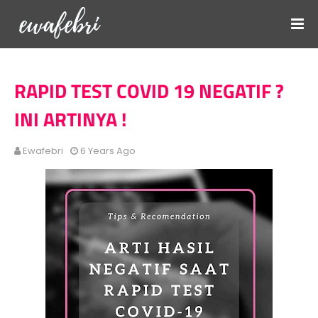
RAPID TEST COVID 19 NEGATIF ?
INI ARTINYA !
Ewafebri
6 Years Ago