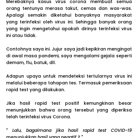
Merebaknya kasus virus corona membuat semua
orang tentunya merasa takut, cemas dan was-was.
Apalagi semakin diketahui banyaknya masyarakat
yang terinfeksi oleh virus ini. Sehingga banyak orang
yang ingin mengetahui apakah dirinya terinfeksi virus
ini atau tidak.
Contohnya saya ini. Jujur saya jadi kepikiran mengingat
di awal masa pandemi, saya mengalami gejala seperti
demam, flu, batuk, dll.
Adapun upaya untuk mendeteksi tertularnya virus ini
melalui beberapa tahapan tes. Termasuk pemeriksaan
rapid test yang dilakukan.
Jika hasil rapid test positif kemungkinan besar
menunjukkan bahwa orang tersebut yang diperiksa
telah terinfeksi virus Corona.
"
Lalu, bagaimana jika hasil rapid test COVID-19
menunjukkan hasil yang negatif ?
"