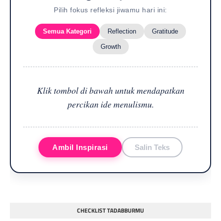
Pilih fokus refleksi jiwamu hari ini:
Semua Kategori
Reflection
Gratitude
Growth
Klik tombol di bawah untuk mendapatkan
percikan ide menulismu.
Ambil Inspirasi
Salin Teks
CHECKLIST TADABBURMU