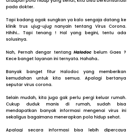
ataupun pola hidup yang sehat, kita bisa berkonsultasi
pada dokter.
Tapi kadang agak sungkan ya kalo sengaja datang ke
klinik trus
ujug-ujug
nanyain tentang Virus Corona.
Hihihi... Tapi tenang ! Hal yang begini, tentu ada
solusinya.
Nah, Pernah dengar tentang
Halodoc
belum Gaes ?
Kece banget layanan ini ternyata. Hahaha..
Banyak banget fitur Halodoc yang memberikan
kemudahan untuk kita semua. Apalagi bertanya
seputar virus corona.
Selain mudah, kita juga gak perlu pergi keluar rumah.
Cukup duduk manis di rumah, sudah bisa
mendapatkan banyak informasi mengenai virus ini
sekaligus bagaimana menerapkan pola hidup sehat.
Apalagi secara informasi bisa lebih dipercaya