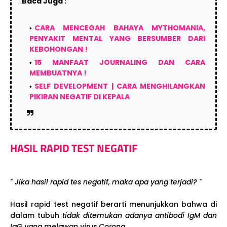
Baca Juga :
CARA MENCEGAH BAHAYA MYTHOMANIA,
PENYAKIT MENTAL YANG BERSUMBER DARI
KEBOHONGAN !
15 MANFAAT JOURNALING DAN CARA
MEMBUATNYA !
SELF DEVELOPMENT | CARA MENGHILANGKAN
PIKIRAN NEGATIF DI KEPALA
HASIL RAPID TEST NEGATIF
"
Jika hasil rapid tes negatif, maka apa yang terjadi?
"
Hasil rapid test negatif berarti menunjukkan bahwa di
dalam tubuh
tidak ditemukan adanya antibodi IgM dan
IgG yang melawan virus Corona
.