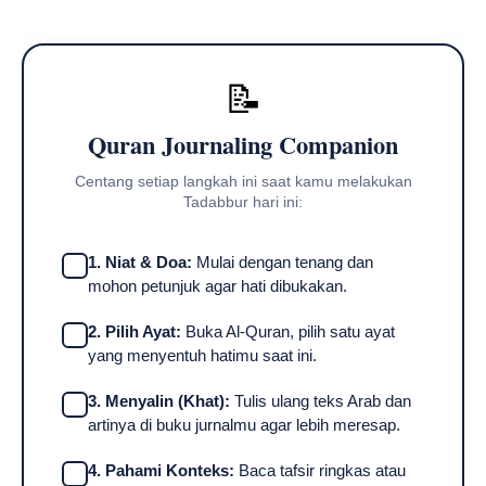
📝
Quran Journaling Companion
Centang setiap langkah ini saat kamu melakukan
Tadabbur hari ini:
1. Niat & Doa:
Mulai dengan tenang dan
mohon petunjuk agar hati dibukakan.
2. Pilih Ayat:
Buka Al-Quran, pilih satu ayat
yang menyentuh hatimu saat ini.
3. Menyalin (Khat):
Tulis ulang teks Arab dan
artinya di buku jurnalmu agar lebih meresap.
4. Pahami Konteks:
Baca tafsir ringkas atau