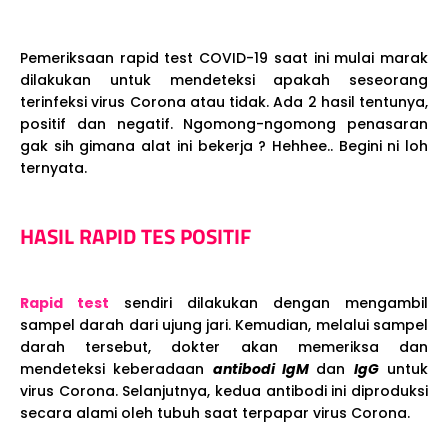
Pemeriksaan rapid test COVID-19 saat ini mulai marak
dilakukan untuk mendeteksi apakah seseorang
terinfeksi virus Corona atau tidak. Ada 2 hasil tentunya,
positif dan negatif. Ngomong-ngomong penasaran
gak sih gimana alat ini bekerja ? Hehhee.. Begini ni loh
ternyata.
HASIL RAPID TES POSITIF
Rapid test
sendiri dilakukan dengan mengambil
sampel darah dari ujung jari. Kemudian, melalui sampel
darah tersebut, dokter akan memeriksa dan
mendeteksi keberadaan
antibodi IgM
dan
IgG
untuk
virus Corona. Selanjutnya, kedua antibodi ini diproduksi
secara alami oleh tubuh saat terpapar virus Corona.