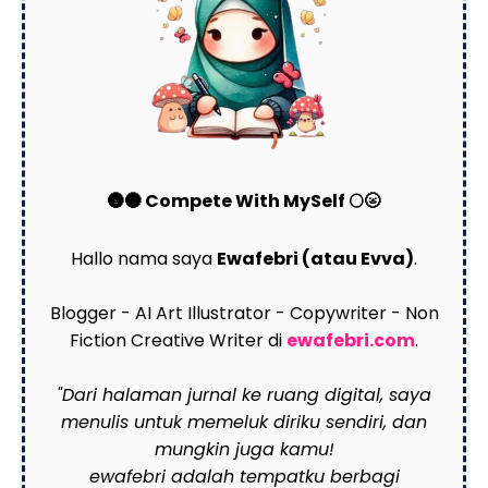
🌚🌑 Compete With MySelf 🌕🌝
Hallo nama saya
Ewafebri (atau Evva)
.
Blogger - AI Art Illustrator - Copywriter - Non
Fiction Creative Writer di
ewafebri.com
.
"Dari halaman jurnal ke ruang digital, saya
menulis untuk memeluk diriku sendiri, dan
mungkin juga kamu!
ewafebri adalah tempatku berbagi