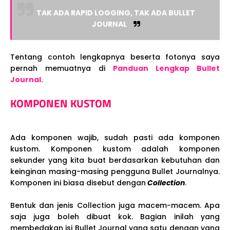
TAK ADA RAPID LOGGING, TAK ADA BULLET
JOURNAL
Tentang contoh lengkapnya beserta fotonya saya
pernah memuatnya di
Panduan Lengkap Bullet
Journal
.
KOMPONEN KUSTOM
Ada komponen wajib, sudah pasti ada komponen
kustom. Komponen kustom adalah komponen
sekunder yang kita buat berdasarkan kebutuhan dan
keinginan masing-masing pengguna Bullet Journalnya.
Komponen ini biasa disebut dengan
Collection
.
Bentuk dan jenis Collection juga macem-macem. Apa
saja juga boleh dibuat kok. Bagian inilah yang
membedakan isi Bullet Journal yang satu dengan yang