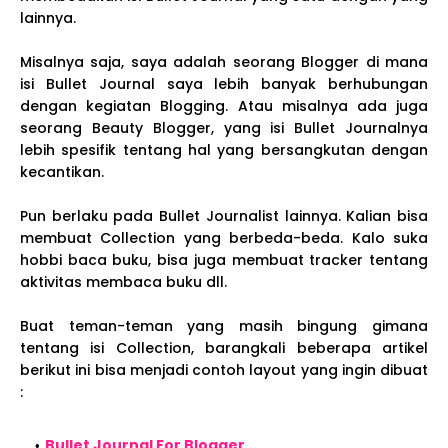
lainnya.
Misalnya saja, saya adalah seorang Blogger di mana
isi Bullet Journal saya lebih banyak berhubungan
dengan kegiatan Blogging. Atau misalnya ada juga
seorang Beauty Blogger, yang isi Bullet Journalnya
lebih spesifik tentang hal yang bersangkutan dengan
kecantikan.
Pun berlaku pada Bullet Journalist lainnya. Kalian bisa
membuat Collection yang berbeda-beda. Kalo suka
hobbi baca buku, bisa juga membuat tracker tentang
aktivitas membaca buku dll.
Buat teman-teman yang masih bingung gimana
tentang isi Collection, barangkali beberapa artikel
berikut ini bisa menjadi contoh layout yang ingin dibuat
:
Bullet Journal For Blogger