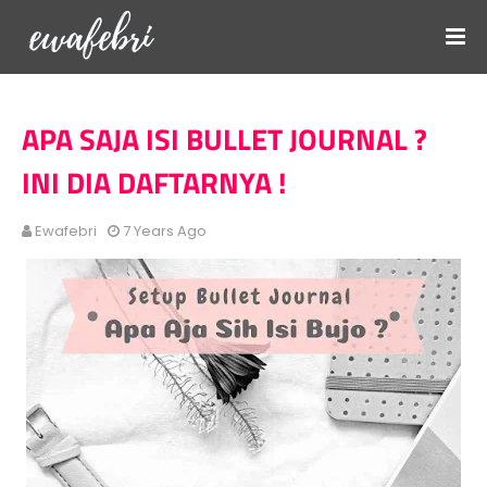
APA SAJA ISI BULLET JOURNAL ?
INI DIA DAFTARNYA !
Ewafebri
7 Years Ago