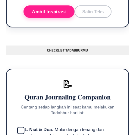
Ambil Inspirasi
Salin Teks
CHECKLIST TADABBURMU
📝
Quran Journaling Companion
Centang setiap langkah ini saat kamu melakukan
Tadabbur hari ini:
1. Niat & Doa:
Mulai dengan tenang dan