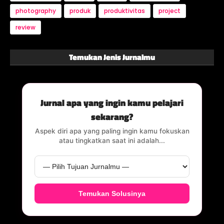
photography
produk
produktivitas
project
review
Temukan Jenis Jurnalmu
Jurnal apa yang ingin kamu pelajari
sekarang?
Aspek diri apa yang paling ingin kamu fokuskan
atau tingkatkan saat ini adalah...
Temukan Solusinya