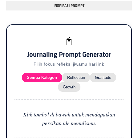
INSPIRASI PROMPT
📓
Journaling Prompt Generator
Pilih fokus refleksi jiwamu hari ini:
Semua Kategori
Reflection
Gratitude
Growth
Klik tombol di bawah untuk mendapatkan
percikan ide menulismu.