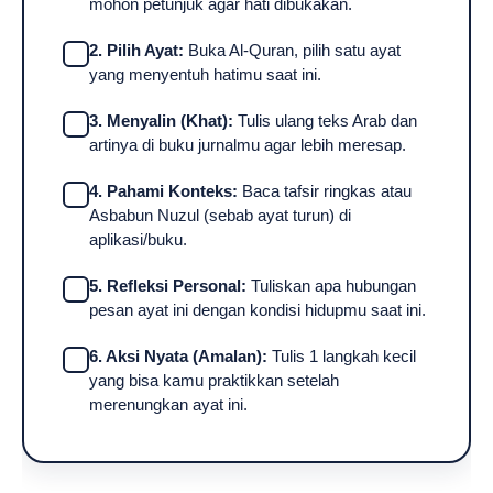
mohon petunjuk agar hati dibukakan.
2. Pilih Ayat:
Buka Al-Quran, pilih satu ayat
yang menyentuh hatimu saat ini.
3. Menyalin (Khat):
Tulis ulang teks Arab dan
artinya di buku jurnalmu agar lebih meresap.
4. Pahami Konteks:
Baca tafsir ringkas atau
Asbabun Nuzul (sebab ayat turun) di
aplikasi/buku.
5. Refleksi Personal:
Tuliskan apa hubungan
pesan ayat ini dengan kondisi hidupmu saat ini.
6. Aksi Nyata (Amalan):
Tulis 1 langkah kecil
yang bisa kamu praktikkan setelah
merenungkan ayat ini.