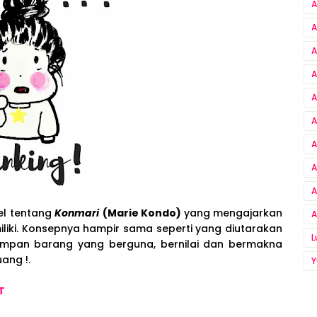
A
A
A
A
A
A
A
A
A
el tentang
Konmari
(Marie Kondo)
yang mengajarkan
A
liki. Konsepnya hampir sama seperti yang diutarakan
nyimpan barang yang berguna, bernilai dan bermakna
ang !.
Y
T