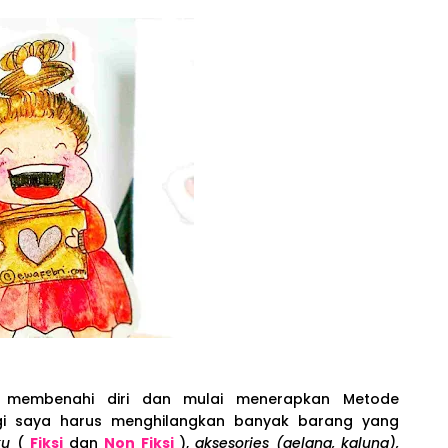
 membenahi diri dan mulai menerapkan Metode
gi saya harus menghilangkan banyak barang yang
ku
(
Fiksi
dan
Non Fiksi
),
aksesories
(gelang, kalung),