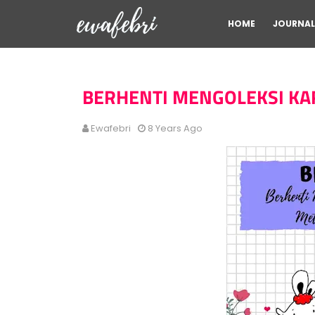
HOME
JOURNAL
BERHENTI MENGOLEKSI KA
Ewafebri
8 Years Ago