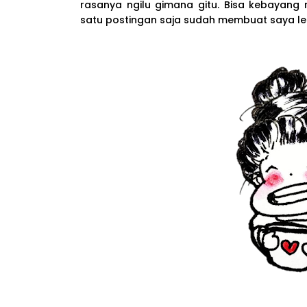
rasanya ngilu gimana gitu. Bisa kebayang r
satu postingan saja sudah membuat saya lela