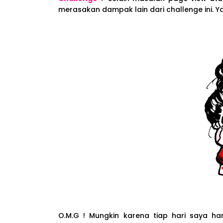
merasakan dampak lain dari challenge ini. Y
O.M.G ! Mungkin karena tiap hari saya ha