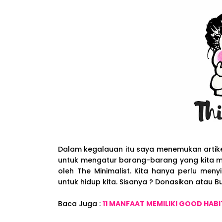
Dalam kegalauan itu saya menemukan artik
untuk mengatur barang-barang yang kita mi
oleh The Minimalist. Kita hanya perlu me
untuk hidup kita. Sisanya ? Donasikan atau Bu
Baca Juga :
11 MANFAAT MEMILIKI GOOD HABI