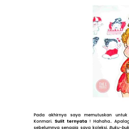
Pada akhirnya saya memutuskan untuk
Konmari.
Sulit ternyata
! Hahaha.. Apala
sebelumnya sengaja saya koleksi.
Buku-bu