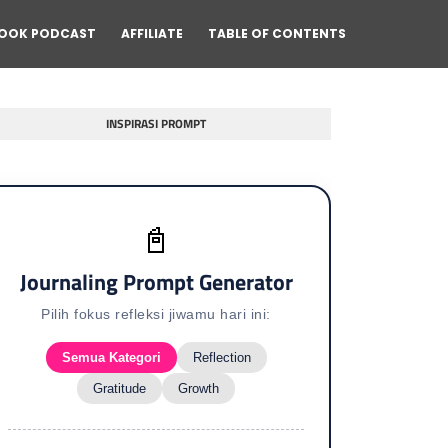
OOK PODCAST
AFFILIATE
TABLE OF CONTENTS
INSPIRASI PROMPT
📓
Journaling Prompt Generator
Pilih fokus refleksi jiwamu hari ini:
Semua Kategori
Reflection
Gratitude
Growth