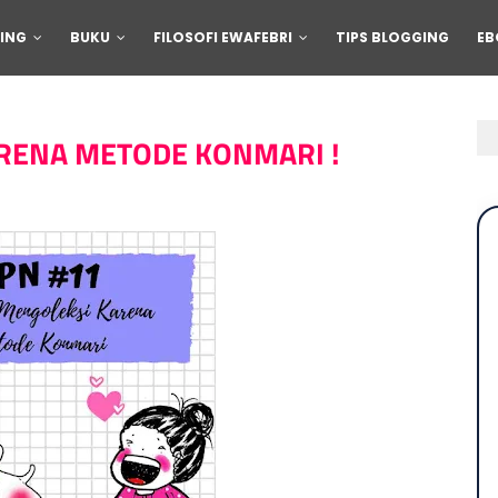
ING
BUKU
FILOSOFI EWAFEBRI
TIPS BLOGGING
EB
RENA METODE KONMARI !