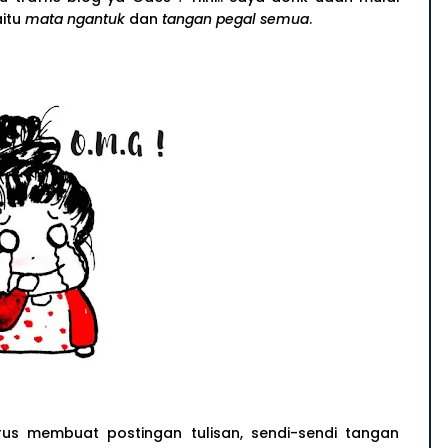
aitu
mata ngantuk
dan
tangan pegal semua
.
rus membuat postingan tulisan, sendi-sendi tangan