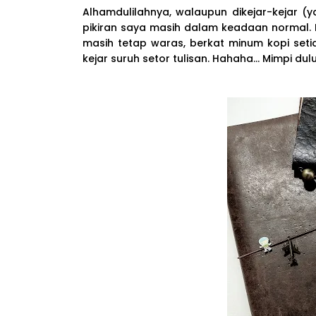
Alhamdulilahnya, walaupun dikejar-kejar (y
pikiran saya masih dalam keadaan normal. K
masih tetap waras, berkat minum kopi setiap h
kejar suruh setor tulisan. Hahaha... Mimpi dul