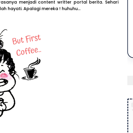
asanya menjadi content writter portal berita. Sehari
h hayati. Apalagi mereka ! huhuhu...