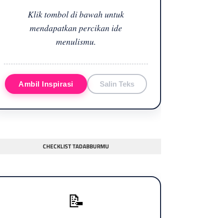
Klik tombol di bawah untuk
mendapatkan percikan ide
menulismu.
Ambil Inspirasi
Salin Teks
CHECKLIST TADABBURMU
📝