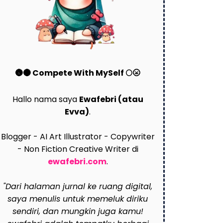
🌚🌑 Compete With MySelf 🌕🌝
Hallo nama saya
Ewafebri (atau
Evva)
.
Blogger - AI Art Illustrator - Copywriter
- Non Fiction Creative Writer di
ewafebri.com
.
"Dari halaman jurnal ke ruang digital,
saya menulis untuk memeluk diriku
sendiri, dan mungkin juga kamu!