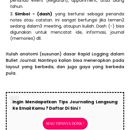
penanda event (kegiatan), appoinment, atau ulang
tahun.
Simbol - (dash)
yang berfunsi sebagai penanda
notes atau catatan. Ini sangat berfungsi jika temen2
sedang dalam3 meeting, ataupun kuliah. Dash (-) bisa
digunakan untuk mencatat ide, informasi, journal
(memories) dll.
Itulah anatomi (susunan) dasar Rapid Logging dalam
Bullet Journal. Nantinya kalian bisa menerapkan pada
layout yang berbeda, dan juga gaya yang berbeda
pula.
Ingin Mendapatkan Tips Journaling Langsung
Ke Email Kamu ? Daftar Di Sini !