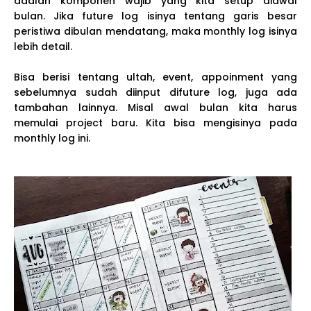
adalah komponen wajib yang kita setup diawal
bulan. Jika future log isinya tentang garis besar
peristiwa dibulan mendatang, maka monthly log isinya
lebih detail.
Bisa berisi tentang ultah, event, appoinment yang
sebelumnya sudah diinput difuture log, juga ada
tambahan lainnya. Misal awal bulan kita harus
memulai project baru. Kita bisa mengisinya pada
monthly log ini.