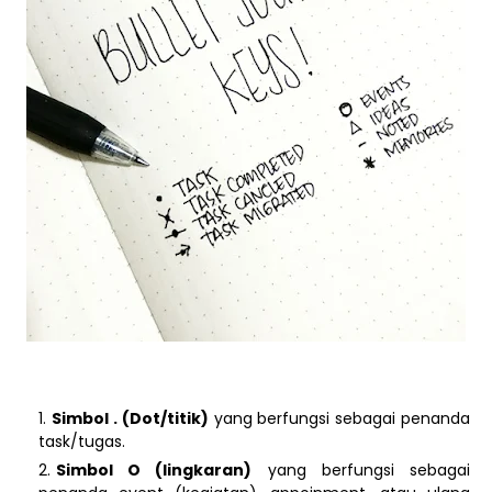
Simbol . (Dot/titik)
yang berfungsi sebagai penanda
task/tugas.
Simbol O (lingkaran)
yang berfungsi sebagai