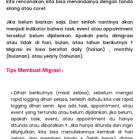
kita rencanakan, kita bisa menandainya dengan tanda
silang atau coret.
Jika belum biarkan saja. Dari sinilah nantinya akan
menjadi indikator bahwa task, event atau appointment
tersebut belum dijalankan. Apakah perlu dimigrasi
atau tidak di hari, bulan, atau tahun berikutnya ?
Migrasi ini bisa bersifat daily (harian) , monthly
(bulanan), atau yearly (tahunan).
Tips Membuat Migrasi :
Dihari berikutnya (misal selasa), sebelum mengisi
rapid logging dihari selasa, terlebih dahulu kita cek rapid
logging dihari senin. Apa ada task, appointment, atau
event yang tertunda atau belum dijalankan, jika belum,
apakah task, event, atau appointment itu hanya
ditunda atau dibatalkan ?. Jika hanya ditunda dan ingin
dilanjutkan, kita bisa menuliskannya kembali di hari
selasa, dan memberi tanda
>
(lebih besar) diatas