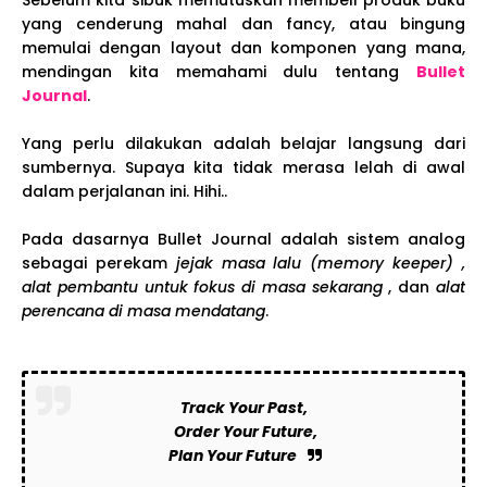
Sebelum kita sibuk memutuskan membeli produk buku
yang cenderung mahal dan fancy, atau bingung
memulai dengan layout dan komponen yang mana,
mendingan kita memahami dulu tentang
Bullet
Journal
.
Yang perlu dilakukan adalah belajar langsung dari
sumbernya. Supaya kita tidak merasa lelah di awal
dalam perjalanan ini. Hihi..
Pada dasarnya Bullet Journal adalah sistem analog
sebagai perekam
jejak masa lalu (memory keeper) ,
alat pembantu untuk fokus di masa sekarang
, dan
alat
perencana di masa mendatang
.
Track Your Past,
Order Your Future,
Plan Your Future