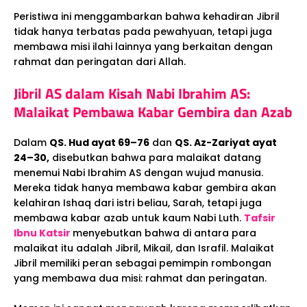
Peristiwa ini menggambarkan bahwa kehadiran Jibril
tidak hanya terbatas pada pewahyuan, tetapi juga
membawa misi ilahi lainnya yang berkaitan dengan
rahmat dan peringatan dari Allah.
Jibril AS dalam Kisah Nabi Ibrahim AS:
Malaikat Pembawa Kabar Gembira dan Azab
Dalam
QS. Hud ayat 69–76
dan
QS. Az-Zariyat ayat
24–30,
disebutkan bahwa para malaikat datang
menemui Nabi Ibrahim AS dengan wujud manusia.
Mereka tidak hanya membawa kabar gembira akan
kelahiran Ishaq dari istri beliau, Sarah, tetapi juga
membawa kabar azab untuk kaum Nabi Luth.
Tafsir
Ibnu Katsir
menyebutkan bahwa di antara para
malaikat itu adalah Jibril, Mikail, dan Israfil. Malaikat
Jibril memiliki peran sebagai pemimpin rombongan
yang membawa dua misi: rahmat dan peringatan.