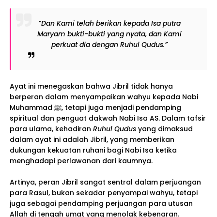
“Dan Kami telah berikan kepada Isa putra
Maryam bukti-bukti yang nyata, dan Kami
perkuat dia dengan Ruhul Qudus.”
Ayat ini menegaskan bahwa Jibril tidak hanya
berperan dalam menyampaikan wahyu kepada Nabi
Muhammad ﷺ, tetapi juga menjadi pendamping
spiritual dan penguat dakwah Nabi Isa AS. Dalam tafsir
para ulama, kehadiran
Ruhul Qudus
yang dimaksud
dalam ayat ini adalah Jibril, yang memberikan
dukungan kekuatan ruhani bagi Nabi Isa ketika
menghadapi perlawanan dari kaumnya.
Artinya, peran Jibril sangat sentral dalam perjuangan
para Rasul, bukan sekadar penyampai wahyu, tetapi
juga sebagai pendamping perjuangan para utusan
Allah di tengah umat yang menolak kebenaran.