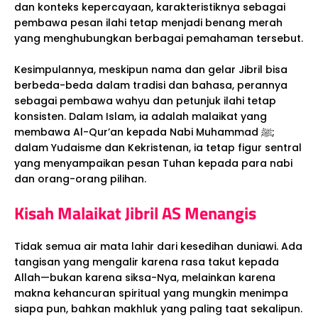
dan konteks kepercayaan, karakteristiknya sebagai
pembawa pesan ilahi tetap menjadi benang merah
yang menghubungkan berbagai pemahaman tersebut.
Kesimpulannya, meskipun nama dan gelar Jibril bisa
berbeda-beda dalam tradisi dan bahasa, perannya
sebagai pembawa wahyu dan petunjuk ilahi tetap
konsisten. Dalam Islam, ia adalah malaikat yang
membawa Al-Qur’an kepada Nabi Muhammad ﷺ;
dalam Yudaisme dan Kekristenan, ia tetap figur sentral
yang menyampaikan pesan Tuhan kepada para nabi
dan orang-orang pilihan.
Kisah Malaikat Jibril AS Menangis
Tidak semua air mata lahir dari kesedihan duniawi. Ada
tangisan yang mengalir karena rasa takut kepada
Allah—bukan karena siksa-Nya, melainkan karena
makna kehancuran spiritual yang mungkin menimpa
siapa pun, bahkan makhluk yang paling taat sekalipun.