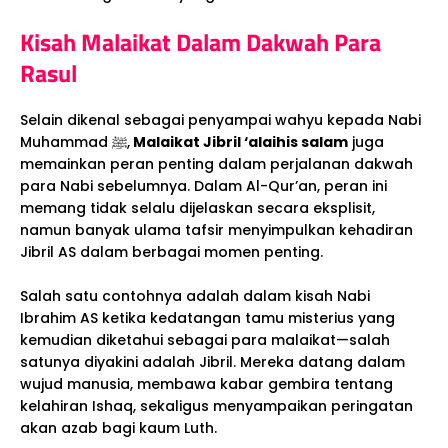
Kisah Malaikat Dalam Dakwah Para
Rasul
Selain dikenal sebagai penyampai wahyu kepada Nabi
Muhammad ﷺ,
Malaikat Jibril ‘alaihis salam
juga
memainkan peran penting dalam perjalanan dakwah
para Nabi sebelumnya. Dalam Al-Qur’an, peran ini
memang tidak selalu dijelaskan secara eksplisit,
namun banyak ulama tafsir menyimpulkan kehadiran
Jibril AS dalam berbagai momen penting.
Salah satu contohnya adalah dalam kisah Nabi
Ibrahim AS ketika kedatangan tamu misterius yang
kemudian diketahui sebagai para malaikat—salah
satunya diyakini adalah Jibril. Mereka datang dalam
wujud manusia, membawa kabar gembira tentang
kelahiran Ishaq, sekaligus menyampaikan peringatan
akan azab bagi kaum Luth.