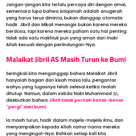
Jangan-jangan kita terlalu percaya diri dengan amal,
sementara lupa bahwa istiqamah adalah anugerah
yang harus terus diminta, bukan dianggap otomatis
hadir. Jibril dan Mikail menangis bukan karena mereka
berdosa, tapi karena mereka paham satu hal penting:
tidak ada satu makhluk pun yang aman dari makr
Allah kecuali dengan perlindungan-Nya.
Malaikat Jibril AS Masih Turun ke Bumi
Seringkali kita menganggap bahwa Malaikat Jibril
hanyalah bagian dari kisah masa lalu, pengantar
wahyu yang tugasnya telah selesai ketika risalah
ditutup. Namun, dalam sabda Nabi Muhammad ﷺ,
disebutkan bahwa
Jibril tidak pernah benar-benar
"pergi" dari bumi.
Ia masih turun, hadir dalam majelis-majelis ilmu, dan
menyampaikan kepada Allah nama-nama mereka
yang mengingat-Nya. Bahkan setiap kali kita