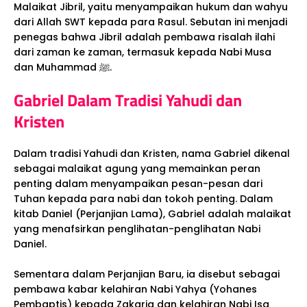
Malaikat Jibril, yaitu menyampaikan hukum dan wahyu
dari Allah SWT kepada para Rasul. Sebutan ini menjadi
penegas bahwa Jibril adalah pembawa risalah ilahi
dari zaman ke zaman, termasuk kepada Nabi Musa
dan Muhammad ﷺ.
Gabriel Dalam Tradisi Yahudi dan
Kristen
Dalam tradisi Yahudi dan Kristen, nama Gabriel dikenal
sebagai malaikat agung yang memainkan peran
penting dalam menyampaikan pesan-pesan dari
Tuhan kepada para nabi dan tokoh penting. Dalam
kitab Daniel (Perjanjian Lama), Gabriel adalah malaikat
yang menafsirkan penglihatan-penglihatan Nabi
Daniel.
Sementara dalam Perjanjian Baru, ia disebut sebagai
pembawa kabar kelahiran Nabi Yahya (Yohanes
Pembaptis) kepada Zakaria dan kelahiran Nabi Isa