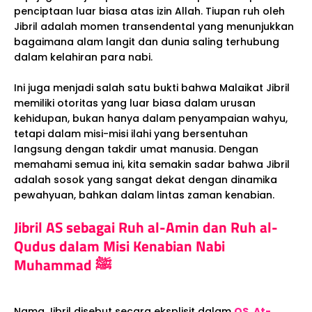
penciptaan luar biasa atas izin Allah. Tiupan ruh oleh
Jibril adalah momen transendental yang menunjukkan
bagaimana alam langit dan dunia saling terhubung
dalam kelahiran para nabi.
Ini juga menjadi salah satu bukti bahwa Malaikat Jibril
memiliki otoritas yang luar biasa dalam urusan
kehidupan, bukan hanya dalam penyampaian wahyu,
tetapi dalam misi-misi ilahi yang bersentuhan
langsung dengan takdir umat manusia. Dengan
memahami semua ini, kita semakin sadar bahwa Jibril
adalah sosok yang sangat dekat dengan dinamika
pewahyuan, bahkan dalam lintas zaman kenabian.
Jibril AS sebagai Ruh al-Amin dan Ruh al-
Qudus dalam Misi Kenabian Nabi
Muhammad ﷺ
Nama Jibril disebut secara eksplisit dalam
QS. At-