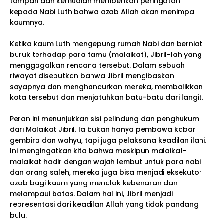
tampan dan kemudian memberikan peringatan
kepada Nabi Luth bahwa azab Allah akan menimpa
kaumnya.
Ketika kaum Luth mengepung rumah Nabi dan berniat
buruk terhadap para tamu (malaikat), Jibril-lah yang
menggagalkan rencana tersebut. Dalam sebuah
riwayat disebutkan bahwa Jibril mengibaskan
sayapnya dan menghancurkan mereka, membalikkan
kota tersebut dan menjatuhkan batu-batu dari langit.
Peran ini menunjukkan sisi pelindung dan penghukum
dari Malaikat Jibril. Ia bukan hanya pembawa kabar
gembira dan wahyu, tapi juga pelaksana keadilan ilahi.
Ini mengingatkan kita bahwa meskipun malaikat-
malaikat hadir dengan wajah lembut untuk para nabi
dan orang saleh, mereka juga bisa menjadi eksekutor
azab bagi kaum yang menolak kebenaran dan
melampaui batas. Dalam hal ini, Jibril menjadi
representasi dari keadilan Allah yang tidak pandang
bulu.