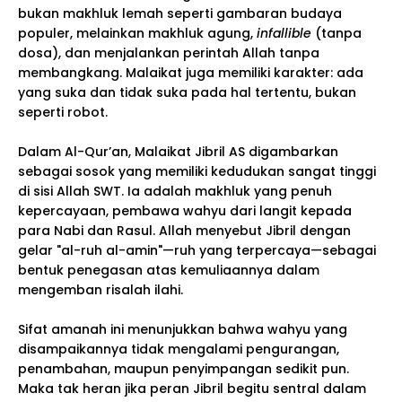
bukan makhluk lemah seperti gambaran budaya
populer, melainkan makhluk agung,
infallible
(tanpa
dosa), dan menjalankan perintah Allah tanpa
membangkang. Malaikat juga memiliki karakter: ada
yang suka dan tidak suka pada hal tertentu, bukan
seperti robot.
Dalam Al-Qur’an, Malaikat Jibril AS digambarkan
sebagai sosok yang memiliki kedudukan sangat tinggi
di sisi Allah SWT. Ia adalah makhluk yang penuh
kepercayaan, pembawa wahyu dari langit kepada
para Nabi dan Rasul. Allah menyebut Jibril dengan
gelar "al-ruh al-amin"—ruh yang terpercaya—sebagai
bentuk penegasan atas kemuliaannya dalam
mengemban risalah ilahi.
Sifat amanah ini menunjukkan bahwa wahyu yang
disampaikannya tidak mengalami pengurangan,
penambahan, maupun penyimpangan sedikit pun.
Maka tak heran jika peran Jibril begitu sentral dalam