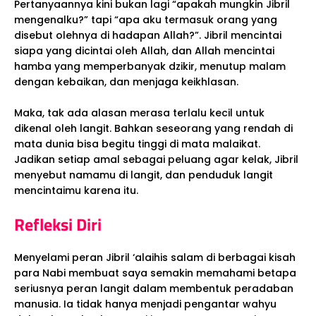
Pertanyaannya kini bukan lagi “apakah mungkin Jibril
mengenalku?” tapi “apa aku termasuk orang yang
disebut olehnya di hadapan Allah?”. Jibril mencintai
siapa yang dicintai oleh Allah, dan Allah mencintai
hamba yang memperbanyak dzikir, menutup malam
dengan kebaikan, dan menjaga keikhlasan.
Maka, tak ada alasan merasa terlalu kecil untuk
dikenal oleh langit. Bahkan seseorang yang rendah di
mata dunia bisa begitu tinggi di mata malaikat.
Jadikan setiap amal sebagai peluang agar kelak, Jibril
menyebut namamu di langit, dan penduduk langit
mencintaimu karena itu.
Refleksi Diri
Menyelami peran Jibril ‘alaihis salam di berbagai kisah
para Nabi membuat saya semakin memahami betapa
seriusnya peran langit dalam membentuk peradaban
manusia. Ia tidak hanya menjadi pengantar wahyu