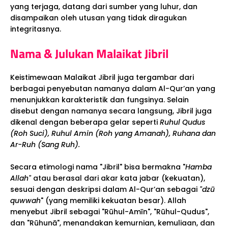
yang terjaga, datang dari sumber yang luhur, dan
disampaikan oleh utusan yang tidak diragukan
integritasnya.
Nama & Julukan Malaikat Jibril
Keistimewaan Malaikat Jibril juga tergambar dari
berbagai penyebutan namanya dalam Al-Qur’an yang
menunjukkan karakteristik dan fungsinya. Selain
disebut dengan namanya secara langsung, Jibril juga
dikenal dengan beberapa gelar seperti
Ruhul Qudus
(Roh Suci), Ruhul Amin (Roh yang Amanah), Ruhana dan
Ar-Ruh (Sang Ruh).
Secara etimologi nama "Jibril" bisa bermakna "
Hamba
Allah"
atau berasal dari akar kata jabar (kekuatan),
sesuai dengan deskripsi dalam Al-Qur’an sebagai
"dzū
quwwah
" (yang memiliki kekuatan besar). Allah
menyebut Jibril sebagai "Rūhul-Amīn", "Rūhul-Qudus",
dan "Rūhunā", menandakan kemurnian, kemuliaan, dan