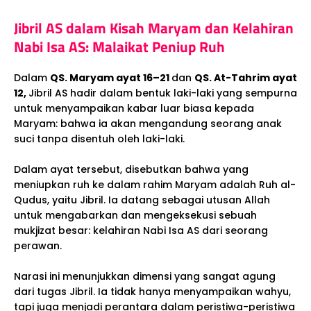
Jibril AS dalam Kisah Maryam dan Kelahiran
Nabi Isa AS: Malaikat Peniup Ruh
Dalam
QS. Maryam ayat 16–21
dan
QS. At-Tahrim ayat
12,
Jibril AS hadir dalam bentuk laki-laki yang sempurna
untuk menyampaikan kabar luar biasa kepada
Maryam: bahwa ia akan mengandung seorang anak
suci tanpa disentuh oleh laki-laki.
Dalam ayat tersebut, disebutkan bahwa yang
meniupkan ruh ke dalam rahim Maryam adalah Ruh al-
Qudus, yaitu Jibril. Ia datang sebagai utusan Allah
untuk mengabarkan dan mengeksekusi sebuah
mukjizat besar: kelahiran Nabi Isa AS dari seorang
perawan.
Narasi ini menunjukkan dimensi yang sangat agung
dari tugas Jibril. Ia tidak hanya menyampaikan wahyu,
tapi juga menjadi perantara dalam peristiwa-peristiwa