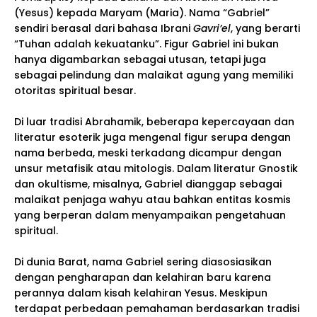
(Yesus) kepada Maryam (Maria). Nama “Gabriel”
sendiri berasal dari bahasa Ibrani
Gavri’el
, yang berarti
“Tuhan adalah kekuatanku”. Figur Gabriel ini bukan
hanya digambarkan sebagai utusan, tetapi juga
sebagai pelindung dan malaikat agung yang memiliki
otoritas spiritual besar.
Di luar tradisi Abrahamik, beberapa kepercayaan dan
literatur esoterik juga mengenal figur serupa dengan
nama berbeda, meski terkadang dicampur dengan
unsur metafisik atau mitologis. Dalam literatur Gnostik
dan okultisme, misalnya, Gabriel dianggap sebagai
malaikat penjaga wahyu atau bahkan entitas kosmis
yang berperan dalam menyampaikan pengetahuan
spiritual.
Di dunia Barat, nama Gabriel sering diasosiasikan
dengan pengharapan dan kelahiran baru karena
perannya dalam kisah kelahiran Yesus. Meskipun
terdapat perbedaan pemahaman berdasarkan tradisi