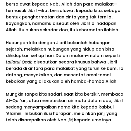
bersalawat kepada Nabi, Allah dan para malaikat—
termasuk Jibril—ikut bersalawat kepada kita, sebagai
bentuk penghormatan dan cinta yang tak ternilai.
Bayangkan, namamu disebut oleh Jibril di hadapan
Allah. Itu bukan sekadar doa, itu kehormatan ilahiah.
Hubungan kita dengan Jibril bukanlah hubungan
sejarah, melainkan hubungan yang hidup dan bisa
dihidupkan setiap hari. Dalam malam-malam seperti
Lailatul Qadr,
disebutkan secara khusus bahwa Jibril
berada di antara para malaikat yang turun ke bumi. Ia
datang, menyaksikan, dan mencatat amal-amal
kebaikan yang dilakukan oleh hamba-hamba Allah.
Mungkin tanpa kita sadari, saat kita berzikir, membaca
Al-Qur’an, atau meneteskan air mata dalam doa, Jibril
sedang menyampaikan nama kita kepada Rabbul
‘Alamin. Ini bukan ilusi harapan, melainkan janji yang
telah disampaikan oleh Nabi ﷺ kepada umatnya.