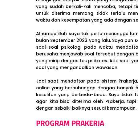
yang sudah berkali-kali mencoba, tetapi ti
untuk diterima memang tidak terlalu me
waktu dan kesempatan yang ada dengan se
Alhamdulillah saya tak perlu menunggu la
bulan September 2023 yang lalu. Saya pun s
soal-soal psikologi pada waktu mendafta
berusaha menjawab soal tersebut dengan be
yang mirip dengan tes psikotes. Ada soal y
soal yang mengandalkan wawasan.
Jadi saat mendaftar pada sistem Prakerja,
online yang berhubungan dengan banyak hal
kesulitan yang berbeda-beda. Saya tidak t
agar kita bisa diterima oleh Prakerja, ta
dengan sebaik-baiknya sesuai kemampuan. Al
PROGRAM PRAKERJA