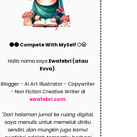
🌚🌑 Compete With MySelf 🌕🌝
Hallo nama saya
Ewafebri (atau
Evva)
.
Blogger - AI Art Illustrator - Copywriter
- Non Fiction Creative Writer di
ewafebri.com
.
"Dari halaman jurnal ke ruang digital,
saya menulis untuk memeluk diriku
sendiri, dan mungkin juga kamu!