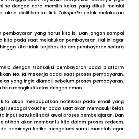
line dengan cara memilih kelas yang diikuti melalui
a akan dialihkan ke link
Tokopedia
untuk melakukan
 pembayaran yang harus kita isi. Dan jangan sampai
ja kita pada saat melakukan pembayaran. Hal ini agar
ehingga kita tidak terjebak dalam pembayaran secara
a mirip dengan transaksi pembayaran pada platform
ukkan
No. Id Prakerja
pada saat proses pembayaran.
elas yang ingin diambil sebelum proses pembayaran.
ta bisa mengikuti kelas dengan aman.
ya kita akan mendapatkan notifikasi pada email yang
ungsi sebagai Voucher pada saat akan memasuki kelas
ta input satu kali saat awal proses pembelajaran. Dan
pelatihan akan membantu kita dalam proses redeem.
 pada adminnya ketika mengalami suatu masalah agar