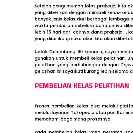
Setelah pengumuman lolos prakerja, kita 
yang diberikan dengan membeli kelas-kelas
banyak jenis kelas dari berbagai lembaga pe
waktu pembelian sebelum bantuannya dibe
lebih 15 hari dari cairnya dana prakerja. J
yang diberikan, maka akun kita akan dibeku
Untuk Gelombang 60 kemarin, saya mendap
gunakan untuk membeli kelas pelatihan. 
pelatihan yang berhubungan dengan
Copyw
pelatihan ini saya ikuti kurang lebih selama
PEMBELIAN KELAS PELATIHAN
Proses pembelian kelas bisa melalui plat
melalui layanan Tokopedia atau pun Karier.
memahami bagaimana prosesnya.
Pada pembelian kelas yang pertama say