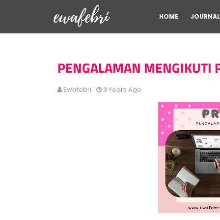
HOME
JOURNAL
PENGALAMAN MENGIKUTI 
Ewafebri
3 Years Ago