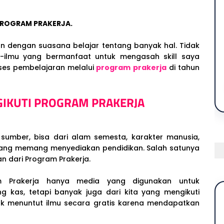
PROGRAM PRAKERJA.
kan dengan suasana belajar tentang banyak hal. Tidak
u-ilmu yang bermanfaat untuk mengasah skill saya
ses pembelajaran melalui
program prakerja
di tahun
KUTI PROGRAM PRAKERJA
sumber, bisa dari alam semesta, karakter manusia,
yang memang menyediakan pendidikan. Salah satunya
 dari Program Prakerja.
atkan bantuan insentif berupa uang kas, tetapi banyak juga dari kita yang mengikuti program ini sebagai