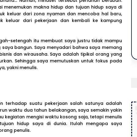
ahaha... Namun, mindset tersebut perlahan berubah.
ai menemukan makna hidup dan tujuan hidup saya di
ntuk keluar dari zona nyaman dan mencoba hal baru,
k keluar dari pekerjaan dan kembali ke kampung
gah-setengah itu membuat saya justru tidak mampu
ng saya bangun. Saya menyadari bahwa saya memang
snis dan wirausaha. Saya adalah tipikal orang yang
urkan. Sehingga saya memutuskan untuk fokus pada
a, yakni menulis.
en terhadap suatu pekerjaan salah satunya adalah
run waktu dua tahun belakangan, saya semakin yakin
u kegiatan mengisi waktu kosong saja, tetapi menulis
 tujuan hidup saya di dunia. Itulah mengapa saya
rang penulis.