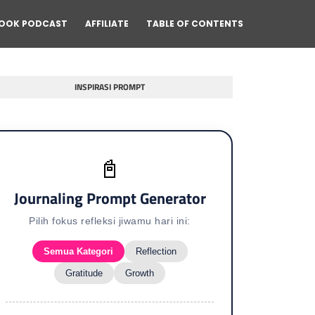
OOK PODCAST
AFFILIATE
TABLE OF CONTENTS
INSPIRASI PROMPT
📓
Journaling Prompt Generator
Pilih fokus refleksi jiwamu hari ini:
Semua Kategori
Reflection
Gratitude
Growth