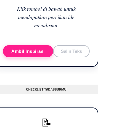
Klik tombol di bawah untuk
mendapatkan percikan ide
menulismu.
Ambil Inspirasi
Salin Teks
CHECKLIST TADABBURMU
📝