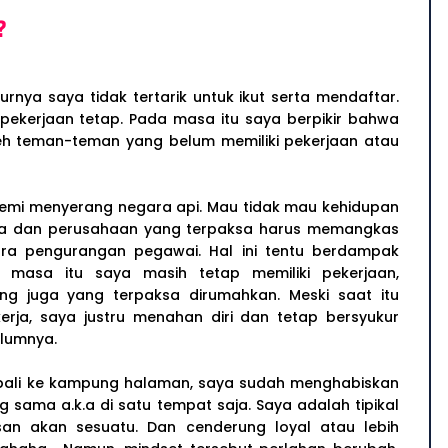
?
rnya saya tidak tertarik untuk ikut serta mendaftar.
 pekerjaan tetap. Pada masa itu saya berpikir bahwa
leh teman-teman yang belum memiliki pekerjaan atau
demi menyerang negara api. Mau tidak mau kehidupan
aha dan perusahaan yang terpaksa harus memangkas
ra pengurangan pegawai. Hal ini tentu berdampak
 masa itu saya masih tetap memiliki pekerjaan,
 juga yang terpaksa dirumahkan. Meski saat itu
rja, saya justru menahan diri dan tetap bersyukur
lumnya.
bali ke kampung halaman, saya sudah menghabiskan
g sama a.k.a di satu tempat saja. Saya adalah tipikal
n akan sesuatu. Dan cenderung loyal atau lebih