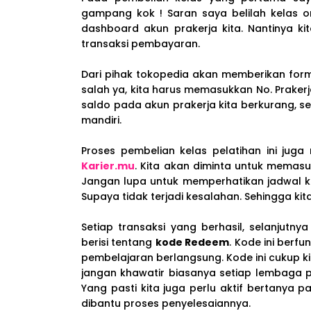
gampang kok ! Saran saya belilah kelas on
dashboard akun prakerja kita. Nantinya kit
transaksi pembayaran.
Dari pihak tokopedia akan memberikan form
salah ya, kita harus memasukkan No. Praker
saldo pada akun prakerja kita berkurang, s
mandiri.
Proses pembelian kelas pelatihan ini jug
Karier.mu
. Kita akan diminta untuk memas
Jangan lupa untuk memperhatikan jadwal k
Supaya tidak terjadi kesalahan. Sehingga ki
Setiap transaksi yang berhasil, selanjutn
berisi tentang
kode Redeem
. Kode ini berf
pembelajaran berlangsung. Kode ini cukup ki
jangan khawatir biasanya setiap lembaga 
Yang pasti kita juga perlu aktif bertanya
dibantu proses penyelesaiannya.