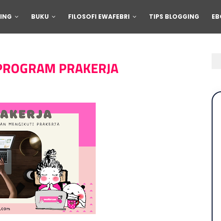
ING
BUKU
FILOSOFI EWAFEBRI
TIPS BLOGGING
EB
PROGRAM PRAKERJA