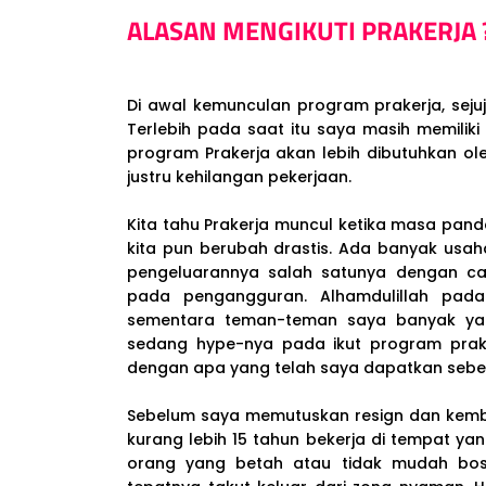
ALASAN MENGIKUTI PRAKERJA 
Di awal kemunculan program prakerja, sejuju
Terlebih pada saat itu saya masih memiliki
program Prakerja akan lebih dibutuhkan o
justru kehilangan pekerjaan.
Kita tahu Prakerja muncul ketika masa pan
kita pun berubah drastis. Ada banyak us
pengeluarannya salah satunya dengan ca
pada pengangguran. Alhamdulillah pada
sementara teman-teman saya banyak yang
sedang hype-nya pada ikut program prake
dengan apa yang telah saya dapatkan sebe
Sebelum saya memutuskan resign dan kem
kurang lebih 15 tahun bekerja di tempat yan
orang yang betah atau tidak mudah bosa