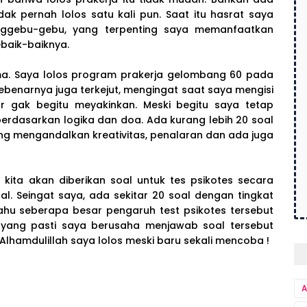
dak pernah lolos satu kali pun. Saat itu hasrat saya
nggebu-gebu, yang terpenting saya memanfaatkan
baik-baiknya.
ma. Saya lolos program prakerja gelombang 60 pada
ebenarnya juga terkejut, mengingat saat saya mengisi
r gak begitu meyakinkan. Meski begitu saya tetap
rdasarkan logika dan doa. Ada kurang lebih 20 soal
ang mengandalkan kreativitas, penalaran dan ada juga
 kita akan diberikan soal untuk tes psikotes secara
. Seingat saya, ada sekitar 20 soal dengan tingkat
ahu seberapa besar pengaruh test psikotes tersebut
pi yang pasti saya berusaha menjawab soal tersebut
hamdulillah saya lolos meski baru sekali mencoba !
A