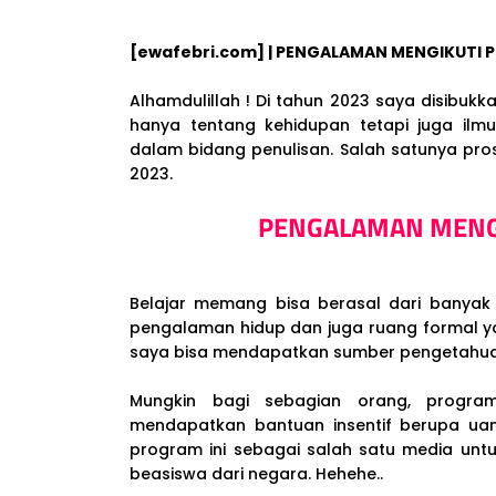
[ewafebri.com] | PENGALAMAN MENGIKUTI 
Alhamdulillah ! Di tahun 2023 saya disibuk
hanya tentang kehidupan tetapi juga ilm
dalam bidang penulisan. Salah satunya pro
2023.
PENGALAMAN MENGI
Belajar memang bisa berasal dari banyak 
pengalaman hidup dan juga ruang formal 
saya bisa mendapatkan sumber pengetahuan
Mungkin bagi sebagian orang, program Prakerja hanya media yang digunakan untuk mendap