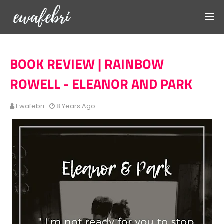
BOOK REVIEW | RAINBOW
ROWELL - ELEANOR AND PARK
Ewafebri
8 Years Ago