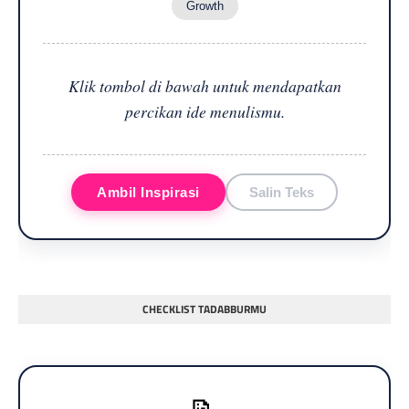
Growth
Klik tombol di bawah untuk mendapatkan
percikan ide menulismu.
Ambil Inspirasi
Salin Teks
CHECKLIST TADABBURMU