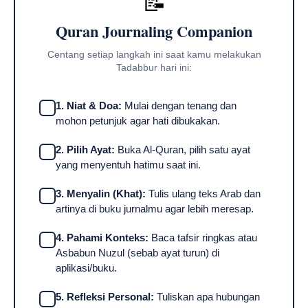
📝
Quran Journaling Companion
Centang setiap langkah ini saat kamu melakukan
Tadabbur hari ini:
1. Niat & Doa:
Mulai dengan tenang dan
mohon petunjuk agar hati dibukakan.
2. Pilih Ayat:
Buka Al-Quran, pilih satu ayat
yang menyentuh hatimu saat ini.
3. Menyalin (Khat):
Tulis ulang teks Arab dan
artinya di buku jurnalmu agar lebih meresap.
4. Pahami Konteks:
Baca tafsir ringkas atau
Asbabun Nuzul (sebab ayat turun) di
aplikasi/buku.
5. Refleksi Personal:
Tuliskan apa hubungan