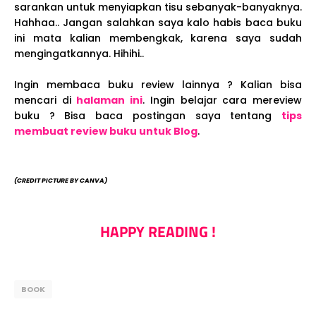
sarankan untuk menyiapkan tisu sebanyak-banyaknya.
Hahhaa.. Jangan salahkan saya kalo habis baca buku
ini mata kalian membengkak, karena saya sudah
mengingatkannya. Hihihi..
Ingin membaca buku review lainnya ? Kalian bisa
mencari di
halaman ini
. Ingin belajar cara mereview
buku ? Bisa baca postingan saya tentang
tips
membuat review buku untuk Blog
.
(CREDIT PICTURE BY CANVA)
HAPPY READING !
BOOK