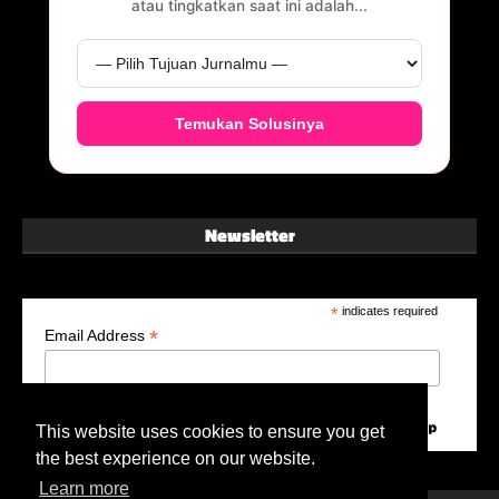
atau tingkatkan saat ini adalah...
Temukan Solusinya
Newsletter
*
indicates required
*
Email Address
This website uses cookies to ensure you get
the best experience on our website.
Learn more