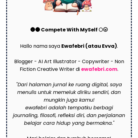
🌚🌑 Compete With MySelf 🌕🌝
Hallo nama saya
Ewafebri (atau Evva)
.
Blogger - AI Art Illustrator - Copywriter - Non
Fiction Creative Writer di
ewafebri.com
.
"Dari halaman jurnal ke ruang digital, saya
menulis untuk memeluk diriku sendiri, dan
mungkin juga kamu!
ewafebri adalah tempatku berbagi
journaling, filosofi, refleksi diri, dan perjalanan
belajar cara hidup yang bermakna."