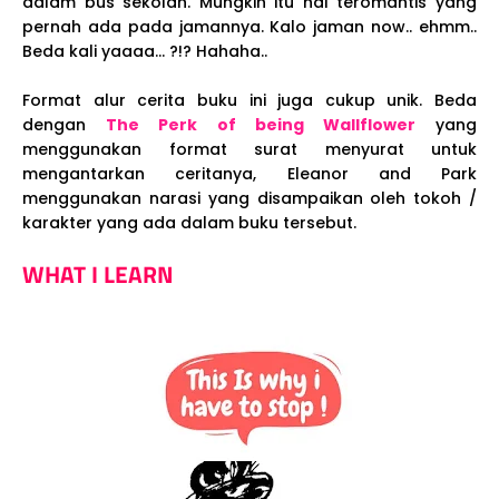
dalam bus sekolah. Mungkin itu hal teromantis yang
pernah ada pada jamannya. Kalo jaman now.. ehmm..
Beda kali yaaaa... ?!? Hahaha..
Format alur cerita buku ini juga cukup unik. Beda
dengan
The Perk of being Wallflower
yang
menggunakan format surat menyurat untuk
mengantarkan ceritanya, Eleanor and Park
menggunakan narasi yang disampaikan oleh tokoh /
karakter yang ada dalam buku tersebut.
WHAT I LEARN