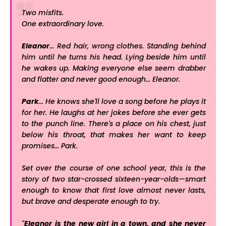
Two misfits.
One extraordinary love.
Eleanor
... Red hair, wrong clothes. Standing behind
him until he turns his head. Lying beside him until
he wakes up. Making everyone else seem drabber
and flatter and never good enough... Eleanor.
Park
... He knows she'll love a song before he plays it
for her. He laughs at her jokes before she ever gets
to the punch line. There's a place on his chest, just
below his throat, that makes her want to keep
promises... Park.
Set over the course of one school year, this is the
story of two star-crossed sixteen-year-olds—smart
enough to know that first love almost never lasts,
but brave and desperate enough to try.
"
Eleanor is the new girl in a town, and she never