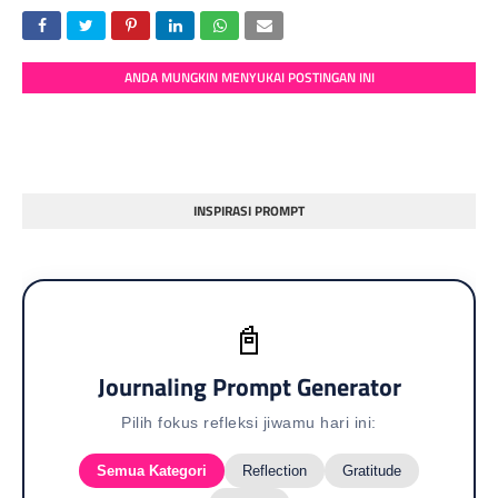
ANDA MUNGKIN MENYUKAI POSTINGAN INI
INSPIRASI PROMPT
📓
Journaling Prompt Generator
Pilih fokus refleksi jiwamu hari ini:
Semua Kategori
Reflection
Gratitude