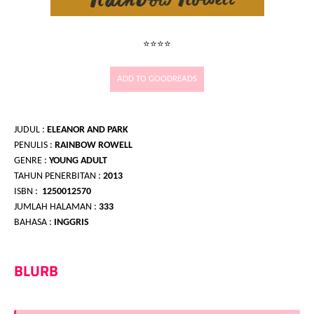
⭐⭐⭐⭐
JUDUL :
ELEANOR AND PARK
PENULIS :
RAINBOW ROWELL
GENRE :
YOUNG ADULT
TAHUN PENERBITAN :
2013
ISBN :
1250012570
JUMLAH HALAMAN :
333
BAHASA :
INGGRIS
BLURB