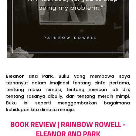
Eleanor and Park
. Buku yang membawa saya
terhanyut dalam imajinasi tentang cinta pertama,
tentang masa remaja, tentang mencari jati diri,
tentang rasanya dibully, dan tentang meraih mimpi.
Buku ini seperti menggambarkan bagaimana
kehidupan kita dimasa remaja.
BOOK REVIEW | RAINBOW ROWELL -
ELEANOR AND PARK