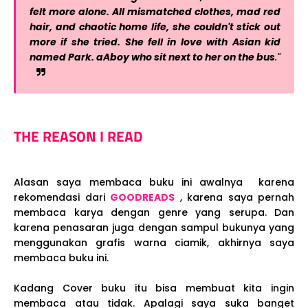
felt more alone. All mismatched clothes, mad red
hair, and chaotic home life, she couldn't stick out
more if she tried. She fell in love with Asian kid
named Park. aAboy who sit next to her on the bus
."
THE REASON I READ
Alasan saya membaca buku ini awalnya karena
rekomendasi dari
GOODREADS
, karena saya pernah
membaca karya dengan genre yang serupa. Dan
karena penasaran juga dengan sampul bukunya yang
menggunakan grafis warna ciamik, akhirnya saya
membaca buku ini.
Kadang Cover buku itu bisa membuat kita ingin
membaca atau tidak. Apalagi saya suka banget