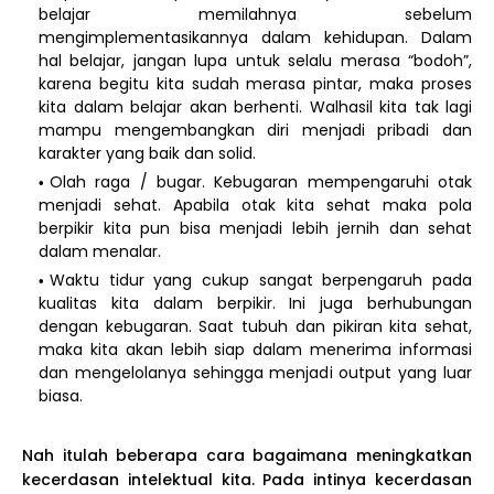
belajar memilahnya sebelum
mengimplementasikannya dalam kehidupan. Dalam
hal belajar, jangan lupa untuk selalu merasa “bodoh”,
karena begitu kita sudah merasa pintar, maka proses
kita dalam belajar akan berhenti. Walhasil kita tak lagi
mampu mengembangkan diri menjadi pribadi dan
karakter yang baik dan solid.
Olah raga / bugar. Kebugaran mempengaruhi otak
menjadi sehat. Apabila otak kita sehat maka pola
berpikir kita pun bisa menjadi lebih jernih dan sehat
dalam menalar.
Waktu tidur yang cukup sangat berpengaruh pada
kualitas kita dalam berpikir. Ini juga berhubungan
dengan kebugaran. Saat tubuh dan pikiran kita sehat,
maka kita akan lebih siap dalam menerima informasi
dan mengelolanya sehingga menjadi output yang luar
biasa.
Nah itulah beberapa cara bagaimana meningkatkan
kecerdasan intelektual kita. Pada intinya kecerdasan