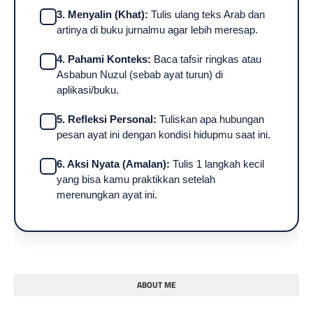
3. Menyalin (Khat):
Tulis ulang teks Arab dan
artinya di buku jurnalmu agar lebih meresap.
4. Pahami Konteks:
Baca tafsir ringkas atau
Asbabun Nuzul (sebab ayat turun) di
aplikasi/buku.
5. Refleksi Personal:
Tuliskan apa hubungan
pesan ayat ini dengan kondisi hidupmu saat ini.
6. Aksi Nyata (Amalan):
Tulis 1 langkah kecil
yang bisa kamu praktikkan setelah
merenungkan ayat ini.
ABOUT ME