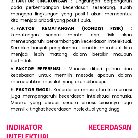
FAKTOR LINGKUNGAN
: Lingkungan berpengaruh
pada perkembangan kecerdasan seseorang. Itulah
mengapa lingkungan yang positif akan membentuk
kita menjadi pribadi yang positif pula.
FAKTOR KEMATANGAN (KONDISI FISIK)
:
kematangan secara mental dan fisik akan
memepngaruhi perkembangan kecerdasan intelektual.
Semakin banyak pengalaman semakin membuat kita
menjadi lebih matang dalam berpikir maupun
bertindak.
FAKTOR REFERENSI
: Manusia diberi pilihan dan
kebebasan untuk memilih metode apapun dalam
memecahkan masalah yang akan dihadapi.
FAKTOR EMOSI
: Kecerdasan emosi atau iklim emosi
juga mempengaruhi kecerdasan intelektual manusia.
Mereka yang cerdas secara emosi, biasanya juga
memiliki tingkat kecerdasan intelektual yang tinggi.
INDIKATOR KECERDASAN
INTELEKTUAL