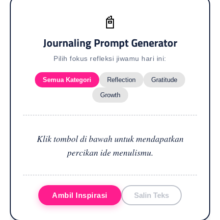
📓
Journaling Prompt Generator
Pilih fokus refleksi jiwamu hari ini:
Semua Kategori
Reflection
Gratitude
Growth
Klik tombol di bawah untuk mendapatkan
percikan ide menulismu.
Ambil Inspirasi
Salin Teks