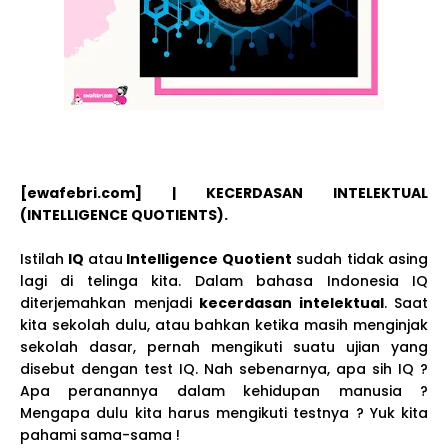
[ewafebri.com] | KECERDASAN INTELEKTUAL
(INTELLIGENCE QUOTIENTS).
Istilah
IQ
atau
Intelligence Quotient
sudah tidak asing
lagi di telinga kita. Dalam bahasa Indonesia IQ
diterjemahkan menjadi
kecerdasan intelektual
. Saat
kita sekolah dulu, atau bahkan ketika masih menginjak
sekolah dasar, pernah mengikuti suatu ujian yang
disebut dengan test IQ. Nah sebenarnya, apa sih IQ ?
Apa peranannya dalam kehidupan manusia ?
Mengapa dulu kita harus mengikuti testnya ? Yuk kita
pahami sama-sama !