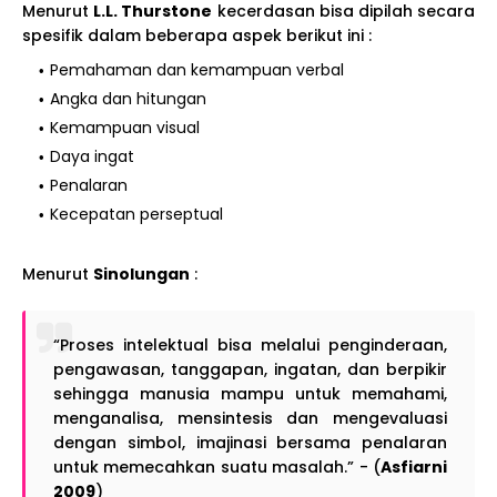
Menurut
L.L. Thurstone
kecerdasan bisa dipilah secara
spesifik dalam beberapa aspek berikut ini :
Pemahaman dan kemampuan verbal
Angka dan hitungan
Kemampuan visual
Daya ingat
Penalaran
Kecepatan perseptual
Menurut
Sinolungan
:
“Proses intelektual bisa melalui penginderaan,
pengawasan, tanggapan, ingatan, dan berpikir
sehingga manusia mampu untuk memahami,
menganalisa, mensintesis dan mengevaluasi
dengan simbol, imajinasi bersama penalaran
untuk memecahkan suatu masalah.” - (
Asfiarni
2009
)