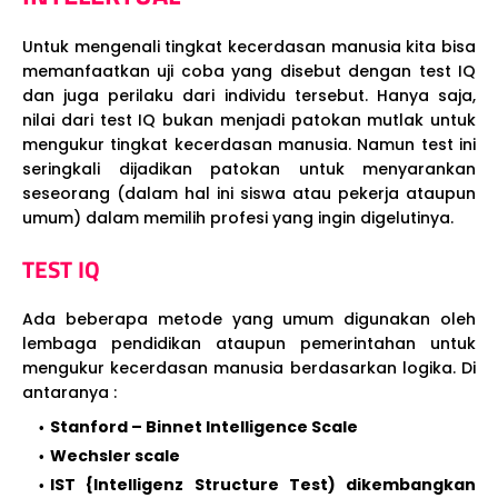
Untuk mengenali tingkat kecerdasan manusia kita bisa
memanfaatkan uji coba yang disebut dengan test IQ
dan juga perilaku dari individu tersebut. Hanya saja,
nilai dari test IQ bukan menjadi patokan mutlak untuk
mengukur tingkat kecerdasan manusia. Namun test ini
seringkali dijadikan patokan untuk menyarankan
seseorang (dalam hal ini siswa atau pekerja ataupun
umum) dalam memilih profesi yang ingin digelutinya.
TEST IQ
Ada beberapa metode yang umum digunakan oleh
lembaga pendidikan ataupun pemerintahan untuk
mengukur kecerdasan manusia berdasarkan logika. Di
antaranya :
Stanford – Binnet Intelligence Scale
Wechsler scale
IST {Intelligenz Structure Test) dikembangkan