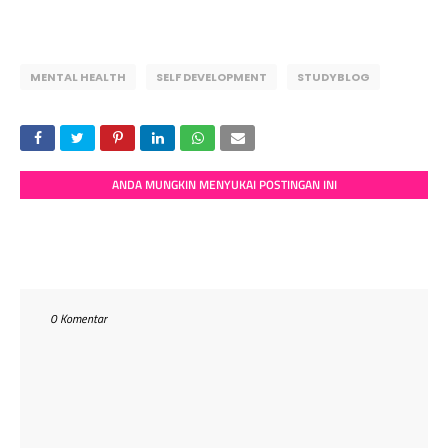
MENTAL HEALTH
SELF DEVELOPMENT
STUDYBLOG
ANDA MUNGKIN MENYUKAI POSTINGAN INI
0 Komentar