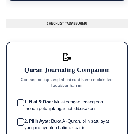
CHECKLIST TADABBURMU
📝
Quran Journaling Companion
Centang setiap langkah ini saat kamu melakukan
Tadabbur hari ini:
1. Niat & Doa:
Mulai dengan tenang dan
mohon petunjuk agar hati dibukakan.
2. Pilih Ayat:
Buka Al-Quran, pilih satu ayat
yang menyentuh hatimu saat ini.