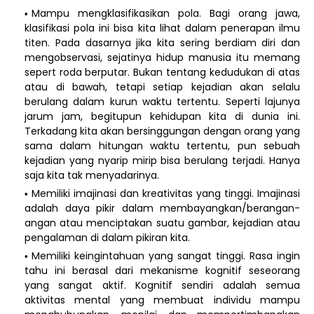
Mampu mengklasifikasikan pola. Bagi orang jawa,
klasifikasi pola ini bisa kita lihat dalam penerapan ilmu
titen. Pada dasarnya jika kita sering berdiam diri dan
mengobservasi, sejatinya hidup manusia itu memang
sepert roda berputar. Bukan tentang kedudukan di atas
atau di bawah, tetapi setiap kejadian akan selalu
berulang dalam kurun waktu tertentu. Seperti lajunya
jarum jam, begitupun kehidupan kita di dunia ini.
Terkadang kita akan bersinggungan dengan orang yang
sama dalam hitungan waktu tertentu, pun sebuah
kejadian yang nyarip mirip bisa berulang terjadi. Hanya
saja kita tak menyadarinya.
Memiliki imajinasi dan kreativitas yang tinggi. Imajinasi
adalah daya pikir dalam membayangkan/berangan-
angan atau menciptakan suatu gambar, kejadian atau
pengalaman di dalam pikiran kita.
Memiliki keingintahuan yang sangat tinggi. Rasa ingin
tahu ini berasal dari mekanisme kognitif seseorang
yang sangat aktif. Kognitif sendiri adalah semua
aktivitas mental yang membuat individu mampu