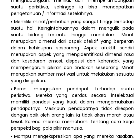
menghubungkan, menilai, dan mempertimbangkan
suatu peristiwa, sehingga ia bisa mendapatkan
pengetahuan / informasi setelahnya.
Memiliki minat/perhatian yang sangat tinggi terhadap
suatu hal. Keingintahuannya dalam mengulik pada
suatu bidang tertentu hingga mendalam. Minat
merupakan dimensi dari aspek afektif yang berperan
dalam kehidupan seseorang. Aspek afektif sendiri
merupakan aspek yang mengidentifikasi dimensi rasa
dan kesadaran emosi, disposisi dan kehendak yang
mempengaruhi pikiran dan tindakan seseorang. Minat
merupakan sumber motivasi untuk melakukan sesuatu
yang diinginkan.
Berani mengajukan pendapat terhadap suatu
peristiwa. Mereka yang cerdas secara intelektual
memiliki pondasi yang kuat dalam mengemukakan
pendapatnya. Meskipun pendapatnya tidak direspon
dengan baik oleh orang lain, ia tidak akan marah atau
kesal. Karena mereka memahami tentang cara kerja
perspekti bagi pola pikir manusia.
Mampu mengekspresikan apa yang mereka rasakan.