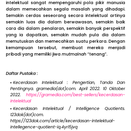
intelektual sangat mempengaruhi pola pikir manusia
dalam memecahkan segala masalah yang dihadapi.
Semakin cerdas seseorang secara intelektual artinya
semakin luas dia dalam berwawasan, semakin baik
cara dia dalam penalaran, semakin banyak perspektif
yang ia dapatkan, semakin mudah pula dia dalam
memutuskan dan memecahkan suatu perkara. Dengan
kemampuan tersebut, membuat mereka menjadi
pribadi yang memiliki jiwa
mutmainah
“tenang”.
Daftar Pustaka :
Kecerdasan Intelektual : Pengertian, Tanda Dan
Pentingnya. gramedia(dot)com. April 2022. 10 Oktober
2022.
https://gramedia.com/best-sellers/kecerdasan-
intelektual
Kecerdasan Intelektual / Intelligence Quotients.
123dok(dot)com.
https://123dok.com/article/kecerdasan-intelektual-
intellegence-quotient-iq.4yr15jvq