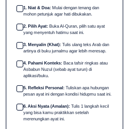
1. Niat & Doa:
Mulai dengan tenang dan
mohon petunjuk agar hati dibukakan.
2. Pilih Ayat:
Buka Al-Quran, pilih satu ayat
yang menyentuh hatimu saat ini.
3. Menyalin (Khat):
Tulis ulang teks Arab dan
artinya di buku jurnalmu agar lebih meresap.
4. Pahami Konteks:
Baca tafsir ringkas atau
Asbabun Nuzul (sebab ayat turun) di
aplikasi/buku.
5. Refleksi Personal:
Tuliskan apa hubungan
pesan ayat ini dengan kondisi hidupmu saat ini.
6. Aksi Nyata (Amalan):
Tulis 1 langkah kecil
yang bisa kamu praktikkan setelah
merenungkan ayat ini.