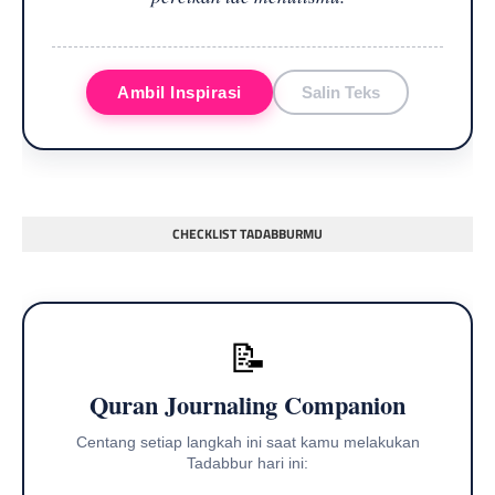
Ambil Inspirasi
Salin Teks
CHECKLIST TADABBURMU
📝
Quran Journaling Companion
Centang setiap langkah ini saat kamu melakukan
Tadabbur hari ini: