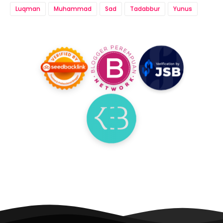
Luqman
Muhammad
Sad
Tadabbur
Yunus