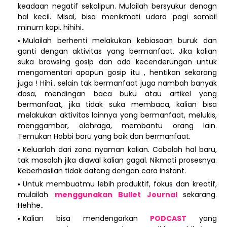
keadaan negatif sekalipun. Mulailah bersyukur denagn
hal kecil. Misal, bisa menikmati udara pagi sambil
minum kopi. hihihi..
Mulailah berhenti melakukan kebiasaan buruk dan
ganti dengan aktivitas yang bermanfaat. Jika kalian
suka browsing gosip dan ada kecenderungan untuk
mengomentari apapun gosip itu , hentikan sekarang
juga ! Hihi.. selain tak bermanfaat juga nambah banyak
dosa, mendingan baca buku atau artikel yang
bermanfaat, jika tidak suka membaca, kalian bisa
melakukan aktivitas lainnya yang bermanfaat, melukis,
menggambar, olahraga, membantu orang lain.
Temukan Hobbi baru yang baik dan bermanfaat.
Keluarlah dari zona nyaman kalian. Cobalah hal baru,
tak masalah jika diawal kalian gagal. Nikmati prosesnya.
Keberhasilan tidak datang dengan cara instant.
Untuk membuatmu lebih produktif, fokus dan kreatif,
mulailah
menggunakan Bullet Journal
sekarang.
Hehhe..
Kalian bisa mendengarkan
PODCAST
yang