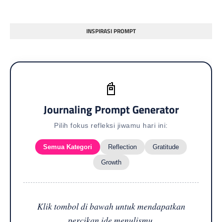
INSPIRASI PROMPT
📓
Journaling Prompt Generator
Pilih fokus refleksi jiwamu hari ini:
Semua Kategori
Reflection
Gratitude
Growth
Klik tombol di bawah untuk mendapatkan
percikan ide menulismu.