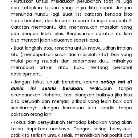
Putuskan untuk melakukan perubahan saat ini juga
dan tetapkan tujuan yang ingin kita capai. Jangan
menunda-nundu lagi. Buat list catatan kenapa kita
harus berubah, dan ke arah mana kita ingin berubah ?.
Catatan membantu kita menemukan masalah yang
ada dengan lebih jelas. Berdasarkan catatan itu kita
bisa mencari jalan keluarnya seperti apa.
Buat langkah atau rencana untuk mewujudkan impian
kita (mendapatkan solusi dari masalah kita). Dari yang
mulai paling mudah dan sederhana dulu, misalnya
membaca artikel atau buku tentang personal
development.
Jangan takut untuk berubah, karena
setiap hal di
dunia ini selalu berubah.
Walaupun tanpa
direncanakan. Hehehe.. tapi alangkah baiknya jika kita
bisa berubah dan menjadi pribadi yang lebih baik dari
sebelumnya dengan kemauan kita sendiri tanpa
paksaan orang lain.
Fokus dan bersyukurlah terhadap kebaikan yang akan
kalian dapatkan nantinya. Dengan sering bersyukur,
otak kita terlatih untuk selalu memikirkan hal positif dari