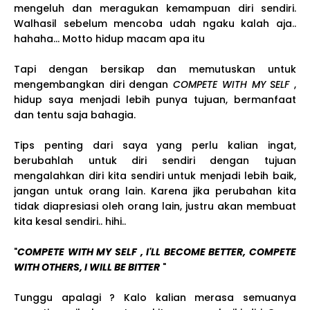
mengeluh dan meragukan kemampuan diri sendiri.
Walhasil sebelum mencoba udah ngaku kalah aja..
hahaha... Motto hidup macam apa itu
Tapi dengan bersikap dan memutuskan untuk
mengembangkan diri dengan
COMPETE WITH MY SELF
,
hidup saya menjadi lebih punya tujuan, bermanfaat
dan tentu saja bahagia.
Tips penting dari saya yang perlu kalian ingat,
berubahlah untuk diri sendiri dengan tujuan
mengalahkan diri kita sendiri untuk menjadi lebih baik,
jangan untuk orang lain. Karena jika perubahan kita
tidak diapresiasi oleh orang lain, justru akan membuat
kita kesal sendiri.. hihi..
"
COMPETE WITH MY SELF , I'LL BECOME BETTER, COMPETE
WITH OTHERS, I WILL BE BITTER
"
Tunggu apalagi ? Kalo kalian merasa semuanya