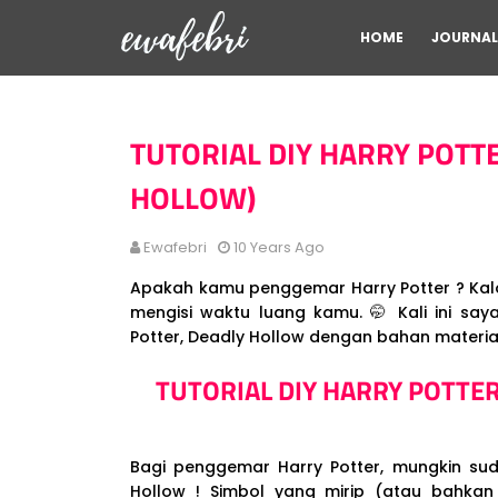
HOME
JOURNAL
TUTORIAL DIY HARRY POTT
HOLLOW)
Ewafebri
10 Years Ago
Apakah kamu penggemar Harry Potter ? Kalo i
mengisi waktu luang kamu. 🤭 Kali ini sa
Potter, Deadly Hollow dengan bahan materi
TUTORIAL DIY HARRY POTTE
Bagi penggemar Harry Potter, mungkin sud
Hollow ! Simbol yang mirip (atau bahkan