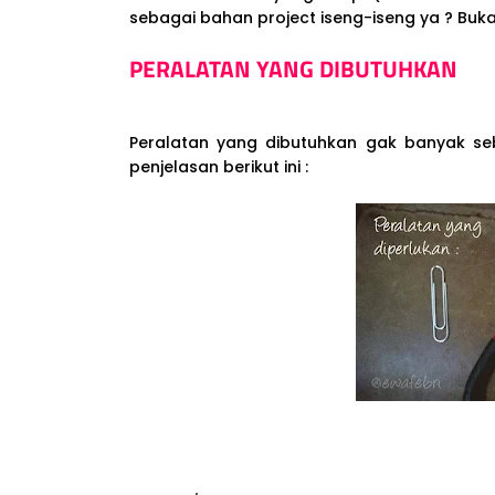
sebagai bahan project iseng-iseng ya ? Buka
PERALATAN YANG DIBUTUHKAN
Peralatan yang dibutuhkan gak banyak se
penjelasan berikut ini :