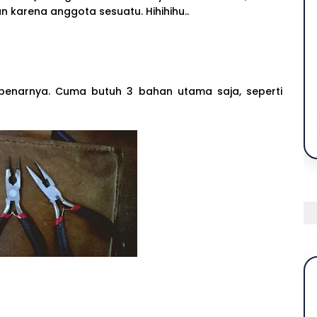
n karena anggota sesuatu. Hihihihu..
benarnya. Cuma butuh 3 bahan utama saja, seperti