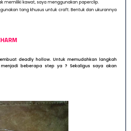
dak memiliki kawat, saya menggunakan paperclip.
gunakan tang khusus untuk craft. Bentuk dan ukurannya
CHARM
 membuat deadly hollow. Untuk memudahkan langkah
menjadi beberapa step ya ? Sekaligus saya akan