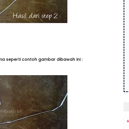
a seperti contoh gambar dibawah ini :
A