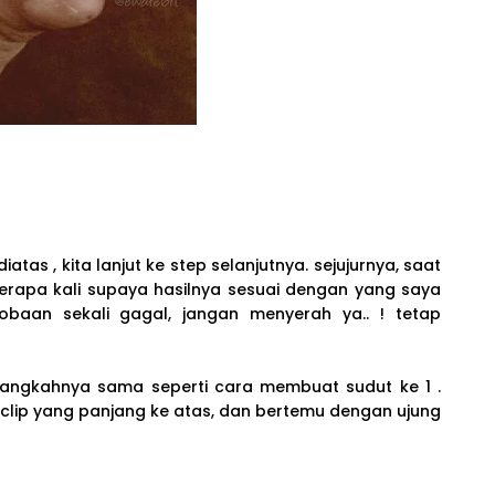
atas , kita lanjut ke step selanjutnya. sejujurnya, saat
berapa kali supaya hasilnya sesuai dengan yang saya
cobaan sekali gagal, jangan menyerah ya.. ! tetap
, langkahnya sama seperti cara membuat sudut ke 1 .
rclip yang panjang ke atas, dan bertemu dengan ujung