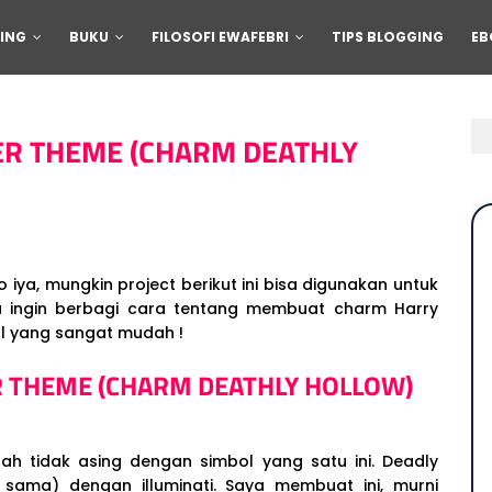
ING
BUKU
FILOSOFI EWAFEBRI
TIPS BLOGGING
EB
ER THEME (CHARM DEATHLY
ya, mungkin project berikut ini bisa digunakan untuk
ya ingin berbagi cara tentang membuat charm Harry
al yang sangat mudah !
R THEME (CHARM DEATHLY HOLLOW)
ah tidak asing dengan simbol yang satu ini. Deadly
 sama) dengan illuminati. Saya membuat ini, murni