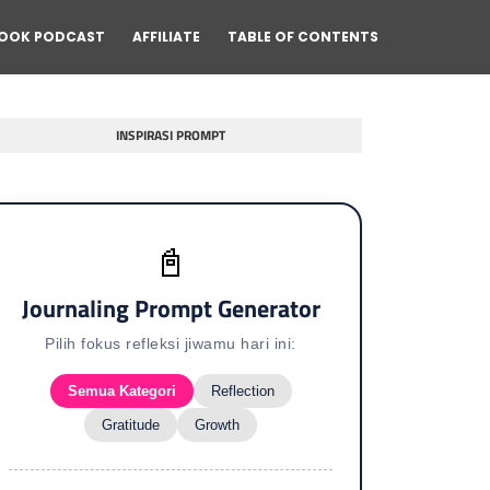
OOK PODCAST
AFFILIATE
TABLE OF CONTENTS
INSPIRASI PROMPT
📓
Journaling Prompt Generator
Pilih fokus refleksi jiwamu hari ini:
Semua Kategori
Reflection
Gratitude
Growth