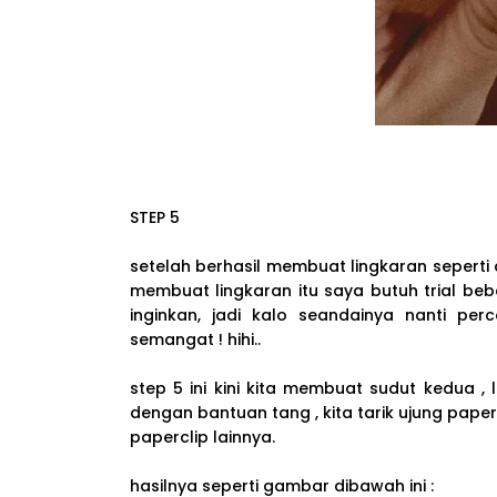
STEP 5
setelah berhasil membuat lingkaran seperti di
membuat lingkaran itu saya butuh trial be
inginkan, jadi kalo seandainya nanti per
semangat ! hihi..
step 5 ini kini kita membuat sudut kedua 
dengan bantuan tang , kita tarik ujung pape
paperclip lainnya.
hasilnya seperti gambar dibawah ini :