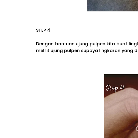
STEP 4
Dengan bantuan ujung pulpen kita buat lingk
melilit ujung pulpen supaya lingkaran yang di