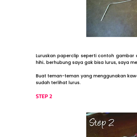
Luruskan paperclip seperti contoh gambar di 
hihi.. berhubung saya gak bisa lurus, saya m
Buat teman-teman yang menggunakan kawat, 
sudah terlihat lurus.
STEP 2