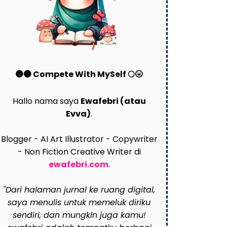
🌚🌑 Compete With MySelf 🌕🌝
Hallo nama saya
Ewafebri (atau
Evva)
.
Blogger - AI Art Illustrator - Copywriter
- Non Fiction Creative Writer di
ewafebri.com
.
"Dari halaman jurnal ke ruang digital,
saya menulis untuk memeluk diriku
sendiri, dan mungkin juga kamu!