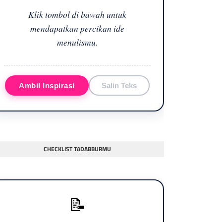
Klik tombol di bawah untuk
mendapatkan percikan ide
menulismu.
Ambil Inspirasi
Salin Teks
CHECKLIST TADABBURMU
📝