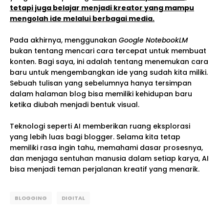
tetapi juga belajar menjadi kreator yang mampu
mengolah ide melalui berbagai media.
Pada akhirnya, menggunakan
Google NotebookLM
bukan tentang mencari cara tercepat untuk membuat
konten. Bagi saya, ini adalah tentang menemukan cara
baru untuk mengembangkan ide yang sudah kita miliki.
Sebuah tulisan yang sebelumnya hanya tersimpan
dalam halaman blog bisa memiliki kehidupan baru
ketika diubah menjadi bentuk visual.
Teknologi seperti AI memberikan ruang eksplorasi
yang lebih luas bagi blogger. Selama kita tetap
memiliki rasa ingin tahu, memahami dasar prosesnya,
dan menjaga sentuhan manusia dalam setiap karya, AI
bisa menjadi teman perjalanan kreatif yang menarik.
BLOGGING
DIGITAL