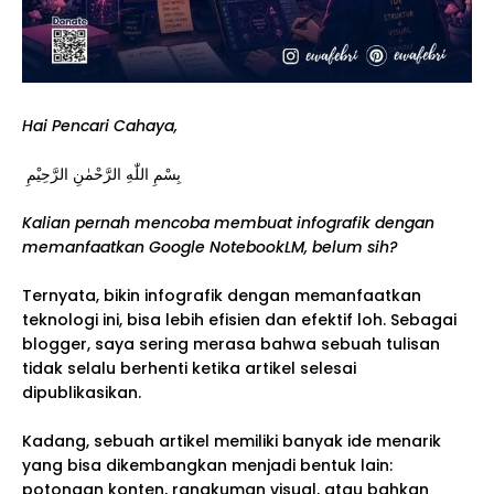
Hai Pencari Cahaya,
بِسْمِ اللّٰهِ الرَّحْمٰنِ الرَّحِيْمِ
Kalian pernah mencoba membuat infografik dengan
memanfaatkan Google NotebookLM, belum sih?
Ternyata, bikin infografik dengan memanfaatkan
teknologi ini, bisa lebih efisien dan efektif loh. Sebagai
blogger, saya sering merasa bahwa sebuah tulisan
tidak selalu berhenti ketika artikel selesai
dipublikasikan.
Kadang, sebuah artikel memiliki banyak ide menarik
yang bisa dikembangkan menjadi bentuk lain:
potongan konten, rangkuman visual, atau bahkan