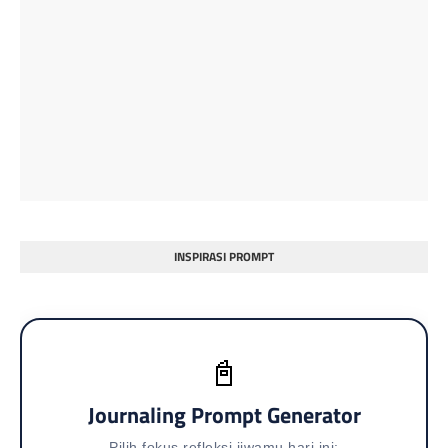
INSPIRASI PROMPT
📓
Journaling Prompt Generator
Pilih fokus refleksi jiwamu hari ini: