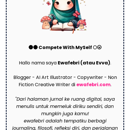
🌚🌑 Compete With MySelf 🌕🌝
Hallo nama saya
Ewafebri (atau Evva)
.
Blogger - AI Art Illustrator - Copywriter - Non
Fiction Creative Writer di
ewafebri.com
.
"Dari halaman jurnal ke ruang digital, saya
menulis untuk memeluk diriku sendiri, dan
mungkin juga kamu!
ewafebri adalah tempatku berbagi
journaling, filosofi, refleksi diri, dan perjalanan