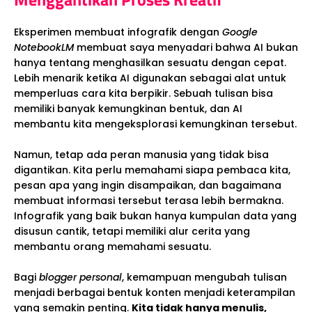
Eksperimen membuat infografik dengan
Google
NotebookLM
membuat saya menyadari bahwa AI bukan
hanya tentang menghasilkan sesuatu dengan cepat.
Lebih menarik ketika AI digunakan sebagai alat untuk
memperluas cara kita berpikir. Sebuah tulisan bisa
memiliki banyak kemungkinan bentuk, dan AI
membantu kita mengeksplorasi kemungkinan tersebut.
Namun, tetap ada peran manusia yang tidak bisa
digantikan. Kita perlu memahami siapa pembaca kita,
pesan apa yang ingin disampaikan, dan bagaimana
membuat informasi tersebut terasa lebih bermakna.
Infografik yang baik bukan hanya kumpulan data yang
disusun cantik, tetapi memiliki alur cerita yang
membantu orang memahami sesuatu.
Bagi
blogger personal
, kemampuan mengubah tulisan
menjadi berbagai bentuk konten menjadi keterampilan
yang semakin penting.
Kita tidak hanya menulis,