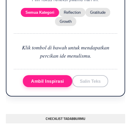
Semua Kategori
Reflection
Gratitude
Growth
Klik tombol di bawah untuk mendapatkan
percikan ide menulismu.
Ambil Inspirasi
Salin Teks
CHECKLIST TADABBURMU