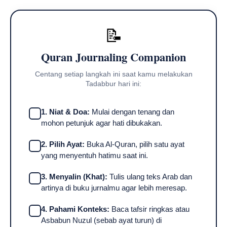
📝
Quran Journaling Companion
Centang setiap langkah ini saat kamu melakukan
Tadabbur hari ini:
1. Niat & Doa:
Mulai dengan tenang dan
mohon petunjuk agar hati dibukakan.
2. Pilih Ayat:
Buka Al-Quran, pilih satu ayat
yang menyentuh hatimu saat ini.
3. Menyalin (Khat):
Tulis ulang teks Arab dan
artinya di buku jurnalmu agar lebih meresap.
4. Pahami Konteks:
Baca tafsir ringkas atau
Asbabun Nuzul (sebab ayat turun) di