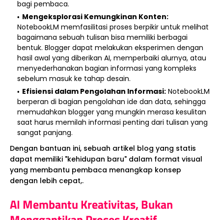
bagi pembaca.
Mengeksplorasi Kemungkinan Konten:
NotebookLM memfasilitasi proses berpikir untuk melihat
bagaimana sebuah tulisan bisa memiliki berbagai
bentuk. Blogger dapat melakukan eksperimen dengan
hasil awal yang diberikan AI, memperbaiki alurnya, atau
menyederhanakan bagian informasi yang kompleks
sebelum masuk ke tahap desain.
Efisiensi dalam Pengolahan Informasi:
NotebookLM
berperan di bagian pengolahan ide dan data, sehingga
memudahkan blogger yang mungkin merasa kesulitan
saat harus memilah informasi penting dari tulisan yang
sangat panjang.
Dengan bantuan ini, sebuah artikel blog yang statis
dapat memiliki "kehidupan baru" dalam format visual
yang membantu pembaca menangkap konsep
dengan lebih cepat,.
AI Membantu Kreativitas, Bukan
Menggantikan Proses Kreatif