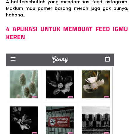
4 hal tersebutlah yang mendominasi feed instagram.
Maklum mau pamer barang merah juga gak punya,
hahaha..
4 APLIKASI UNTUK MEMBUAT FEED IGMU
KEREN