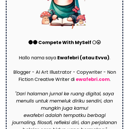
🌚🌑 Compete With MySelf 🌕🌝
Hallo nama saya
Ewafebri (atau Evva)
.
Blogger - AI Art Illustrator - Copywriter - Non
Fiction Creative Writer di
ewafebri.com
.
"Dari halaman jurnal ke ruang digital, saya
menulis untuk memeluk diriku sendiri, dan
mungkin juga kamu!
ewafebri adalah tempatku berbagi
journaling, filosofi, refleksi diri, dan perjalanan