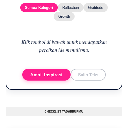
Semua Kategori
Reflection
Gratitude
Growth
Klik tombol di bawah untuk mendapatkan
percikan ide menulismu.
Ambil Inspirasi
Salin Teks
CHECKLIST TADABBURMU