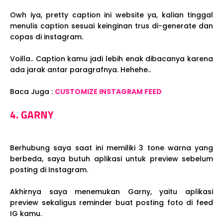
Owh iya, pretty caption ini website ya, kalian tinggal
menulis caption sesuai keinginan trus di-generate dan
copas di instagram.
Voilla.. Caption kamu jadi lebih enak dibacanya karena
ada jarak antar paragrafnya. Hehehe..
Baca Juga :
CUSTOMIZE INSTAGRAM FEED
4. GARNY
Berhubung saya saat ini memiliki 3 tone warna yang
berbeda, saya butuh aplikasi untuk preview sebelum
posting di Instagram.
Akhirnya saya menemukan Garny, yaitu aplikasi
preview sekaligus reminder buat posting foto di feed
IG kamu.