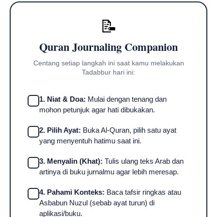
📝
Quran Journaling Companion
Centang setiap langkah ini saat kamu melakukan
Tadabbur hari ini:
1. Niat & Doa:
Mulai dengan tenang dan
mohon petunjuk agar hati dibukakan.
2. Pilih Ayat:
Buka Al-Quran, pilih satu ayat
yang menyentuh hatimu saat ini.
3. Menyalin (Khat):
Tulis ulang teks Arab dan
artinya di buku jurnalmu agar lebih meresap.
4. Pahami Konteks:
Baca tafsir ringkas atau
Asbabun Nuzul (sebab ayat turun) di
aplikasi/buku.