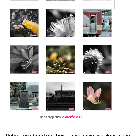
Instagram
ewafebri
Untuk mendapatkan hasil yang saya inginkan, saya