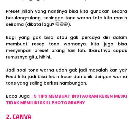
Preset inilah yang nantinya bisa kita gunakan secara
berulang-ulang, sehingga tone warna foto kita masih
seirama (dikata lagu? 🤭🤭🤭).
Bagi yang gak bisa atau gak percaya diri dalam
membuat resep tone warnanya, kita juga bisa
menyimpan preset orang lain loh. Ibaratnya copas
rumusnya gitu, hihihi..
Jadi soal tone warna udah gak jadi masalah kan ya?
Feed kita jadi bisa lebih kece dan unik dengan warna
tone yang saling berkesinambungan.
Baca Juga :
5 TIPS MEMBUAT INSTAGRAM KEREN MESKI
TIDAK MEMILIKI SKILL PHOTOGRAPHY
2. CANVA