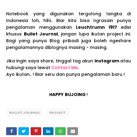
Notebook yang digunakan tergolong langka di
Indonesia loh, hihi.. Biar kita bisa ngrasain punya
pengalaman menggunakan
Leuchtrumn 1917
edisi
khusus
Bullet Journal
, jangan lupa ikutan project ini.
Bagi yang punya Blog pribadi juga boleh ngeshare
pengalamannya diblognya masing - masing.
Jika ingin saya share, tinggal tag akun
Instagram
atau
hubungi saya lewat
Contact Me
.
Ayo ikutan.. ! Biar seru dan punya pengalaman baru !
HAPPY
BUJOING
!
BULLET JOURNAL
PROJECT