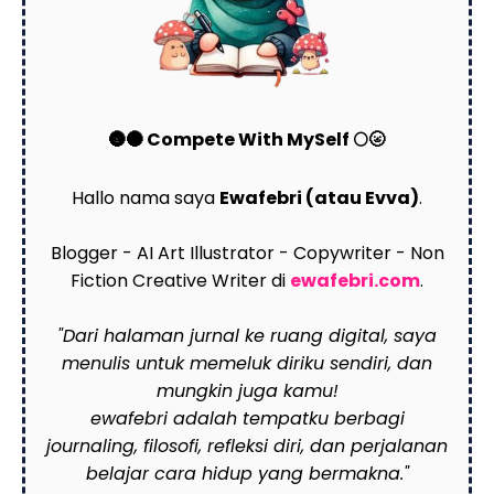
🌚🌑 Compete With MySelf 🌕🌝
Hallo nama saya
Ewafebri (atau Evva)
.
Blogger - AI Art Illustrator - Copywriter - Non
Fiction Creative Writer di
ewafebri.com
.
"Dari halaman jurnal ke ruang digital, saya
menulis untuk memeluk diriku sendiri, dan
mungkin juga kamu!
ewafebri adalah tempatku berbagi
journaling, filosofi, refleksi diri, dan perjalanan
belajar cara hidup yang bermakna."