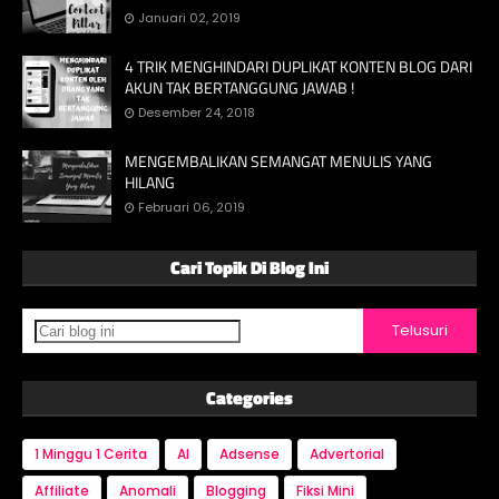
Januari 02, 2019
4 TRIK MENGHINDARI DUPLIKAT KONTEN BLOG DARI
AKUN TAK BERTANGGUNG JAWAB !
Desember 24, 2018
MENGEMBALIKAN SEMANGAT MENULIS YANG
HILANG
Februari 06, 2019
Cari Topik Di Blog Ini
Categories
1 Minggu 1 Cerita
AI
Adsense
Advertorial
Affiliate
Anomali
Blogging
Fiksi Mini