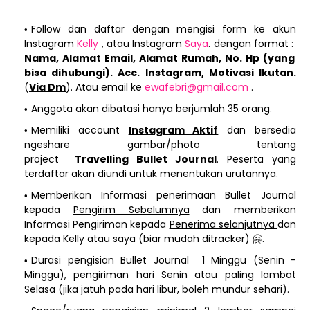
Follow dan daftar dengan mengisi form ke akun
Instagram
Kelly
, atau Instagram
Saya
. dengan format :
Nama, Alamat Email, Alamat Rumah, No. Hp (yang
bisa dihubungi). Acc. Instagram, Motivasi Ikutan.
(
Via Dm
). Atau email ke
ewafebri@gmail.com
.
Anggota akan dibatasi hanya berjumlah 35 orang.
Memiliki account
Instagram Aktif
dan bersedia
ngeshare gambar/photo tentang
project
Travelling
Bullet Journal
. Peserta yang
terdaftar akan diundi untuk menentukan urutannya.
Memberikan Informasi penerimaan Bullet Journal
kepada
Pengirim Sebelumnya
dan memberikan
Informasi Pengiriman kepada
Penerima selanjutnya
dan
kepada Kelly atau saya (biar mudah ditracker) 🤗.
Durasi pengisian Bullet Journal 1 Minggu (Senin -
Minggu), pengiriman hari Senin atau paling lambat
Selasa (jika jatuh pada hari libur, boleh mundur sehari).