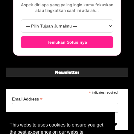
Aspek diri apa yang paling ingin kamu fokuskan
atau tingkatkan saat ini adalah...
Temukan Solusinya
Newsletter
*
indicates required
*
Email Address
This website uses cookies to ensure you get
the best experience on our website.