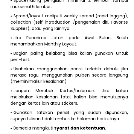
Space/ruang pengisian minimal 2 lembar sampai
maksimal 6 lembar.
Spread/layout meliputi weekly spread (rapid logging),
collection (self introduction /pengenalan diri, Favorite
Supplies), atau yang lainnya.
Jika Penerima Jatuh pada Awal Bulan, Boleh
menambahkan Monthly Layout.
Bagian paling belakang bisa kalian gunakan untuk
pen-test.
Usahakan menggunakan pensil terlebih dahulu jika
merasa ragu, menggunakan pulpen secara langsung
(meminimalisir kesalahan).
Jangan Merobek Kertas/halaman. Jika kalian
melakukan kesalahan fatal, kalian bisa menutupnya
dengan kertas lain atau stickers.
Gunakan tatakan pensil yang sudah digunakan,
supaya tulisan tidak tembus ke halaman berikutnya.
Bersedia mengikuti
syarat dan ketentuan
.