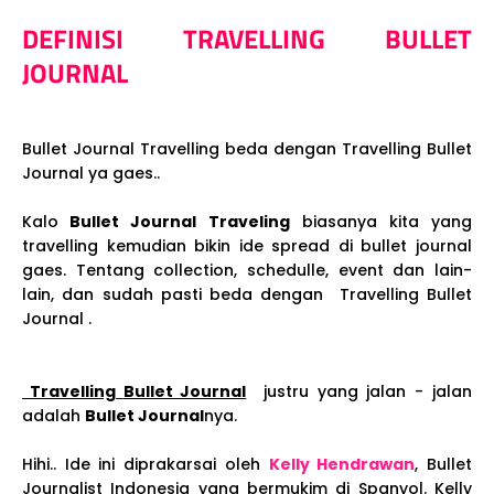
DEFINISI TRAVELLING
BULLET
JOURNAL
Bullet Journal Travelling beda dengan Travelling Bullet
Journal ya gaes..
Kalo
Bullet Journal Traveling
biasanya kita yang
travelling kemudian bikin ide spread di bullet journal
gaes. Tentang collection, schedulle, event dan lain-
lain, dan sudah pasti beda dengan Travelling Bullet
Journal .
Travelling
Bullet Journal
justru yang jalan - jalan
adalah
Bullet Journal
nya.
Hihi.. Ide ini diprakarsai oleh
Kelly Hendrawan
, Bullet
Journalist Indonesia yang bermukim di Spanyol. Kelly