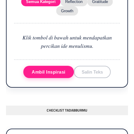
Semua Kategori
Reflection
Gratitude
Growth
Klik tombol di bawah untuk mendapatkan
percikan ide menulismu.
Ambil Inspirasi
Salin Teks
CHECKLIST TADABBURMU