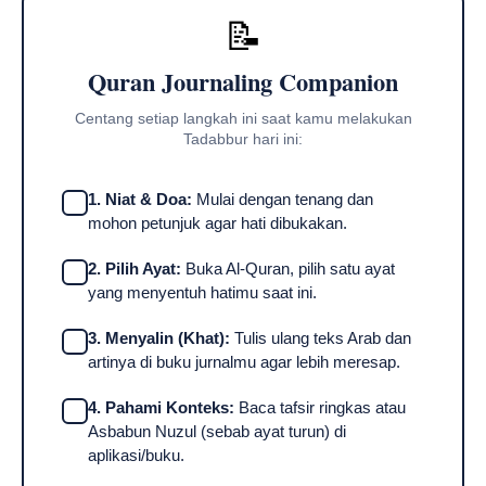
📝
Quran Journaling Companion
Centang setiap langkah ini saat kamu melakukan
Tadabbur hari ini:
1. Niat & Doa:
Mulai dengan tenang dan
mohon petunjuk agar hati dibukakan.
2. Pilih Ayat:
Buka Al-Quran, pilih satu ayat
yang menyentuh hatimu saat ini.
3. Menyalin (Khat):
Tulis ulang teks Arab dan
artinya di buku jurnalmu agar lebih meresap.
4. Pahami Konteks:
Baca tafsir ringkas atau
Asbabun Nuzul (sebab ayat turun) di
aplikasi/buku.