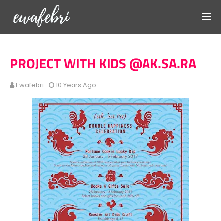
PROJECT WITH KIDS @AK.SA.RA
Ewafebri
10 Years Ago