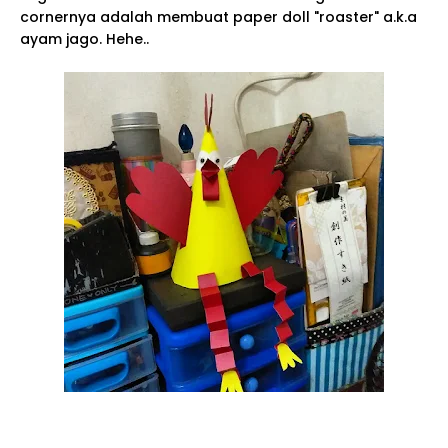
cornernya adalah membuat paper doll "roaster" a.k.a
ayam jago. Hehe..