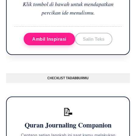
Klik tombol di bawah untuk mendapatkan
percikan ide menulismu.
Ambil Inspirasi
Salin Teks
CHECKLIST TADABBURMU
📝
Quran Journaling Companion
Centang setiap langkah ini saat kamu melakukan