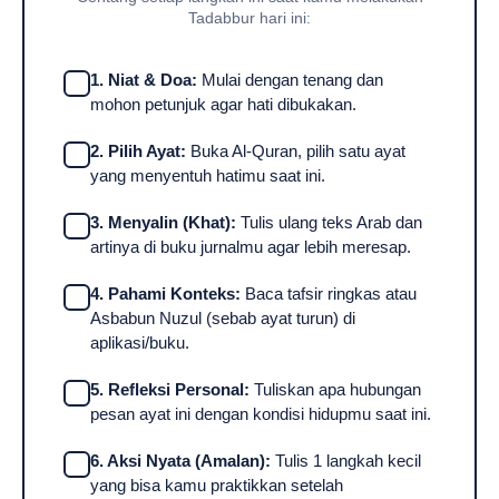
Tadabbur hari ini:
1. Niat & Doa:
Mulai dengan tenang dan
mohon petunjuk agar hati dibukakan.
2. Pilih Ayat:
Buka Al-Quran, pilih satu ayat
yang menyentuh hatimu saat ini.
3. Menyalin (Khat):
Tulis ulang teks Arab dan
artinya di buku jurnalmu agar lebih meresap.
4. Pahami Konteks:
Baca tafsir ringkas atau
Asbabun Nuzul (sebab ayat turun) di
aplikasi/buku.
5. Refleksi Personal:
Tuliskan apa hubungan
pesan ayat ini dengan kondisi hidupmu saat ini.
6. Aksi Nyata (Amalan):
Tulis 1 langkah kecil
yang bisa kamu praktikkan setelah