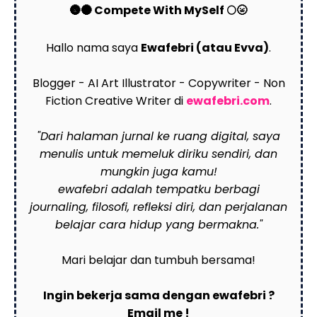
🌚🌑 Compete With MySelf 🌕🌝
Hallo nama saya
Ewafebri (atau Evva)
.
Blogger - AI Art Illustrator - Copywriter - Non
Fiction Creative Writer di
ewafebri.com
.
"Dari halaman jurnal ke ruang digital, saya
menulis untuk memeluk diriku sendiri, dan
mungkin juga kamu!
ewafebri adalah tempatku berbagi
journaling, filosofi, refleksi diri, dan perjalanan
belajar cara hidup yang bermakna."
Mari belajar dan tumbuh bersama!
Ingin bekerja sama dengan ewafebri ?
Email me !