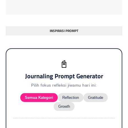
INSPIRASI PROMPT
📓
Journaling Prompt Generator
Pilih fokus refleksi jiwamu hari ini:
Semua Kategori
Reflection
Gratitude
Growth