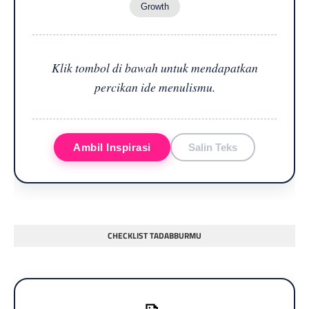
Growth
Klik tombol di bawah untuk mendapatkan
percikan ide menulismu.
Ambil Inspirasi
Salin Teks
CHECKLIST TADABBURMU