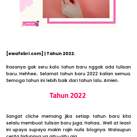
[ewafebri.com] | Tahun 2022.
Rasanya gak seru kalo tahun baru nggak ada tulisan
baru. Hehhee.. Selamat tahun baru 2022 kalian semua.
Semoga tahun ini lebih baik dari tahun lalu. Amien.
Tahun 2022
Sangat cliche memang jika setiap tahun baru kita
selalu membuat tulisan baru juga. Hahaa.. Well at least
ini upaya supaya makin rajin nulis blognya. Walaupun
cerita hidupnya ya gitu-gitu aja.