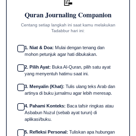
📝
Quran Journaling Companion
Centang setiap langkah ini saat kamu melakukan
Tadabbur hari ini:
1. Niat & Doa:
Mulai dengan tenang dan
mohon petunjuk agar hati dibukakan.
2. Pilih Ayat:
Buka Al-Quran, pilih satu ayat
yang menyentuh hatimu saat ini.
3. Menyalin (Khat):
Tulis ulang teks Arab dan
artinya di buku jurnalmu agar lebih meresap.
4. Pahami Konteks:
Baca tafsir ringkas atau
Asbabun Nuzul (sebab ayat turun) di
aplikasi/buku.
5. Refleksi Personal:
Tuliskan apa hubungan