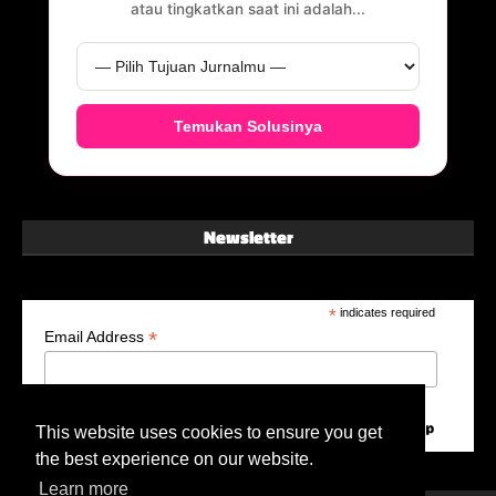
atau tingkatkan saat ini adalah...
Temukan Solusinya
Newsletter
*
indicates required
*
Email Address
This website uses cookies to ensure you get
the best experience on our website.
Learn more