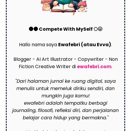
🌚🌑 Compete With MySelf 🌕🌝
Hallo nama saya
Ewafebri (atau Evva)
.
Blogger - AI Art Illustrator - Copywriter - Non
Fiction Creative Writer di
ewafebri.com
.
"Dari halaman jurnal ke ruang digital, saya
menulis untuk memeluk diriku sendiri, dan
mungkin juga kamu!
ewafebri adalah tempatku berbagi
journaling, filosofi, refleksi diri, dan perjalanan
belajar cara hidup yang bermakna."