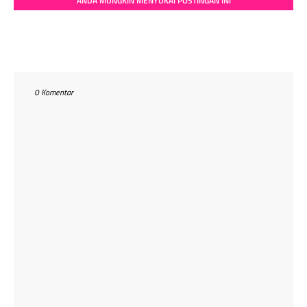
ANDA MUNGKIN MENYUKAI POSTINGAN INI
0 Komentar