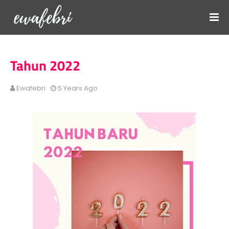
Tahun 2022
Ewafebri
5 Years Ago