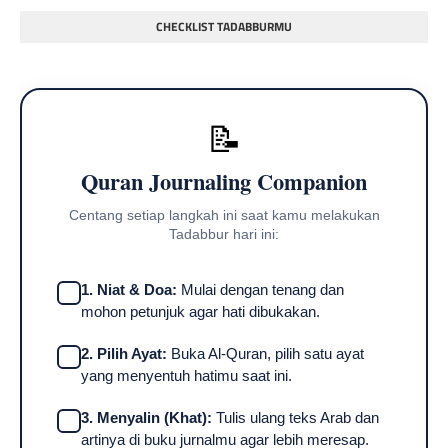
CHECKLIST TADABBURMU
📝
Quran Journaling Companion
Centang setiap langkah ini saat kamu melakukan
Tadabbur hari ini:
1. Niat & Doa:
Mulai dengan tenang dan
mohon petunjuk agar hati dibukakan.
2. Pilih Ayat:
Buka Al-Quran, pilih satu ayat
yang menyentuh hatimu saat ini.
3. Menyalin (Khat):
Tulis ulang teks Arab dan
artinya di buku jurnalmu agar lebih meresap.