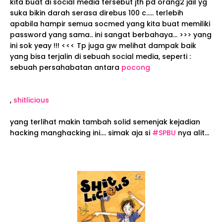
kita buat di social media tersebut jth pd orang2 jail yg
suka bikin darah serasa direbus 100 c..... terlebih
apabila hampir semua socmed yang kita buat memiliki
password yang sama.. ini sangat berbahaya... >>> yang
ini sok yeay !!! <<< Tp juga gw melihat dampak baik
yang bisa terjalin di sebuah social media, seperti :
sebuah persahabatan antara
pocong
,
shitlicious
yang terlihat makin tambah solid semenjak kejadian
hacking manghacking ini.... simak aja si
#SPBU
nya alit...