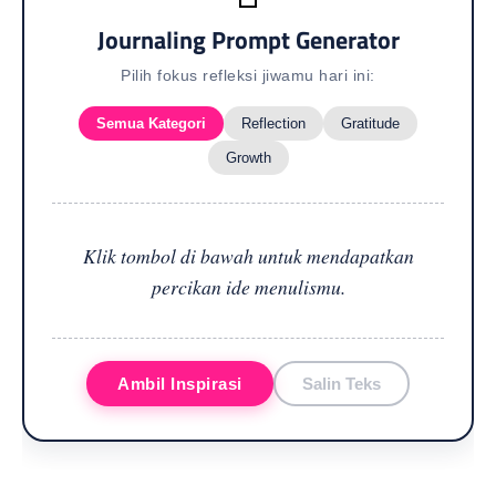
Journaling Prompt Generator
Pilih fokus refleksi jiwamu hari ini:
Semua Kategori
Reflection
Gratitude
Growth
Klik tombol di bawah untuk mendapatkan
percikan ide menulismu.
Ambil Inspirasi
Salin Teks