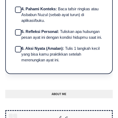
4. Pahami Konteks:
Baca tafsir ringkas atau
Asbabun Nuzul (sebab ayat turun) di
aplikasi/buku.
5. Refleksi Personal:
Tuliskan apa hubungan
pesan ayat ini dengan kondisi hidupmu saat ini.
6. Aksi Nyata (Amalan):
Tulis 1 langkah kecil
yang bisa kamu praktikkan setelah
merenungkan ayat ini.
ABOUT ME