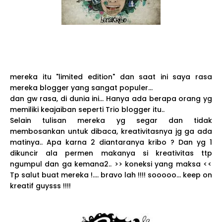
mereka itu "limited edition" dan saat ini saya rasa
mereka blogger yang sangat populer...
dan gw rasa, di dunia ini... Hanya ada berapa orang yg
memiliki keajaiban seperti Trio blogger itu..
Selain tulisan mereka yg segar dan tidak
membosankan untuk dibaca, kreativitasnya jg ga ada
matinya.. Apa karna 2 diantaranya kribo ? Dan yg 1
dikuncir ala permen makanya si kreativitas ttp
ngumpul dan ga kemana2.. >> koneksi yang maksa <<
Tp salut buat mereka !.... bravo lah !!!! sooooo... keep on
kreatif guysss !!!!