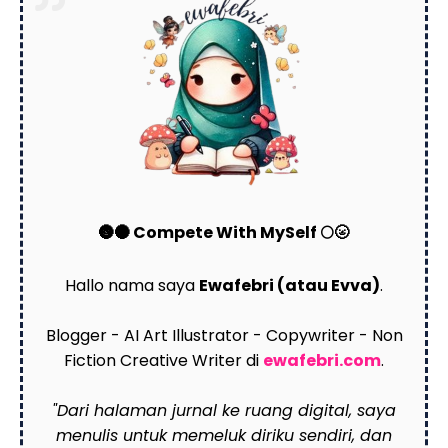
🌚🌑 Compete With MySelf 🌕🌝
Hallo nama saya
Ewafebri (atau Evva)
.
Blogger - AI Art Illustrator - Copywriter - Non
Fiction Creative Writer di
ewafebri.com
.
"Dari halaman jurnal ke ruang digital, saya
menulis untuk memeluk diriku sendiri, dan