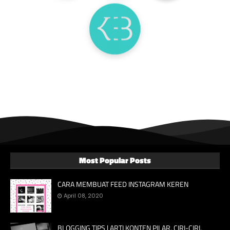
Most Popular Posts
CARA MEMBUAT FEED INSTAGRAM KEREN
April 08, 2020
BLOGGING TIPS | ARTI KONTEN PILAR, CIRI-CIRI,