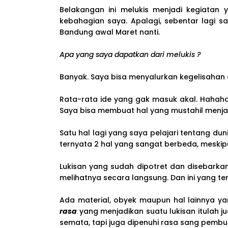
Belakangan ini melukis menjadi kegiatan 
kebahagian saya. Apalagi, sebentar lagi s
Bandung awal Maret nanti.
Apa yang saya dapatkan dari melukis ?
Banyak. Saya bisa menyalurkan kegelisahan d
Rata-rata ide yang gak masuk akal. Hahaha
Saya bisa membuat hal yang mustahil menja
Satu hal lagi yang saya pelajari tentang dun
ternyata 2 hal yang sangat berbeda, meskip
Lukisan yang sudah dipotret dan disebarkan,
melihatnya secara langsung. Dan ini yang t
Ada material, obyek maupun hal lainnya y
rasa
yang menjadikan suatu lukisan itulah j
semata, tapi juga dipenuhi rasa sang pembuat