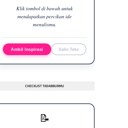
Klik tombol di bawah untuk
mendapatkan percikan ide
menulismu.
Ambil Inspirasi
Salin Teks
CHECKLIST TADABBURMU
📝