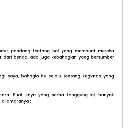
 sudut pandang tentang hal yang membuat mereka
r dari benda, ada juga kebahagian yang bersumber
bagi saya, bahagia itu selalu tentang kegiatan yang
cara. Buat saya yang serba tanggung ini, banyak
 di antaranya :