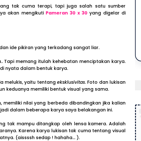
yang tak cuma terapi, tapi juga salah satu sumber
aya akan mengikuti
Pameran 30 x 30
yang digelar di
an ide pikiran yang terkadang sangat liar.
.. Tapi memang itulah kehebatan menciptakan karya.
di nyata dalam bentuk karya.
ia melukis, yaitu tentang
eksklusivitas
. Foto dan lukisan
un keduanya memiliki bentuk visual yang sama.
 memiliki nilai yang berbeda dibandingkan jika kalian
erjadi dalam beberapa karya saya belakangan ini.
ang tak mampu ditangkap oleh lensa kamera. Adalah
uaranya. Karena karya lukisan tak cuma tentang visual
nya. (aissssh sedap ! hahaha... ).