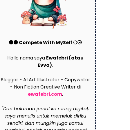
🌚🌑 Compete With MySelf 🌕🌝
Hallo nama saya
Ewafebri (atau
Evva)
.
Blogger - AI Art Illustrator - Copywriter
- Non Fiction Creative Writer di
ewafebri.com
.
"Dari halaman jurnal ke ruang digital,
saya menulis untuk memeluk diriku
sendiri, dan mungkin juga kamu!