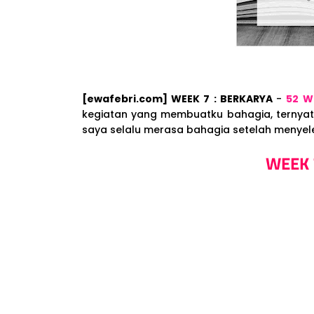
[ewafebri.com] WEEK 7 : BERKARYA
-
52 W
kegiatan yang membuatku bahagia, ternyata
saya selalu merasa bahagia setelah menyele
WEEK 