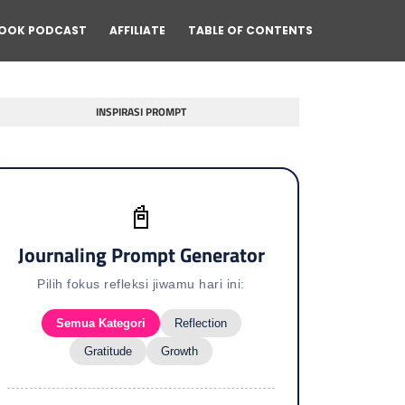
OOK PODCAST
AFFILIATE
TABLE OF CONTENTS
INSPIRASI PROMPT
📓
Journaling Prompt Generator
Pilih fokus refleksi jiwamu hari ini:
Semua Kategori
Reflection
Gratitude
Growth