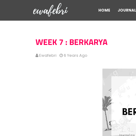
HOME
JOURNAL
WEEK 7 : BERKARYA
Ewafebri
6 Years Ago