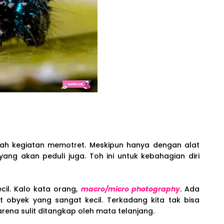
ah kegiatan memotret. Meskipun hanya dengan alat
ng akan peduli juga. Toh ini untuk kebahagian diri
il. Kalo kata orang,
macro/micro photography
. Ada
obyek yang sangat kecil. Terkadang kita tak bisa
rena sulit ditangkap oleh mata telanjang.