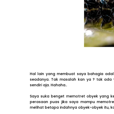
Hal lain yang membuat saya bahagia adal
seadanya. Tak masalah kan ya ? tak ada ya
sendiri aja. Hahaha..
Saya suka benget memotret obyek yang kec
perasaan puas jika saya mampu memotret 
melihat betapa indahnya obyek-obyek itu, ka