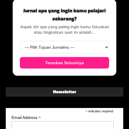
Jurnal apa yang ingin kamu pelajari
sekarang?
Aspek diri apa yang paling ingin kamu fokuskan
atau tingkatkan saat ini adalah...
Temukan Solusinya
Newsletter
*
indicates required
*
Email Address