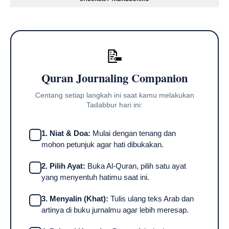
📝
Quran Journaling Companion
Centang setiap langkah ini saat kamu melakukan
Tadabbur hari ini:
1. Niat & Doa:
Mulai dengan tenang dan
mohon petunjuk agar hati dibukakan.
2. Pilih Ayat:
Buka Al-Quran, pilih satu ayat
yang menyentuh hatimu saat ini.
3. Menyalin (Khat):
Tulis ulang teks Arab dan
artinya di buku jurnalmu agar lebih meresap.