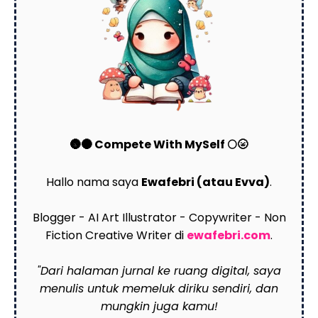
🌚🌑 Compete With MySelf 🌕🌝
Hallo nama saya
Ewafebri (atau Evva)
.
Blogger - AI Art Illustrator - Copywriter - Non
Fiction Creative Writer di
ewafebri.com
.
"Dari halaman jurnal ke ruang digital, saya
menulis untuk memeluk diriku sendiri, dan
mungkin juga kamu!