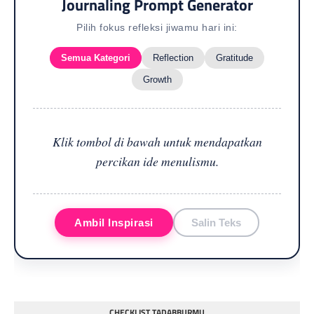
Journaling Prompt Generator
Pilih fokus refleksi jiwamu hari ini:
Semua Kategori
Reflection
Gratitude
Growth
Klik tombol di bawah untuk mendapatkan
percikan ide menulismu.
Ambil Inspirasi
Salin Teks
CHECKLIST TADABBURMU