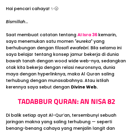
Hai pencari cahaya! ✨🌝
Bismillah
...
Saat membuat catatan tentang
Al Isra 36
kemarin,
saya menemukan satu momen "
eureka
" yang
berhubungan dengan
filosofi ewafebri.
Bila selama ini
saya belajar tentang konsep jamur bekerja di dunia
bawah tanah dengan wood wide web-nya, sedangkan
otak kita bekerja dengan relasi neuronsnya, dunia
maya dengan hyperlinknya, maka Al Quran saling
terhubung dengan munasabahnya. Atau istilah
kerennya saya sebut dengan
Divine Web.
TADABBUR QURAN: AN NISA 82
Di balik setiap ayat Al-Qur’an, tersembunyi sebuah
jaringan makna yang saling terhubung — seperti
benang-benang cahaya yang menjalin langit dan