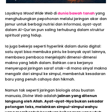
Layaknya
Wood Wide Web
di
dunia bawah tanah
yang
menghubungkan pepohonan melalui jaringan akar dan
jamur untuk berbagi nutrisi dan informasi, ayat-ayat
dalam Al-Qur’an pun saling terhubung dalam struktur
spiritual yang hidup.
Ia juga bekerja seperti hyperlink dalam dunia digital:
satu ayat bisa membuka pintu ke banyak ayat lainnya,
membawa pembaca menjelajahi dimensi-dimensi
makna yang lebih dalam. Bahkan cara kerjanya
menyerupai jaringan saraf otak—di mana sinyal makna
mengalir dari simpul ke simpul, membentuk kesadaran
baru yang penuh cahaya dan hikmah.
Namun tak seperti jaringan biologis atau buatan
manusia,
Divine Web
adalah
jalinan yang ditenun
langsung oleh Allah. Ayat-ayat-Nya bukan sekadar
potongan teks, melainkan simpul-simpul wahyu