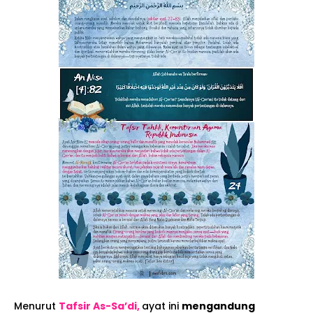
Menurut
Tafsir As-Sa’di,
ayat ini
mengandung