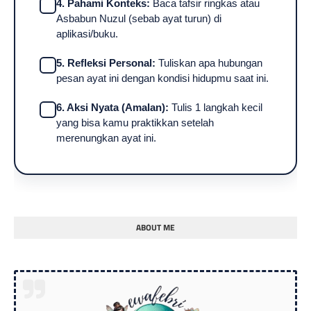
4. Pahami Konteks:
Baca tafsir ringkas atau
Asbabun Nuzul (sebab ayat turun) di
aplikasi/buku.
5. Refleksi Personal:
Tuliskan apa hubungan
pesan ayat ini dengan kondisi hidupmu saat ini.
6. Aksi Nyata (Amalan):
Tulis 1 langkah kecil
yang bisa kamu praktikkan setelah
merenungkan ayat ini.
ABOUT ME