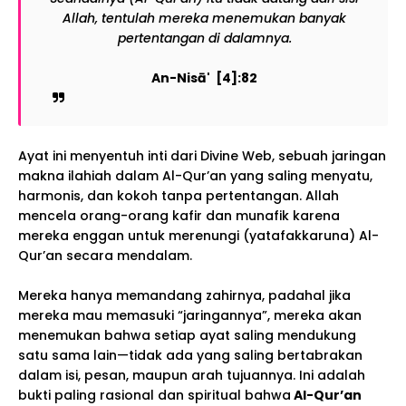
Allah, tentulah mereka menemukan banyak
pertentangan di dalamnya.
An-Nisā' [4]:82
Ayat ini menyentuh inti dari Divine Web, sebuah jaringan
makna ilahiah dalam Al-Qur’an yang saling menyatu,
harmonis, dan kokoh tanpa pertentangan. Allah
mencela orang-orang kafir dan munafik karena
mereka enggan untuk merenungi (yatafakkaruna) Al-
Qur’an secara mendalam.
Mereka hanya memandang zahirnya, padahal jika
mereka mau memasuki “jaringannya”, mereka akan
menemukan bahwa setiap ayat saling mendukung
satu sama lain—tidak ada yang saling bertabrakan
dalam isi, pesan, maupun arah tujuannya. Ini adalah
bukti paling rasional dan spiritual bahwa
Al-Qur’an