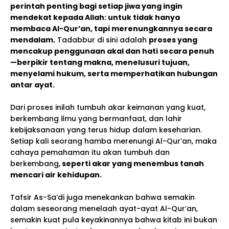
perintah penting bagi setiap jiwa yang ingin
mendekat kepada Allah: untuk tidak hanya
membaca Al-Qur’an, tapi merenungkannya secara
mendalam.
Tadabbur di sini adalah
proses yang
mencakup penggunaan akal dan hati secara penuh
—berpikir tentang makna, menelusuri tujuan,
menyelami hukum, serta memperhatikan hubungan
antar ayat.
Dari proses inilah tumbuh akar keimanan yang kuat,
berkembang ilmu yang bermanfaat, dan lahir
kebijaksanaan yang terus hidup dalam keseharian.
Setiap kali seorang hamba merenungi Al-Qur’an, maka
cahaya pemahaman itu akan tumbuh dan
berkembang,
seperti akar yang menembus tanah
mencari air kehidupan.
Tafsir As-Sa’di juga menekankan bahwa semakin
dalam seseorang menelaah ayat-ayat Al-Qur’an,
semakin kuat pula keyakinannya bahwa kitab ini bukan