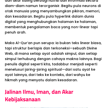
dan akar saling berbagi nutrisi dan informasi secara
diam-diam namun terorganisir. Begitu pula neurons di
otak manusia yang menyambungkan pikiran, memori,
dan kesadaran. Begitu pula hyperlink dalam dunia
digital yang menghubungkan halaman ke halaman,
membentuk pengalaman baca yang non-linear tapi
penuh arah.
Maka Al-Qur’an pun serupa: ia bukan teks linear biasa,
tapi struktur berlapis dan terkoneksi—sebuah Divine
Web, di mana setiap ayat adalah simpul, dan setiap
simpul terhubung dengan cahaya makna lainnya. Bagi
penulis digital seperti kita, tadabbur menjadi seperti
menelusuri jaring-jaring spiritual—dari satu ayat ke
ayat lainnya, dari teks ke konteks, dari wahyu ke
hikmah yang menyatu dalam kesadaran.
Jalinan Ilmu, Iman, dan Akar
Kebijaksanaan