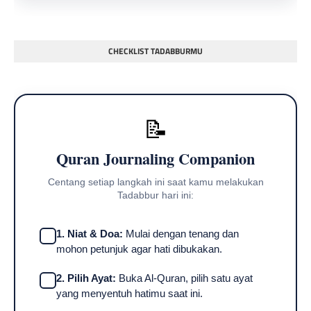
CHECKLIST TADABBURMU
📝
Quran Journaling Companion
Centang setiap langkah ini saat kamu melakukan
Tadabbur hari ini:
1. Niat & Doa:
Mulai dengan tenang dan
mohon petunjuk agar hati dibukakan.
2. Pilih Ayat:
Buka Al-Quran, pilih satu ayat
yang menyentuh hatimu saat ini.