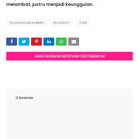
melambat, justru menjadi keunggulan.
FILOSOFI EWAFEBRI
FILSAFAT
TIPS
ANDA MUNGKIN MENYUKAI POSTINGAN INI
0 Komentar