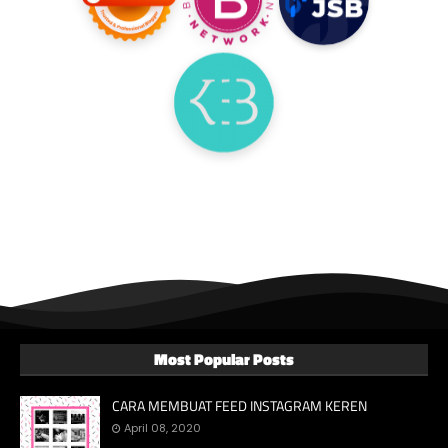
Most Popular Posts
CARA MEMBUAT FEED INSTAGRAM KEREN
April 08, 2020