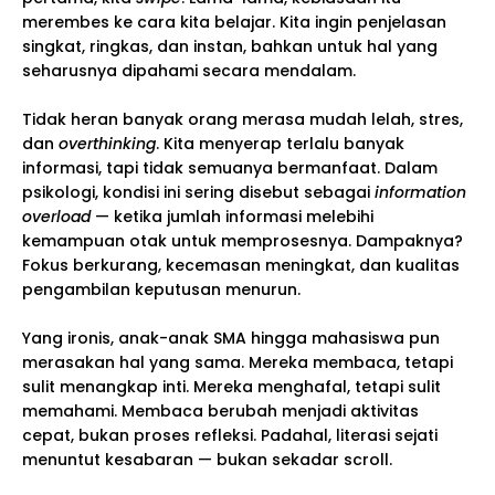
merembes ke cara kita belajar. Kita ingin penjelasan
singkat, ringkas, dan instan, bahkan untuk hal yang
seharusnya dipahami secara mendalam.
Tidak heran banyak orang merasa mudah lelah, stres,
dan
overthinking
. Kita menyerap terlalu banyak
informasi, tapi tidak semuanya bermanfaat. Dalam
psikologi, kondisi ini sering disebut sebagai
information
overload
— ketika jumlah informasi melebihi
kemampuan otak untuk memprosesnya. Dampaknya?
Fokus berkurang, kecemasan meningkat, dan kualitas
pengambilan keputusan menurun.
Yang ironis, anak-anak SMA hingga mahasiswa pun
merasakan hal yang sama. Mereka membaca, tetapi
sulit menangkap inti. Mereka menghafal, tetapi sulit
memahami. Membaca berubah menjadi aktivitas
cepat, bukan proses refleksi. Padahal, literasi sejati
menuntut kesabaran — bukan sekadar scroll.