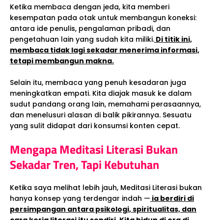
Ketika membaca dengan jeda, kita memberi
kesempatan pada otak untuk membangun koneksi:
antara ide penulis, pengalaman pribadi, dan
pengetahuan lain yang sudah kita miliki.
Di titik ini,
membaca tidak lagi sekadar menerima informasi,
tetapi membangun makna.
Selain itu, membaca yang penuh kesadaran juga
meningkatkan empati. Kita diajak masuk ke dalam
sudut pandang orang lain, memahami perasaannya,
dan menelusuri alasan di balik pikirannya. Sesuatu
yang sulit didapat dari konsumsi konten cepat.
Mengapa Meditasi Literasi Bukan
Sekadar Tren, Tapi Kebutuhan
Ketika saya melihat lebih jauh, Meditasi Literasi bukan
hanya konsep yang terdengar indah —
ia berdiri di
persimpangan antara psikologi, spiritualitas, dan