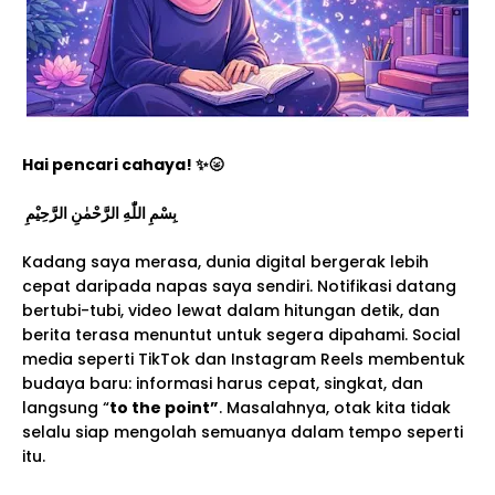
Hai pencari cahaya! ✨🌝
بِسْمِ اللّٰهِ الرَّحْمٰنِ الرَّحِيْمِ
Kadang saya merasa, dunia digital bergerak lebih
cepat daripada napas saya sendiri. Notifikasi datang
bertubi-tubi, video lewat dalam hitungan detik, dan
berita terasa menuntut untuk segera dipahami. Social
media seperti TikTok dan Instagram Reels membentuk
budaya baru: informasi harus cepat, singkat, dan
langsung “
to the point”
. Masalahnya, otak kita tidak
selalu siap mengolah semuanya dalam tempo seperti
itu.