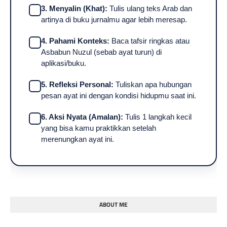
3. Menyalin (Khat):
Tulis ulang teks Arab dan
artinya di buku jurnalmu agar lebih meresap.
4. Pahami Konteks:
Baca tafsir ringkas atau
Asbabun Nuzul (sebab ayat turun) di
aplikasi/buku.
5. Refleksi Personal:
Tuliskan apa hubungan
pesan ayat ini dengan kondisi hidupmu saat ini.
6. Aksi Nyata (Amalan):
Tulis 1 langkah kecil
yang bisa kamu praktikkan setelah
merenungkan ayat ini.
ABOUT ME