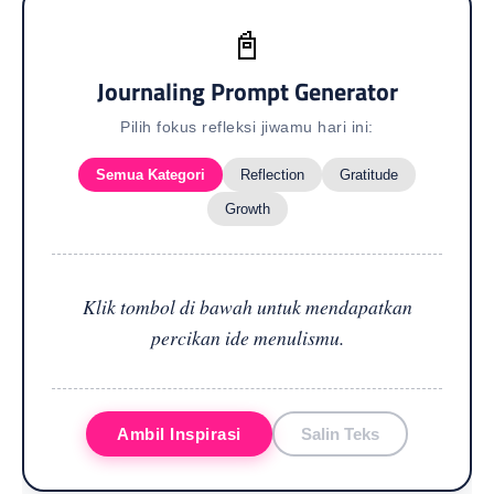
📓
Journaling Prompt Generator
Pilih fokus refleksi jiwamu hari ini:
Semua Kategori
Reflection
Gratitude
Growth
Klik tombol di bawah untuk mendapatkan
percikan ide menulismu.
Ambil Inspirasi
Salin Teks