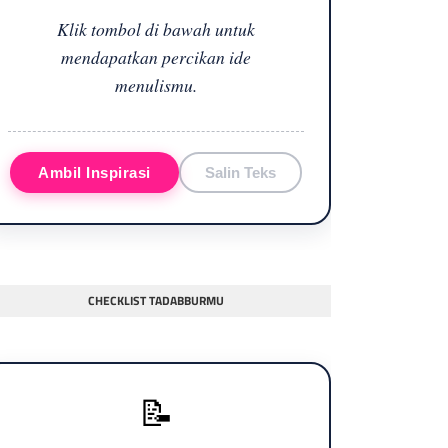
Klik tombol di bawah untuk
mendapatkan percikan ide
menulismu.
Ambil Inspirasi
Salin Teks
CHECKLIST TADABBURMU
📝