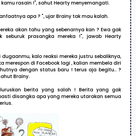
ng kamu rasain !", sahut Hearty menyemangati.
nfaatnya apa ? ", ujar Brainy tak mau kalah.
ereka akan tahu yang sebenarnya kan ? Ewa gak
ak seburuk prasangka mereka !", jawab Hearty
rti dugaanmu, kalo reaksi mereka justru sebaliknya,
eka merespon di Facebook lagi , kalian membela diri
hutnya dengan status baru ! terus aja begitu.. ?
sahut Brainy.
eluruskan berita yang salah ! Berita yang gak
a, pasti disangka apa yang mereka utarakan semua
erius.