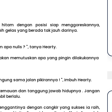
itam dengan posisi siap menggoreskannya,
ih gelas yang berada tak jauh darinya.
 apa nulis ? ", tanya Hearty.
dia akan memutuskan apa yang pingin dilakukannya
ngung sama jalan pikirannya ! ", imbuh Hearty.
u kemauan dan tanggung jawab hidupnya . Jangan
bil berlalu.
nggantinya dengan cangkir yang sukses ia raih,