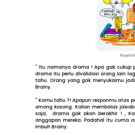
Illustr
" Itu namanya drama ! Apa gak cukup 
drama itu perlu divalidasi orang lain l
tahu. Orang yang gak menyukaimu jad
Brainy.
" Kamu tahu ?! Apapun responmu atas pe
omong kosong. Kalian membalas jawaba
saja, drama gak akan berakhir ! , 
anggapan mereka. Padahal itu cuma as
imbuh Brainy.