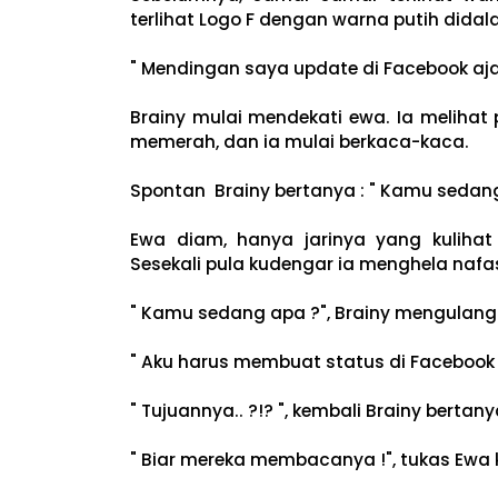
terlihat Logo F dengan warna putih dida
" Mendingan saya update di Facebook aj
Brainy mulai mendekati ewa. Ia melihat
memerah, dan ia mulai berkaca-kaca.
Spontan Brainy bertanya : " Kamu sedan
Ewa diam, hanya jarinya yang kulihat 
Sesekali pula kudengar ia menghela nafa
" Kamu sedang apa ?", Brainy mengulan
" Aku harus membuat status di Facebook !"
" Tujuannya.. ?!? ", kembali Brainy bertany
" Biar mereka membacanya !", tukas Ewa 