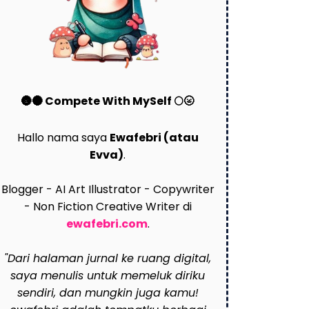
🌚🌑 Compete With MySelf 🌕🌝
Hallo nama saya
Ewafebri (atau
Evva)
.
Blogger - AI Art Illustrator - Copywriter
- Non Fiction Creative Writer di
ewafebri.com
.
"Dari halaman jurnal ke ruang digital,
saya menulis untuk memeluk diriku
sendiri, dan mungkin juga kamu!