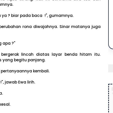
lamnya.
a ya ? biar pada baca !", gumamnya.
 perubahan rona diwajahnya. Sinar matanya juga
g apa ?"
bergerak lincah diatas layar benda hitam itu.
s yang begitu panjang.
g pertanyaannya kembali.
, jawab Ewa lirih.
a.
kesal.