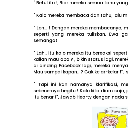
" Betul itu !, Biar mereka semua tahu ya
" Kalo mereka membaca dan tahu, lalu ma
" Loh… ! Dengan mereka membacanya, m
seperti yang mereka tuliskan, Ewa g
semangat.
" Lah.. itu kalo mereka itu bereaksi sepe
kalian mau apa ? , bikin status lagi, mer
di dinding Facebook lagi, mereka menya
Mau sampai kapan.. ? Gak kelar-kelar !", 
" Tapi ini kan namanya klarifikasi, m
sebenernya begitu ! Kalo kita diam saj
itu benar !", Jawab Hearty dengan nada s