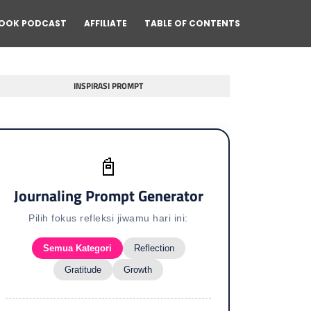
OOK PODCAST
AFFILIATE
TABLE OF CONTENTS
INSPIRASI PROMPT
📓
Journaling Prompt Generator
Pilih fokus refleksi jiwamu hari ini:
Semua Kategori
Reflection
Gratitude
Growth