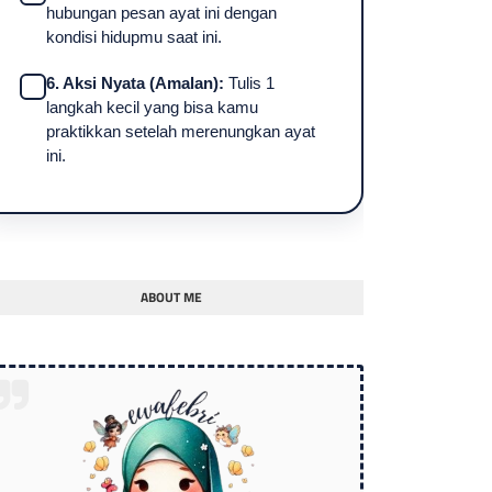
hubungan pesan ayat ini dengan
kondisi hidupmu saat ini.
6. Aksi Nyata (Amalan):
Tulis 1
langkah kecil yang bisa kamu
praktikkan setelah merenungkan ayat
ini.
ABOUT ME