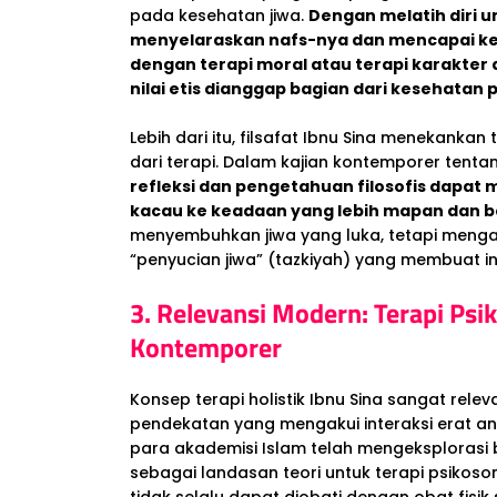
pada kesehatan jiwa.
Dengan melatih diri un
menyelaraskan nafs-nya dan mencapai ke
dengan terapi moral atau terapi karakter
nilai etis dianggap bagian dari kesehatan p
Lebih dari itu, filsafat Ibnu Sina menekankan 
dari terapi. Dalam kajian kontemporer tentan
refleksi dan pengetahuan filosofis dapat 
kacau ke keadaan yang lebih mapan dan 
menyembuhkan jiwa yang luka, tetapi meng
“penyucian jiwa” (tazkiyah) yang membuat in
3. Relevansi Modern: Terapi Ps
Kontemporer
Konsep terapi holistik Ibnu Sina sangat rele
pendekatan yang mengakui interaksi erat an
para akademisi Islam telah mengeksplorasi 
sebagai landasan teori untuk terapi psikosom