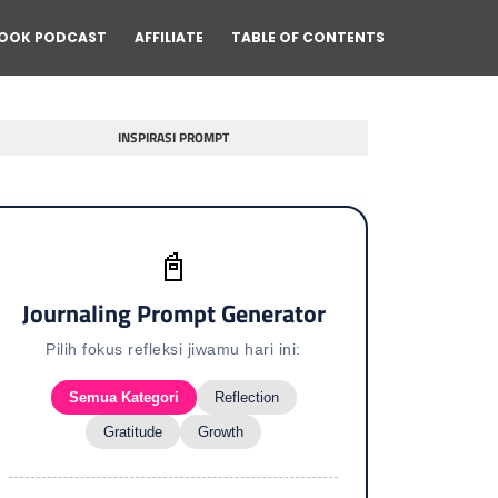
OOK PODCAST
AFFILIATE
TABLE OF CONTENTS
INSPIRASI PROMPT
📓
Journaling Prompt Generator
Pilih fokus refleksi jiwamu hari ini:
Semua Kategori
Reflection
Gratitude
Growth