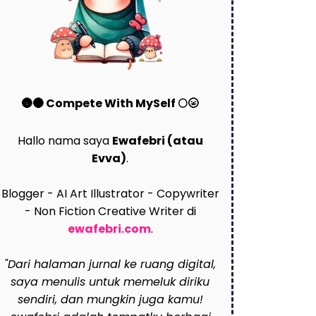
🌚🌑 Compete With MySelf 🌕🌝
Hallo nama saya
Ewafebri (atau
Evva)
.
Blogger - AI Art Illustrator - Copywriter
- Non Fiction Creative Writer di
ewafebri.com
.
"Dari halaman jurnal ke ruang digital,
saya menulis untuk memeluk diriku
sendiri, dan mungkin juga kamu!