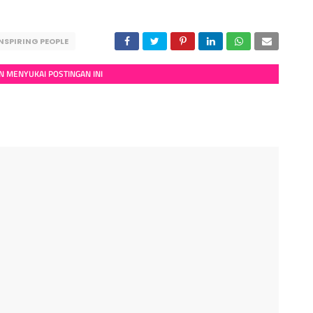
NSPIRING PEOPLE
 MENYUKAI POSTINGAN INI