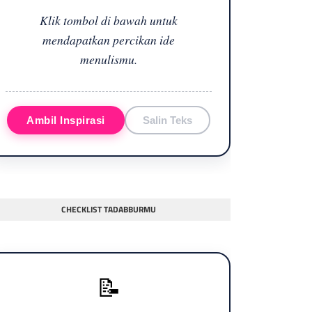
Klik tombol di bawah untuk
mendapatkan percikan ide
menulismu.
Ambil Inspirasi
Salin Teks
CHECKLIST TADABBURMU
📝