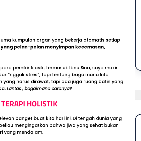
cuma kumpulan organ yang bekerja otomatis setiap
a yang pelan-pelan menyimpan kecemasan,
ra pemikir klasik, termasuk Ibnu Sina, saya makin
r “nggak stres”, tapi tentang bagaimana kita
h yang harus dirawat, tapi ada juga ruang batin yang
da.
Lantas , bagaimana caranya?
 TERAPI HOLISTIK
relevan banget buat kita hari ini. Di tengah dunia yang
i, beliau mengingatkan bahwa jiwa yang sehat bukan
diri yang mendalam.