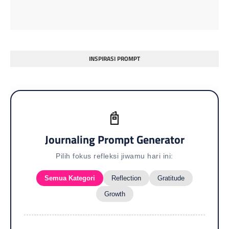
INSPIRASI PROMPT
📓
Journaling Prompt Generator
Pilih fokus refleksi jiwamu hari ini:
Semua Kategori
Reflection
Gratitude
Growth