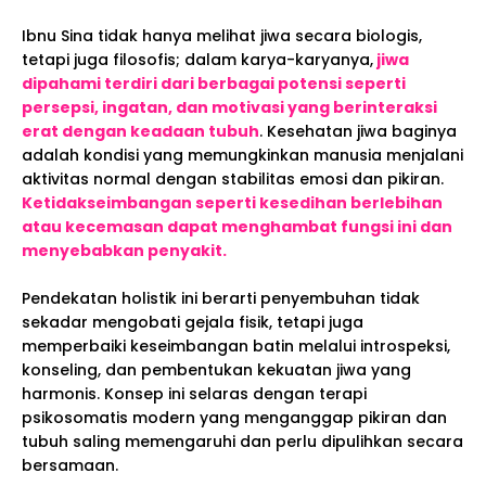
Ibnu Sina tidak hanya melihat jiwa secara biologis,
tetapi juga filosofis; dalam karya-karyanya,
jiwa
dipahami terdiri dari berbagai potensi seperti
persepsi, ingatan, dan motivasi yang berinteraksi
erat dengan keadaan tubuh
. Kesehatan jiwa baginya
adalah kondisi yang memungkinkan manusia menjalani
aktivitas normal dengan stabilitas emosi dan pikiran.
Ketidakseimbangan seperti kesedihan berlebihan
atau kecemasan dapat menghambat fungsi ini dan
menyebabkan penyakit.
Pendekatan holistik ini berarti penyembuhan tidak
sekadar mengobati gejala fisik, tetapi juga
memperbaiki keseimbangan batin melalui introspeksi,
konseling, dan pembentukan kekuatan jiwa yang
harmonis. Konsep ini selaras dengan terapi
psikosomatis modern yang menganggap pikiran dan
tubuh saling memengaruhi dan perlu dipulihkan secara
bersamaan.