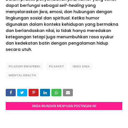
dapat berfungsi sebagai
self-healing
yang
menyelaraskan jiwa, emosi, dan hubungan dengan
lingkungan sosial dan spiritual. Ketika humor
digunakan dalam konteks kehidupan yang bermakna
dan berlandaskan nilai, ia tidak hanya meredakan
ketegangan tetapi juga menumbuhkan rasa syukur
dan kedekatan batin dengan pengalaman hidup
secara utuh.
FILOSOFI EWAFEBRI
FILSAFAT
IBNU SINA
MENTAL HEALTH
ANDA MUNGKIN MENYUKAI POSTINGAN INI