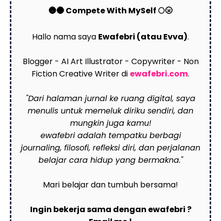
🌚🌑 Compete With MySelf 🌕🌝
Hallo nama saya
Ewafebri (atau Evva)
.
Blogger - AI Art Illustrator - Copywriter - Non
Fiction Creative Writer di
ewafebri.com
.
"Dari halaman jurnal ke ruang digital, saya
menulis untuk memeluk diriku sendiri, dan
mungkin juga kamu!
ewafebri adalah tempatku berbagi
journaling, filosofi, refleksi diri, dan perjalanan
belajar cara hidup yang bermakna."
Mari belajar dan tumbuh bersama!
Ingin bekerja sama dengan ewafebri ?