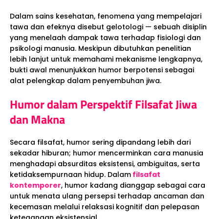
Dalam sains kesehatan, fenomena yang mempelajari
tawa dan efeknya disebut gelotologi — sebuah disiplin
yang menelaah dampak tawa terhadap fisiologi dan
psikologi manusia. Meskipun dibutuhkan penelitian
lebih lanjut untuk memahami mekanisme lengkapnya,
bukti awal menunjukkan humor berpotensi sebagai
alat pelengkap dalam penyembuhan jiwa.
Humor dalam Perspektif Filsafat Jiwa
dan Makna
Secara filsafat, humor sering dipandang lebih dari
sekadar hiburan; humor mencerminkan cara manusia
menghadapi absurditas eksistensi, ambiguitas, serta
ketidaksempurnaan hidup. Dalam
filsafat
kontemporer
, humor kadang dianggap sebagai cara
untuk menata ulang persepsi terhadap ancaman dan
kecemasan melalui relaksasi kognitif dan pelepasan
ketegangan eksistensial.