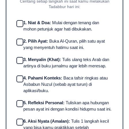
Centang setiap langkah ini saat kamu melakukan
Tadabbur hari ini:
1. Niat & Doa:
Mulai dengan tenang dan
mohon petunjuk agar hati dibukakan.
2. Pilih Ayat:
Buka Al-Quran, pilih satu ayat
yang menyentuh hatimu saat ini.
3. Menyalin (Khat):
Tulis ulang teks Arab dan
artinya di buku jurnalmu agar lebih meresap.
4. Pahami Konteks:
Baca tafsir ringkas atau
Asbabun Nuzul (sebab ayat turun) di
aplikasi/buku.
5. Refleksi Personal:
Tuliskan apa hubungan
pesan ayat ini dengan kondisi hidupmu saat ini.
6. Aksi Nyata (Amalan):
Tulis 1 langkah kecil
yang bisa kamu praktikkan setelah