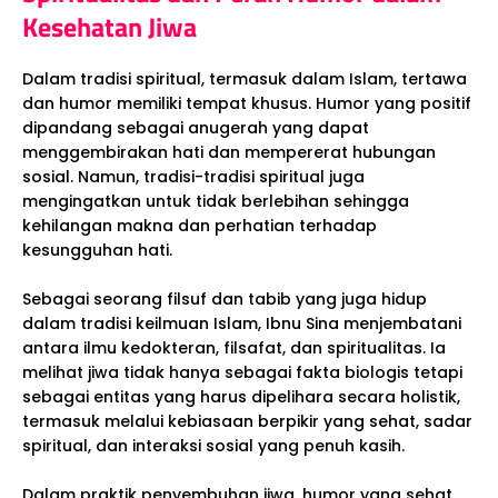
Kesehatan Jiwa
Dalam tradisi spiritual, termasuk dalam Islam, tertawa
dan humor memiliki tempat khusus. Humor yang positif
dipandang sebagai anugerah yang dapat
menggembirakan hati dan mempererat hubungan
sosial. Namun, tradisi-tradisi spiritual juga
mengingatkan untuk tidak berlebihan sehingga
kehilangan makna dan perhatian terhadap
kesungguhan hati.
Sebagai seorang filsuf dan tabib yang juga hidup
dalam tradisi keilmuan Islam, Ibnu Sina menjembatani
antara ilmu kedokteran, filsafat, dan spiritualitas. Ia
melihat jiwa tidak hanya sebagai fakta biologis tetapi
sebagai entitas yang harus dipelihara secara holistik,
termasuk melalui kebiasaan berpikir yang sehat, sadar
spiritual, dan interaksi sosial yang penuh kasih.
Dalam praktik penyembuhan jiwa, humor yang sehat