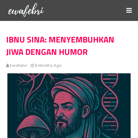
IBNU SINA: MENYEMBUHKAN
JIWA DENGAN HUMOR
Ewafebri
8 Months Ago