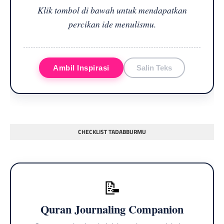
Klik tombol di bawah untuk mendapatkan
percikan ide menulismu.
Ambil Inspirasi
Salin Teks
CHECKLIST TADABBURMU
📝
Quran Journaling Companion