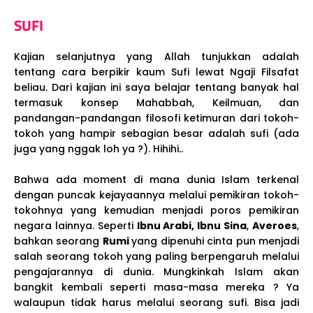
SUFI
Kajian selanjutnya yang Allah tunjukkan adalah
tentang cara berpikir kaum Sufi lewat Ngaji Filsafat
beliau. Dari kajian ini saya belajar tentang banyak hal
termasuk konsep Mahabbah, Keilmuan, dan
pandangan-pandangan filosofi ketimuran dari tokoh-
tokoh yang hampir sebagian besar adalah sufi (ada
juga yang nggak loh ya ?). Hihihi..
Bahwa ada moment di mana dunia Islam terkenal
dengan puncak kejayaannya melalui pemikiran tokoh-
tokohnya yang kemudian menjadi poros pemikiran
negara lainnya. Seperti
Ibnu Arabi, Ibnu Sina
,
Averoes
,
bahkan seorang
Rumi
yang dipenuhi cinta pun menjadi
salah seorang tokoh yang paling berpengaruh melalui
pengajarannya di dunia. Mungkinkah Islam akan
bangkit kembali seperti masa-masa mereka ? Ya
walaupun tidak harus melalui seorang sufi. Bisa jadi