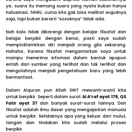
ya.. suara itu memang suara yang nyata bukan hanya
halusinasi.. hihihi.. cuma kita gak bisa melihat wujudnya
saja, tapi bukan berarti “sosoknya” tidak ada.
Nah kalo tidak dibarengi dengan belajar filsafat dan
belajar berpikir dengan benar, pasti saya sudah
memploklamirkan diri menjadi orang gila sekarang.
Hahaha.. Karena filsafat mengantarkan saya untuk
mampu menerima infomasi dalam bentuk apapun
entah dari sumber yang terlihat dan tak terlihat dan
mengolahnya menjadi pengetahuan baru yang lebih
bermanfaat.
Dalam Alquran pun Allah SWT mewanti-wanti kita
untuk berpikir. Seperti dalam surat
Al A’raf ayat 176, QS
Fatir ayat 37
dan banyak surat-surat lainnya. Dan
filsafat adalah ilmu dasar yang mengajarkan manusia
untuk berpikir. Setidaknya apa yang keluar dari mulut,
tangan dan tindakan kita sudah melalui proses
berpikir.