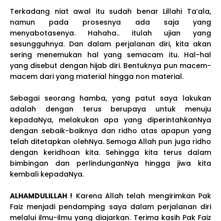
Terkadang niat awal itu sudah benar Lillahi Ta’ala,
namun pada prosesnya ada saja yang
menyabotasenya. Hahaha.. itulah ujian yang
sesungguhnya. Dan dalam perjalanan diri, kita akan
sering menemukan hal yang semacam itu. Hal-hal
yang disebut dengan hijab diri. Bentuknya pun macem-
macem dari yang material hingga non material.
Sebagai seorang hamba, yang patut saya lakukan
adalah dengan terus berupaya untuk menuju
kepadaNya, melakukan apa yang diperintahkanNya
dengan sebaik-baiknya dan ridho atas apapun yang
telah ditetapkan olehNya. Semoga Allah pun juga ridho
dengan keridhoan kita. Sehingga kita terus dalam
bimbingan dan perlindunganNya hingga jiwa kita
kembali kepadaNya.
ALHAMDULILLAH !
Karena Allah telah mengirimkan Pak
Faiz menjadi pendamping saya dalam perjalanan diri
melalui ilmu-ilmu yang diajarkan. Terima kasih Pak Faiz