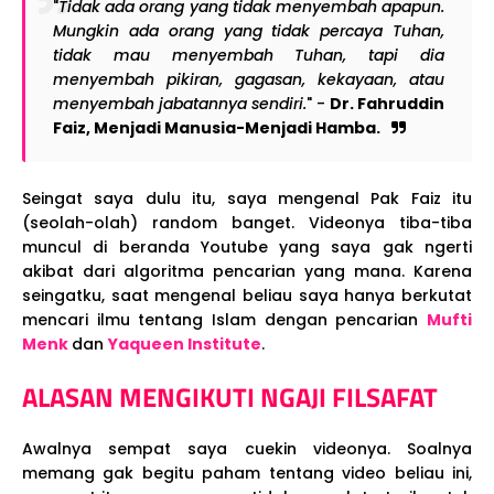
"
Tidak ada orang yang tidak menyembah apapun.
Mungkin ada orang yang tidak percaya Tuhan,
tidak mau menyembah Tuhan, tapi dia
menyembah pikiran, gagasan, kekayaan, atau
menyembah jabatannya sendiri.
" -
Dr. Fahruddin
Faiz, Menjadi Manusia-Menjadi Hamba.
Seingat saya dulu itu, saya mengenal Pak Faiz itu
(seolah-olah) random banget. Videonya tiba-tiba
muncul di beranda Youtube yang saya gak ngerti
akibat dari algoritma pencarian yang mana. Karena
seingatku, saat mengenal beliau saya hanya berkutat
mencari ilmu tentang Islam dengan pencarian
Mufti
Menk
dan
Yaqueen Institute
.
ALASAN MENGIKUTI NGAJI FILSAFAT
Awalnya sempat saya cuekin videonya. Soalnya
memang gak begitu paham tentang video beliau ini,