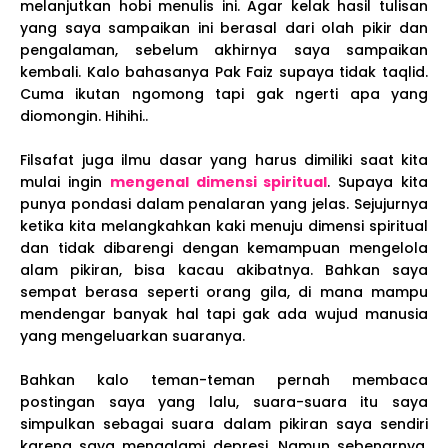
melanjutkan hobi menulis ini. Agar kelak hasil tulisan
yang saya sampaikan ini berasal dari olah pikir dan
pengalaman, sebelum akhirnya saya sampaikan
kembali. Kalo bahasanya Pak Faiz supaya tidak taqlid.
Cuma ikutan ngomong tapi gak ngerti apa yang
diomongin. Hihihi..
Filsafat juga ilmu dasar yang harus dimiliki saat kita
mulai ingin
mengenal dimensi spiritual
. Supaya kita
punya pondasi dalam penalaran yang jelas. Sejujurnya
ketika kita melangkahkan kaki menuju dimensi spiritual
dan tidak dibarengi dengan kemampuan mengelola
alam pikiran, bisa kacau akibatnya. Bahkan saya
sempat berasa seperti orang gila, di mana mampu
mendengar banyak hal tapi gak ada wujud manusia
yang mengeluarkan suaranya.
Bahkan kalo teman-teman pernah membaca
postingan saya yang lalu, suara-suara itu saya
simpulkan sebagai suara dalam pikiran saya sendiri
karena saya mengalami depresi. Namun sebenarnya,