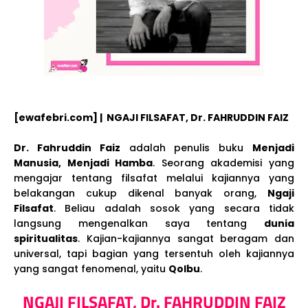
[ewafebri.com] | NGAJI FILSAFAT, Dr. FAHRUDDIN FAIZ
Dr. Fahruddin Faiz
adalah penulis buku
Menjadi
Manusia, Menjadi Hamba
. Seorang akademisi yang
mengajar tentang filsafat melalui kajiannya yang
belakangan cukup dikenal banyak orang,
Ngaji
Filsafat
. Beliau adalah sosok yang secara tidak
langsung mengenalkan saya tentang
dunia
spiritualitas
. Kajian-kajiannya sangat beragam dan
universal, tapi bagian yang tersentuh oleh kajiannya
yang sangat fenomenal, yaitu
Qolbu
.
NGAJI FILSAFAT, Dr. FAHRUDDIN FAIZ