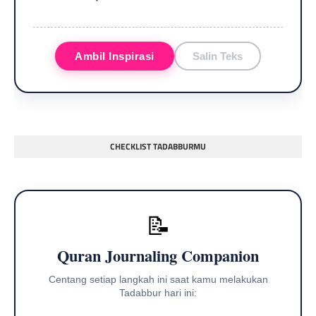
Ambil Inspirasi
Salin Teks
CHECKLIST TADABBURMU
📝
Quran Journaling Companion
Centang setiap langkah ini saat kamu melakukan
Tadabbur hari ini: