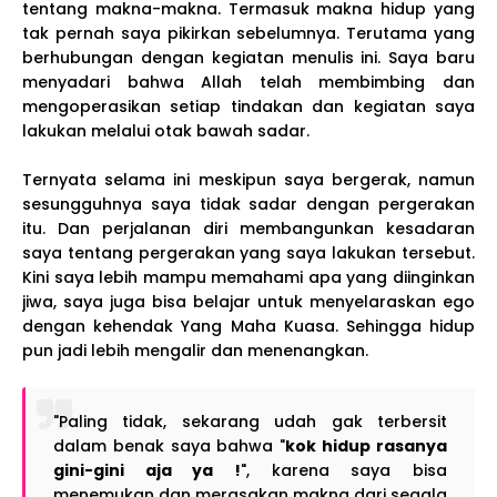
tentang makna-makna. Termasuk makna hidup yang
tak pernah saya pikirkan sebelumnya. Terutama yang
berhubungan dengan kegiatan menulis ini. Saya baru
menyadari bahwa Allah telah membimbing dan
mengoperasikan setiap tindakan dan kegiatan saya
lakukan melalui otak bawah sadar.
Ternyata selama ini meskipun saya bergerak, namun
sesungguhnya saya tidak sadar dengan pergerakan
itu. Dan perjalanan diri membangunkan kesadaran
saya tentang pergerakan yang saya lakukan tersebut.
Kini saya lebih mampu memahami apa yang diinginkan
jiwa, saya juga bisa belajar untuk menyelaraskan ego
dengan kehendak Yang Maha Kuasa. Sehingga hidup
pun jadi lebih mengalir dan menenangkan.
"Paling tidak, sekarang udah gak terbersit
dalam benak saya bahwa "
kok hidup rasanya
gini-gini aja ya !
", karena saya bisa
menemukan dan merasakan makna dari segala