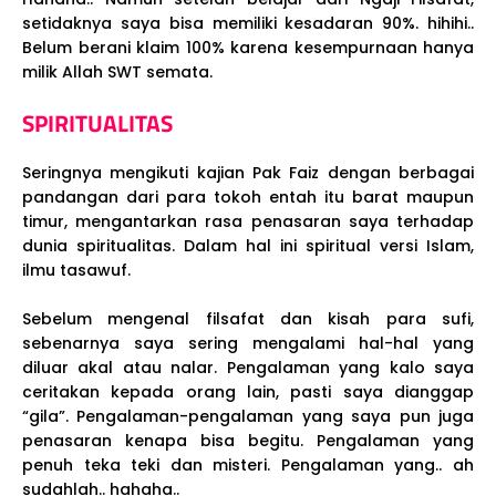
setidaknya saya bisa memiliki kesadaran 90%. hihihi..
Belum berani klaim 100% karena kesempurnaan hanya
milik Allah SWT semata.
SPIRITUALITAS
Seringnya mengikuti kajian Pak Faiz dengan berbagai
pandangan dari para tokoh entah itu barat maupun
timur, mengantarkan rasa penasaran saya terhadap
dunia spiritualitas. Dalam hal ini spiritual versi Islam,
ilmu tasawuf.
Sebelum mengenal filsafat dan kisah para sufi,
sebenarnya saya sering mengalami hal-hal yang
diluar akal atau nalar. Pengalaman yang kalo saya
ceritakan kepada orang lain, pasti saya dianggap
“gila”. Pengalaman-pengalaman yang saya pun juga
penasaran kenapa bisa begitu. Pengalaman yang
penuh teka teki dan misteri. Pengalaman yang.. ah
sudahlah.. hahaha..