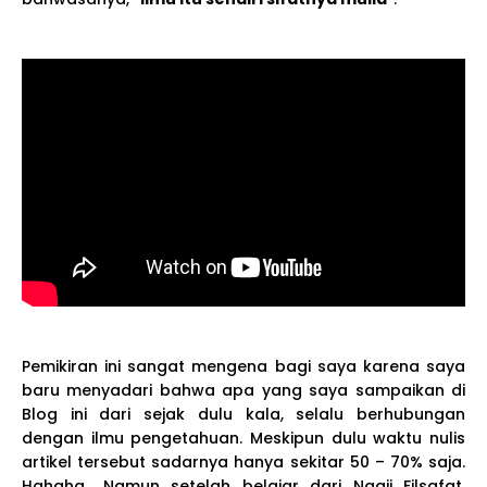
Pemikiran ini sangat mengena bagi saya karena saya
baru menyadari bahwa apa yang saya sampaikan di
Blog ini dari sejak dulu kala, selalu berhubungan
dengan ilmu pengetahuan. Meskipun dulu waktu nulis
artikel tersebut sadarnya hanya sekitar 50 – 70% saja.
Hahaha.. Namun setelah belajar dari Ngaji Filsafat,