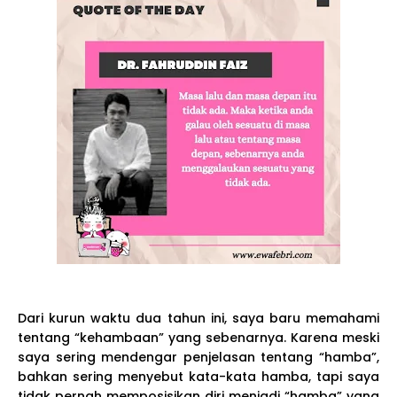
Dari kurun waktu dua tahun ini, saya baru memahami
tentang “kehambaan” yang sebenarnya. Karena meski
saya sering mendengar penjelasan tentang “hamba”,
bahkan sering menyebut kata-kata hamba, tapi saya
tidak pernah memposisikan diri menjadi “hamba” yang