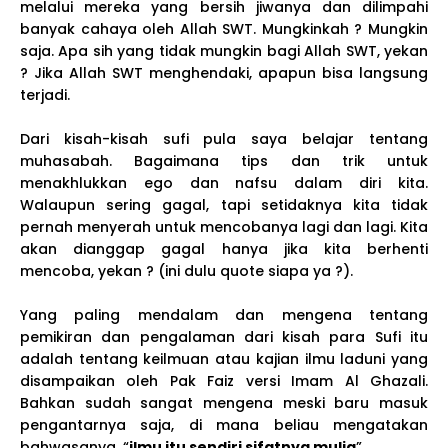
melalui mereka yang bersih jiwanya dan dilimpahi
banyak cahaya oleh Allah SWT. Mungkinkah ? Mungkin
saja. Apa sih yang tidak mungkin bagi Allah SWT, yekan
? Jika Allah SWT menghendaki, apapun bisa langsung
terjadi.
Dari kisah-kisah sufi pula saya belajar tentang
muhasabah. Bagaimana tips dan trik untuk
menakhlukkan ego dan nafsu dalam diri kita.
Walaupun sering gagal, tapi setidaknya kita tidak
pernah menyerah untuk mencobanya lagi dan lagi. Kita
akan dianggap gagal hanya jika kita berhenti
mencoba, yekan ? (ini dulu quote siapa ya ?).
Yang paling mendalam dan mengena tentang
pemikiran dan pengalaman dari kisah para Sufi itu
adalah tentang keilmuan atau kajian ilmu laduni yang
disampaikan oleh Pak Faiz versi Imam Al Ghazali.
Bahkan sudah sangat mengena meski baru masuk
pengantarnya saja, di mana beliau mengatakan
bahwasanya, “
ilmu itu sendiri sifatnya mulia
”.