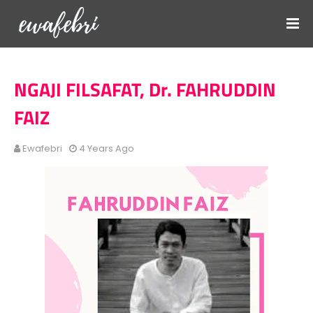
NGAJI FILSAFAT, Dr. FAHRUDDIN
FAIZ
Ewafebri
4 Years Ago