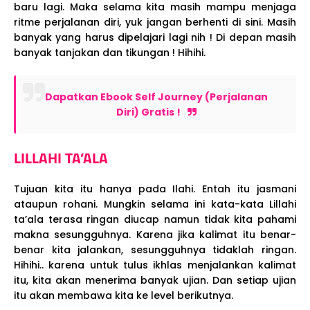
baru lagi. Maka selama kita masih mampu menjaga
ritme perjalanan diri, yuk jangan berhenti di sini. Masih
banyak yang harus dipelajari lagi nih ! Di depan masih
banyak tanjakan dan tikungan ! Hihihi.
Dapatkan Ebook Self Journey (Perjalanan
Diri) Gratis !
LILLAHI TA’ALA
Tujuan kita itu hanya pada Ilahi. Entah itu jasmani
ataupun rohani. Mungkin selama ini kata-kata Lillahi
ta’ala terasa ringan diucap namun tidak kita pahami
makna sesungguhnya. Karena jika kalimat itu benar-
benar kita jalankan, sesungguhnya tidaklah ringan.
Hihihi.. karena untuk tulus ikhlas menjalankan kalimat
itu, kita akan menerima banyak ujian. Dan setiap ujian
itu akan membawa kita ke level berikutnya.