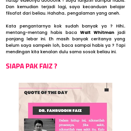
nutup videonya doooonk ! Saya lanjutin sampai habis.
Dan kemudian terjadi lagi, saya kecanduan belajar
filsafat dari beliau. Hahaha.. pengalaman yang aneh.
Kata pengantarnya kok sudah banyak ya ? Hihi..
mentang-mentang habis baca
Walt Whitman
jadi
panjang lebar ini. Eh masih banyak ceritanya yang
belum saya sampein loh, baca sampai habis ya ? Tapi
mendingan kita kenalan dulu sama sosok beliau ini.
SIAPA PAK FAIZ ?