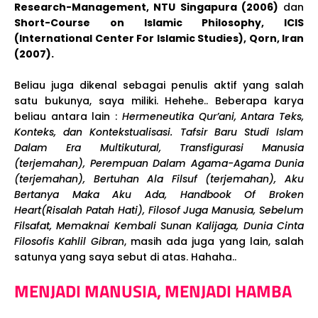
Research-Management, NTU Singapura (2006)
dan
Short-Course on Islamic Philosophy, ICIS
(International Center For Islamic Studies), Qorn, Iran
(2007).
Beliau juga dikenal sebagai penulis aktif yang salah
satu bukunya, saya miliki. Hehehe.. Beberapa karya
beliau antara lain :
Hermeneutika Qur’ani, Antara Teks,
Konteks, dan Kontekstualisasi. Tafsir Baru Studi Islam
Dalam Era Multikutural, Transfigurasi Manusia
(terjemahan), Perempuan Dalam Agama-Agama Dunia
(terjemahan), Bertuhan Ala Filsuf (terjemahan), Aku
Bertanya Maka Aku Ada, Handbook Of Broken
Heart(Risalah Patah Hati), Filosof Juga Manusia, Sebelum
Filsafat, Memaknai Kembali Sunan Kalijaga, Dunia Cinta
Filosofis Kahlil Gibran
, masih ada juga yang lain, salah
satunya yang saya sebut di atas. Hahaha..
MENJADI MANUSIA, MENJADI HAMBA