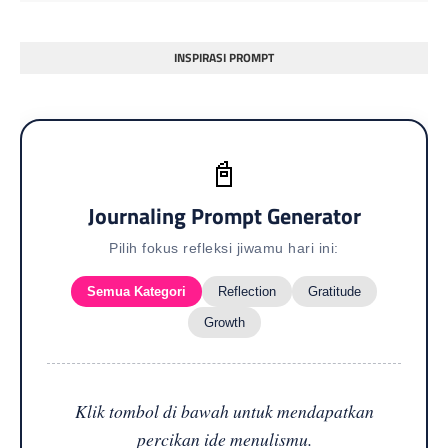
INSPIRASI PROMPT
📓
Journaling Prompt Generator
Pilih fokus refleksi jiwamu hari ini:
Semua Kategori
Reflection
Gratitude
Growth
Klik tombol di bawah untuk mendapatkan
percikan ide menulismu.