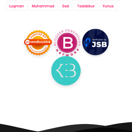
Luqman
Muhammad
Sad
Tadabbur
Yunus