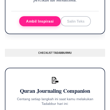
Ambil Inspirasi
Salin Teks
CHECKLIST TADABBURMU
📝
Quran Journaling Companion
Centang setiap langkah ini saat kamu melakukan
Tadabbur hari ini: