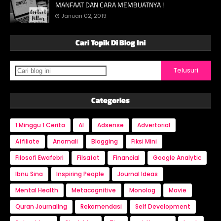
MANFAAT DAN CARA MEMBUATNYA !
Januari 02, 2019
Cari Topik Di Blog Ini
Categories
1 Minggu 1 Cerita
AI
Adsense
Advertorial
Affiliate
Anomali
Blogging
Fiksi Mini
Filosofi Ewafebri
Filsafat
Financial
Google Analytic
Ibnu Sina
Inspiring People
Journal Ideas
Mental Health
Metacognitive
Monolog
Movie
Quran Journaling
Rekomendasi
Self Development