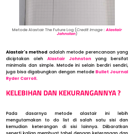
Metode Alastair The Future Log (
Credit Image :
Alastair
Johnston
)
Alastair's method
adalah metode perencanaan yang
diciptakan oleh
Alastair Johnston
yang bersifat
minimalis dan simple. Metode ini selain berdiri sendiri,
juga bisa digabungkan dengan metode
Bullet Journal
Ryder Carroll.
KELEBIHAN DAN KEKURANGANNYA ?
Pada dasarnya metode alastair ini lebih
mengutamakan to do list di salah satu sisi dan
kemudian keterangan di sisi lainnya. Diibaratkan
seperti kalian membuat tabel dengan keterangan dan