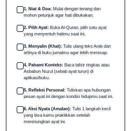
1. Niat & Doa:
Mulai dengan tenang dan
mohon petunjuk agar hati dibukakan.
2. Pilih Ayat:
Buka Al-Quran, pilih satu ayat
yang menyentuh hatimu saat ini.
3. Menyalin (Khat):
Tulis ulang teks Arab dan
artinya di buku jurnalmu agar lebih meresap.
4. Pahami Konteks:
Baca tafsir ringkas atau
Asbabun Nuzul (sebab ayat turun) di
aplikasi/buku.
5. Refleksi Personal:
Tuliskan apa hubungan
pesan ayat ini dengan kondisi hidupmu saat ini.
6. Aksi Nyata (Amalan):
Tulis 1 langkah kecil
yang bisa kamu praktikkan setelah
merenungkan ayat ini.