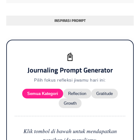
INSPIRASI PROMPT
📓
Journaling Prompt Generator
Pilih fokus refleksi jiwamu hari ini:
Semua Kategori
Reflection
Gratitude
Growth
Klik tombol di bawah untuk mendapatkan
percikan ide menulismu.