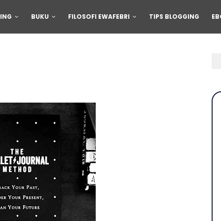
ING
BUKU
FILOSOFI EWAFEBRI
TIPS BLOGGING
EB