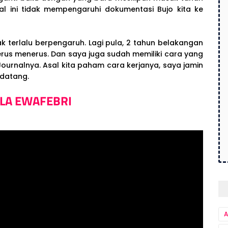
al ini tidak mempengaruhi dokumentasi Bujo kita ke
k terlalu berpengaruh. Lagi pula, 2 tahun belakangan
rus menerus. Dan saya juga sudah memiliki cara yang
ournalnya. Asal kita paham cara kerjanya, saya jamin
ndatang.
ALA EWAFEBRI
A