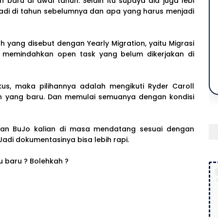
baru di awal tahun. Selain itu supaya dia juga lebi
adi di tahun sebelumnya dan apa yang harus menjadi
ah yang disebut dengan Yearly Migration, yaitu Migrasi
k memindahkan open task yang belum dikerjakan di
okus, maka pilihannya adalah mengikuti Ryder Caroll
n yang baru. Dan memulai semuanya dengan kondisi
mpan BuJo kalian di masa mendatang sesuai dengan
Jadi dokumentasinya bisa lebih rapi.
u baru ? Bolehkah ?