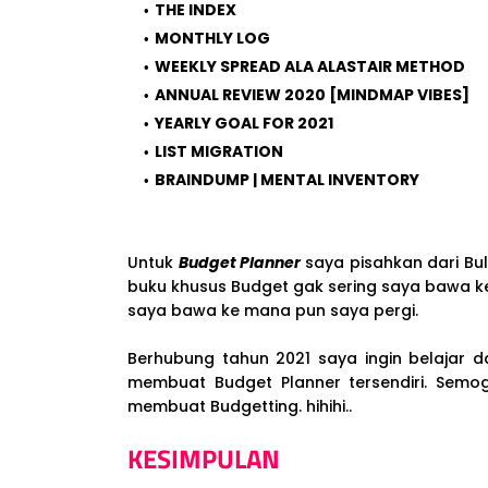
THE INDEX
MONTHLY LOG
WEEKLY SPREAD ALA ALASTAIR METHOD
ANNUAL REVIEW 2020 [MINDMAP VIBES]
YEARLY GOAL FOR 2021
LIST MIGRATION
BRAINDUMP | MENTAL INVENTORY
Untuk
Budget Planner
saya pisahkan dari Bull
buku khusus Budget gak sering saya bawa k
saya bawa ke mana pun saya pergi.
Berhubung tahun 2021 saya ingin belajar 
membuat Budget Planner tersendiri. Semog
membuat Budgetting. hihihi..
KESIMPULAN