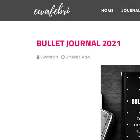
HOME
JOURNAL
BULLET JOURNAL 2021
Ewafebri
6 Years Ago