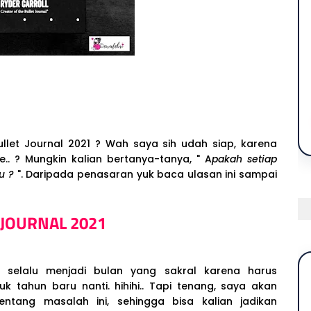
llet Journal 2021 ? Wah saya sih udah siap, karena
. ? Mungkin kalian bertanya-tanya, " A
pakah setiap
ru ?
". Daripada penasaran yuk baca ulasan ini sampai
 JOURNAL 2021
er selalu menjadi bulan yang sakral karena harus
k tahun baru nanti. hihihi.. Tapi tenang, saya akan
tang masalah ini, sehingga bisa kalian jadikan