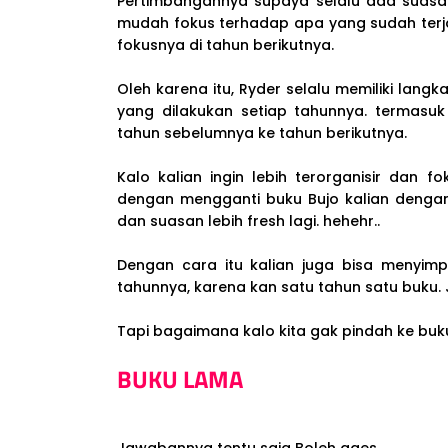
Pertimbangannya supaya selalu ada suasan 
mudah fokus terhadap apa yang sudah terj
fokusnya di tahun berikutnya.
Oleh karena itu, Ryder selalu memiliki langk
yang dilakukan setiap tahunnya. termasu
tahun sebelumnya ke tahun berikutnya.
Kalo kalian ingin lebih terorganisir dan f
dengan mengganti buku Bujo kalian denga
dan suasan lebih fresh lagi. hehehr..
Dengan cara itu kalian juga bisa menyi
tahunnya, karena kan satu tahun satu buku. 
Tapi bagaimana kalo kita gak pindah ke buk
BUKU LAMA