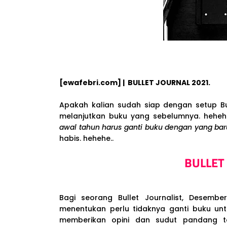
[ewafebri.com] | BULLET JOURNAL 2021.
Apakah kalian sudah siap dengan setup Bu
melanjutkan buku yang sebelumnya. hehehe.
awal tahun harus ganti buku dengan yang ba
habis. hehehe..
BULLET
Bagi seorang Bullet Journalist, Desemb
menentukan perlu tidaknya ganti buku untu
memberikan opini dan sudut pandang ten