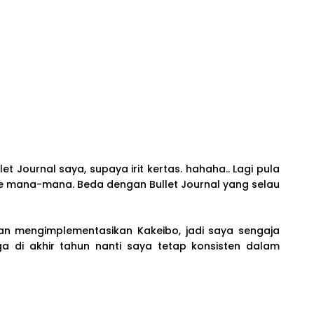
et Journal saya, supaya irit kertas. hahaha.. Lagi pula
e mana-mana. Beda dengan Bullet Journal yang selau
dan mengimplementasikan Kakeibo, jadi saya sengaja
a di akhir tahun nanti saya tetap konsisten dalam