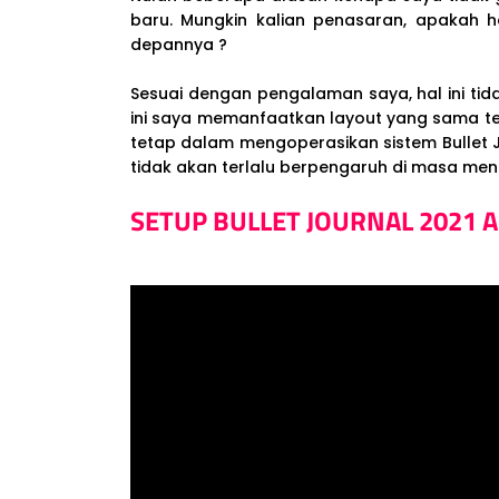
baru. Mungkin kalian penasaran, apakah h
depannya ?
Sesuai dengan pengalaman saya, hal ini tida
ini saya memanfaatkan layout yang sama te
tetap dalam mengoperasikan sistem Bullet J
tidak akan terlalu berpengaruh di masa me
SETUP BULLET JOURNAL 2021 