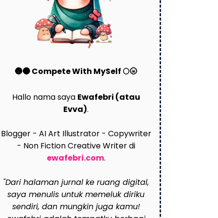
🌚🌑 Compete With MySelf 🌕🌝
Hallo nama saya
Ewafebri (atau
Evva)
.
Blogger - AI Art Illustrator - Copywriter
- Non Fiction Creative Writer di
ewafebri.com
.
"Dari halaman jurnal ke ruang digital,
saya menulis untuk memeluk diriku
sendiri, dan mungkin juga kamu!