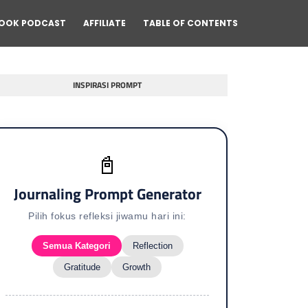
OOK PODCAST
AFFILIATE
TABLE OF CONTENTS
INSPIRASI PROMPT
📓
Journaling Prompt Generator
Pilih fokus refleksi jiwamu hari ini:
Semua Kategori
Reflection
Gratitude
Growth