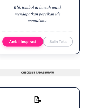
Klik tombol di bawah untuk
mendapatkan percikan ide
menulismu.
Ambil Inspirasi
Salin Teks
CHECKLIST TADABBURMU
📝