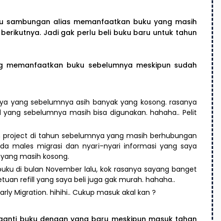
uku sambungan alias memanfaatkan buku yang masih
erikutnya. Jadi gak perlu beli buku baru untuk tahun
g memanfaatkan buku sebelumnya meskipun sudah
aya yang sebelumnya asih banyak yang kosong. rasanya
 yang sebelumnya masih bisa digunakan. hahaha.. Pelit
 project di tahun sebelumnya yang masih berhubungan
ada males migrasi dan nyari-nyari informasi yang saya
 yang masih kosong.
buku di bulan November lalu, kok rasanya sayang banget
etuan refill yang saya beli juga gak murah. hahaha..
ly Migration. hihihi.. Cukup masuk akal kan ?
 ganti buku dengan yang baru meskipun masuk tahan