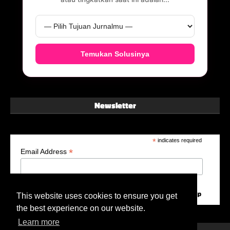
Temukan Solusinya
Newsletter
*
indicates required
*
Email Address
This website uses cookies to ensure you get
the best experience on our website.
Learn more