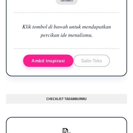
Growth
Klik tombol di bawah untuk mendapatkan
percikan ide menulismu.
Ambil Inspirasi
Salin Teks
CHECKLIST TADABBURMU
📝