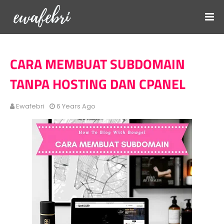
CARA MEMBUAT SUBDOMAIN
TANPA HOSTING DAN CPANEL
Ewafebri
6 Years Ago