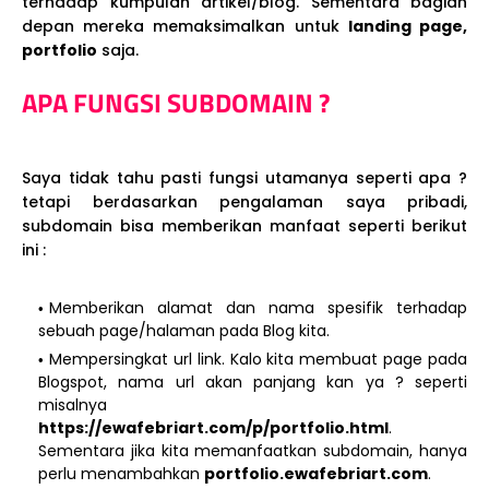
terhadap kumpulan artikel/blog. Sementara bagian
depan mereka memaksimalkan untuk
landing page,
portfolio
saja.
APA FUNGSI SUBDOMAIN ?
Saya tidak tahu pasti fungsi utamanya seperti apa ?
tetapi berdasarkan pengalaman saya pribadi,
subdomain bisa memberikan manfaat seperti berikut
ini :
Memberikan alamat dan nama spesifik terhadap
sebuah page/halaman pada Blog kita.
Mempersingkat url link. Kalo kita membuat page pada
Blogspot, nama url akan panjang kan ya ? seperti
misalnya
https://ewafebriart.com/p/portfolio.html
.
Sementara jika kita memanfaatkan subdomain, hanya
perlu menambahkan
portfolio.ewafebriart.com
.