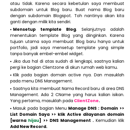
atau tidak. Karena secara kebetulan saya membuat
subdomain untuk Blog baru. Buat nama Blog baru
dengan subdomain Blogspot. Toh nantinya akan kita
ganti dengan milik kita sendiri.
Mensetup template Blog
. Selanjutnya adalah
menentukan template Blog yang diinginkan. Karena
tujuan utama saya membuat Blog baru hanya untuk
portfolio, jadi saya mensetup template yang simple
tanpa banyak embel-embel widget.
Jika dua hal di atas sudah di lengkapi, saatnya kalian
pergi ke bagian Clientzone di akun rumah web kamu.
Klik pada bagian domain active nya. Dan masuklah
pada menu DNS Management.
Saatnya kita membuat Nama Record baru di area DNS
Management. Ada 2 CName yang harus kalian isikan.
Yang pertama, masuklah pada
ClientZone
.
Masuk pada bagian Menu
Manage DNS : Domain >>
List Domain Saya >> klik Active dilayanan domain
[warna
hijau
] >> DNS Management .
Kemudian klik
Add New Record.