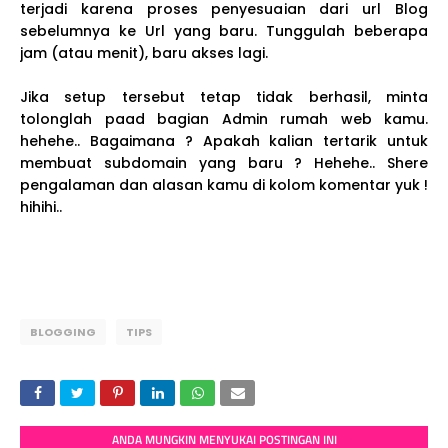
terjadi karena proses penyesuaian dari url Blog
sebelumnya ke Url yang baru. Tunggulah beberapa
jam (atau menit), baru akses lagi.
Jika setup tersebut tetap tidak berhasil, minta
tolonglah paad bagian Admin rumah web kamu.
hehehe.. Bagaimana ? Apakah kalian tertarik untuk
membuat subdomain yang baru ? Hehehe.. Shere
pengalaman dan alasan kamu di kolom komentar yuk !
hihihi..
BLOGGING
TIPS
ANDA MUNGKIN MENYUKAI POSTINGAN INI