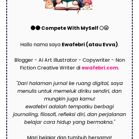
🌚🌑 Compete With MySelf 🌕🌝
Hallo nama saya
Ewafebri (atau Evva)
.
Blogger - AI Art Illustrator - Copywriter - Non
Fiction Creative Writer di
ewafebri.com
.
"Dari halaman jurnal ke ruang digital, saya
menulis untuk memeluk diriku sendiri, dan
mungkin juga kamu!
ewafebri adalah tempatku berbagi
journaling, filosofi, refleksi diri, dan perjalanan
belajar cara hidup yang bermakna."
Mari belajar dan tumbuh bersama!