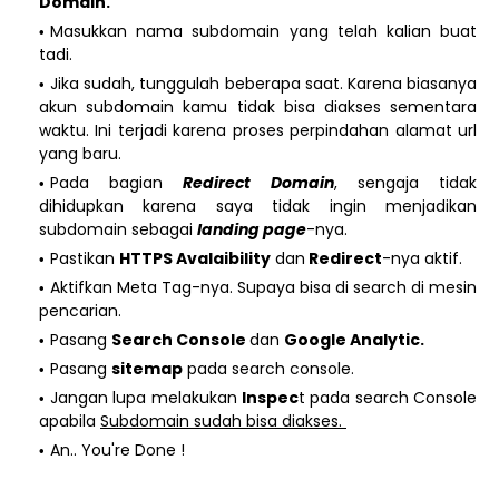
Domain.
Masukkan nama subdomain yang telah kalian buat
tadi.
Jika sudah, tunggulah beberapa saat. Karena biasanya
akun subdomain kamu tidak bisa diakses sementara
waktu. Ini terjadi karena proses perpindahan alamat url
yang baru.
Pada bagian
Redirect Domain
, sengaja tidak
dihidupkan karena saya tidak ingin menjadikan
subdomain sebagai
landing page
-nya.
Pastikan
HTTPS Avalaibility
dan
Redirect
-nya aktif.
Aktifkan Meta Tag-nya. Supaya bisa di search di mesin
pencarian.
Pasang
Search Console
dan
Google Analytic.
Pasang
sitemap
pada search console.
Jangan lupa melakukan
Inspec
t pada search Console
apabila
Subdomain sudah bisa diakses.
An.. You're Done !