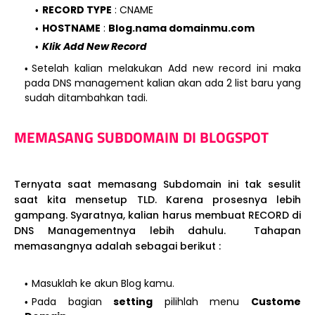
RECORD TYPE
: CNAME
HOSTNAME
:
Blog.nama domainmu.com
Klik Add New Record
Setelah kalian melakukan Add new record ini maka
pada DNS management kalian akan ada 2 list baru yang
sudah ditambahkan tadi.
MEMASANG SUBDOMAIN DI BLOGSPOT
Ternyata saat memasang Subdomain ini tak sesulit
saat kita mensetup TLD. Karena prosesnya lebih
gampang. Syaratnya, kalian harus membuat RECORD di
DNS Managementnya lebih dahulu. Tahapan
memasangnya adalah sebagai berikut :
Masuklah ke akun Blog kamu.
Pada bagian
setting
pilihlah menu
Custome